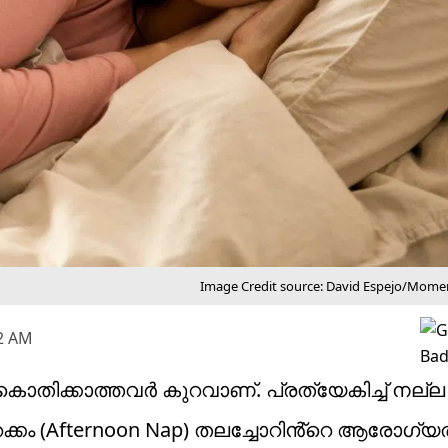
Image Credit source: David Espejo/Mome
02 AM
ൊതിക്കാത്തവർ കുറവാണ്. പ്രത്യേകിച്ച് നല
ക്കം (Afternoon Nap) തലച്ചോറിൻ്റെ ആരോഗ്യത