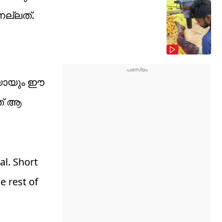
നല്ലത്.
ചയായും ഈ
്ത് ആ
al. Short
e rest of