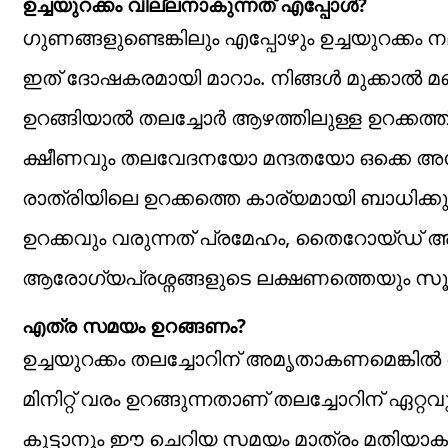
ഉച്ചയുറക്കം വില്ലനാകുന്നത് എപ്പോൾ?
​ഗുണങ്ങളുണ്ടെങ്കിലും എപ്പോഴും ഉച്ചയുറക
ഇത് ദോഷകരമായി മാറാം. നിങ്ങൾ മുക്കാൽ മണി
ഉറങ്ങിയാൽ തലച്ചോർ ആഴത്തിലുള്ള ഉറക്കത
ക്ഷീണവും തലവേദനയോ മന്ദതയോ ഒക്കെ അനുഭവപ്
രാത്രിയിലെ ഉറക്കത്തെ കാര്യമായി ബാധിക്കുന്നു
ഉറക്കവും വരുന്നത് പ്രമേഹം, തൈറോയ്ഡ് അ
ആരോഗ്യപ്രശ്നങ്ങളുടെ ലക്ഷണത്തെയും സൂചിപ്
എത്ര സമയം ഉറങ്ങണം?
ഉച്ചയുറക്കം തലച്ചോറിന് അമൃതാകണമെങ്കിൽ അ
മിനിറ്റ് വരം ഉറങ്ങുന്നതാണ് തലച്ചോറിന് ഏറ
കൂട്ടാനും ഈ ചെറിയ സമയം മാത്രം മതിയാകും