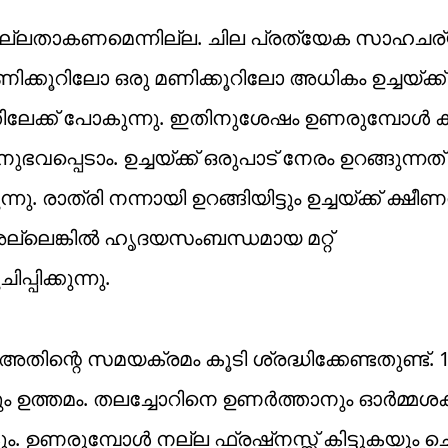
്കം നല്ലതാകണമെന്നില്ല. ചില പ്രത്യേക സാഹചര
ക്കൂറിലോ ഒരു മണിക്കൂറിലോ അധികം ഉച്ചയ്ക്ക്
്തിലേക്ക് പോകുന്നു. ഇതിനുശേഷം ഉണരുമ്പോൾ
പെടാം. ഉച്ചയ്ക്ക് ഒരുപാട് നേരം ഉറങ്ങുന്നത്
. രാത്രി നന്നായി ഉറങ്ങിയിട്ടും ഉച്ചയ്ക്ക് ക്ഷീ
ല്ലെങ്കിൽ ഹൃദയസംബന്ധമായ മറ്റ്
പിക്കുന്നു.
തിന്റെ സമയക്രമം കൂടി ശ്രദ്ധിക്കേണ്ടതുണ്ട്. 
്റവും ഉത്തമം. തലച്ചോറിനെ ഉണർത്താനും ഓർമ്മശ
. ഉണരുമ്പോൾ നല്ല ഫ്രഷ്നസ്സ് കിട്ടുകയും ച