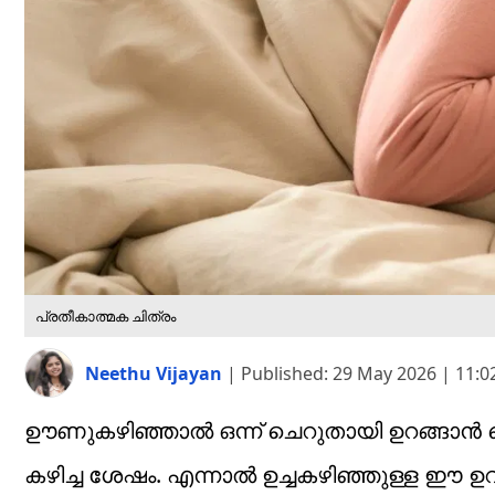
പ്രതീകാത്മക ചിത്രം
Neethu Vijayan
|
Published:
29 May 2026 | 11:
ഊണുകഴിഞ്ഞാൽ ഒന്ന് ചെറുതായി ഉറങ്ങാൻ ക
കഴിച്ച ശേഷം. എന്നാൽ ഉച്ചകഴിഞ്ഞുള്ള ഈ ഉറ