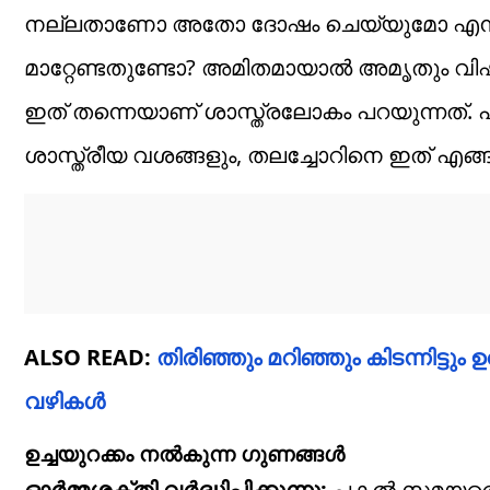
നല്ലതാണോ അതോ ദോഷം ചെയ്യുമോ എന്ന് നിങ്
മാറ്റേണ്ടതുണ്ടോ? അമിതമായാൽ അമൃതും വിഷമ
ഇത് തന്നെയാണ് ശാസ്ത്രലോകം പറയുന്നത്.
ശാസ്ത്രീയ വശങ്ങളും, തലച്ചോറിനെ ഇത് എങ്ങ
ALSO READ:
തിരിഞ്ഞും മറിഞ്ഞും കിടന്നിട്ടും
വഴികൾ
ഉച്ചയുറക്കം നൽകുന്ന ഗുണങ്ങൾ
ഓർമ്മശക്തി വർദ്ധിപ്പിക്കുന്നു:
പകൽ സമയത്തെ