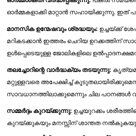
ഓർമ്മകളാക്കി മാറ്റാൻ സഹായിക്കുന്നു. ഇത് പ
മാനസിക ഉന്മേഷവും ശ്രദ്ധയും:
ഉച്ചയ്ക്ക് 
മറികടക്കാൻ ഇത്തരം ചെറിയ ഉറക്കത്തിന് സാധ
ഉൾപ്പെടെയുള്ള ജോലികളിലെ ഉൽപ്പാദനക്ഷമത വർദ
തലച്ചോറിന്റെ വാർദ്ധക്യം തടയുന്നു:
കൃത്യമ
മറ്റുള്ളവരെ അപേക്ഷിച്ച് കൂടുതലായിരിക്കുമെ
സാവധാനത്തിലാക്കുമെന്നും ചില പഠനങ്ങൾ വ്
സമ്മർദ്ദം കുറയ്ക്കുന്നു:
ഉച്ചയുറക്കം ശരീരത
കുറയ്ക്കുകയും മനസ്സിന് ശാന്തത നൽകുകയു