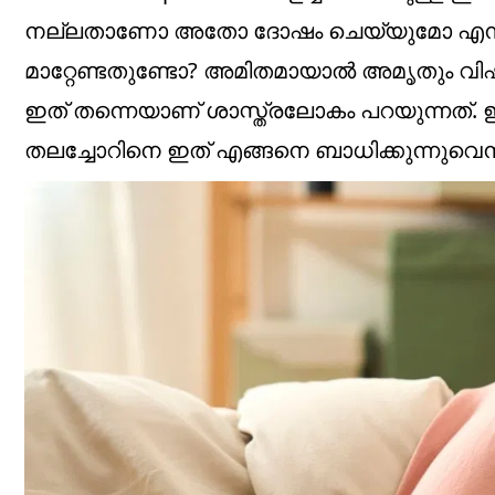
നല്ലതാണോ അതോ ദോഷം ചെയ്യുമോ എന്ന് നിങ്
മാറ്റേണ്ടതുണ്ടോ? അമിതമായാൽ അമൃതും വിഷമ
ഇത് തന്നെയാണ് ശാസ്ത്രലോകം പറയുന്നത്. ഈ
തലച്ചോറിനെ ഇത് എങ്ങനെ ബാധിക്കുന്നുവെന്ന