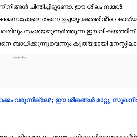
ങൾ ചിന്തിച്ചിട്ടുണ്ടോ. ഈ ശീലം നമ്മൾ
െന്നപോലെ തന്നെ ഉച്ചയുറക്കത്തിൻ്റെ കാര്യത
 പലരിലും സംശയമുണർത്തുന്ന ഈ വിഷയത്തിന് പ
നെ ബാധിക്കുന്നുവെന്നും കൃത്യമായി മനസ്സിലാക
 ഉറക്കം വരുന്നില്ലേ?; ഈ ശീലങ്ങൾ മാറ്റൂ, സുഖനിദ
 ചെറിയ മയക്കം തലച്ചോറിലെ വിവരങ്ങളെ ദ