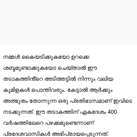
നമ്മൾ കൈയടിക്കുകയോ ഉറക്കെ
ശബ്ദമുണ്ടാക്കുകയോ ചെയ്താൽ ഈ
തടാകത്തിൻ്റെ അടിത്തട്ടിൽ നിന്നും വലിയ
കുമിളകൾ പൊന്തിവരും. കേട്ടാൽ ആർക്കും
അത്ഭുതം തോന്നുന്ന ഒരു പ്രതിഭാസമാണ് ഇവിടെ
നടക്കുന്നത്. ഈ തടാകത്തിന് ഏകദേശം 400
വർഷത്തിലേറെ പഴക്കമുണ്ടെന്നാണ്
പ്രദേശവാസികൾ അഭിപ്രായപ്പെടുന്നത്.