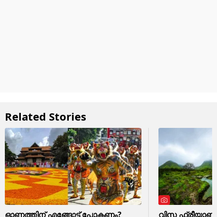
Related Stories
ഓണത്തിന് എങ്ങോട്ട് പോകണം?
വിസ ഫ്രീയാണ്, 