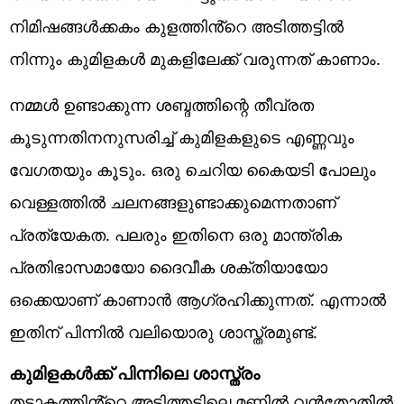
നിമിഷങ്ങൾക്കകം കുളത്തിൻ്റെ അടിത്തട്ടിൽ
നിന്നും കുമിളകൾ മുകളിലേക്ക് വരുന്നത് കാണാം.
നമ്മൾ ഉണ്ടാക്കുന്ന ശബ്ദത്തിന്റെ തീവ്രത
കൂടുന്നതിനനുസരിച്ച് കുമിളകളുടെ എണ്ണവും
വേഗതയും കൂടും. ഒരു ചെറിയ കൈയടി പോലും
വെള്ളത്തിൽ ചലനങ്ങളുണ്ടാക്കുമെന്നതാണ്
പ്രത്യേകത. പലരും ഇതിനെ ഒരു മാന്ത്രിക
പ്രതിഭാസമായോ ദൈവീക ശക്തിയായോ
ഒക്കെയാണ് കാണാൻ ആ​ഗ്രഹിക്കുന്നത്. എന്നാൽ
ഇതിന് പിന്നിൽ വലിയൊരു ശാസ്ത്രമുണ്ട്.
കുമിളകൾക്ക് പിന്നിലെ ശാസ്ത്രം
തടാകത്തിൻ്റെ അടിത്തട്ടിലെ മണ്ണിൽ വൻതോതിൽ