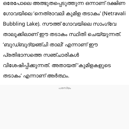
ഒരേപോലെ അത്ഭുതപ്പെടുത്തുന്ന ഒന്നാണ് ദക്ഷിണ
ഗോവയിലെ ‘നെത്രാവലി കുമിള തടാകം’ (Netravali
Bubbling Lake). സൗത്ത് ഗോവയിലെ സാംഗ്വേ
താലൂക്കിലാണ് ഈ തടാകം സ്ഥിതി ചെയ്യുന്നത്.
‘ബുഡ്ബുദ്യഞ്ചി താലി’ എന്നാണ് ഈ
പ്രതിഭാസത്തെ സഞ്ചാരികൾ
വിശേഷിപ്പിക്കുന്നത്. അതായത് ‘കുമിളകളുടെ
തടാകം’ എന്നാണ് അർത്ഥം.