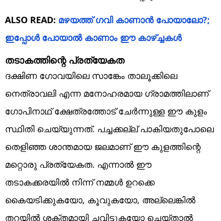
ALSO READ:
മഴയത്ത് ഗവി കാണാൻ പോയാലോ?;
ഇപ്പോൾ പോയാൽ കാണാം ഈ കാഴ്ച്ചകൾ
തടാകത്തിന്റെ പ്രത്യേകത
ദക്ഷിണ ഗോവയിലെ സാങ്കേം താലൂക്കിലെ
നെത്രാവലി എന്ന മനോഹരമായ ഗ്രാമത്തിലാണ്
ഗോപിനാഥ് ക്ഷേത്രത്തോട് ചേർന്നുള്ള ഈ കുളം
സ്ഥിതി ചെയ്യുന്നത്. പച്ചക്കല്ല് പാകിയതുപോലെ
തെളിഞ്ഞ ശാന്തമായ ജലമാണ് ഈ കുളത്തിന്റെ
മറ്റൊരു പ്രത്യേകത. എന്നാൽ ഈ
തടാകക്കരയിൽ നിന്ന് നമ്മൾ ഉറക്കെ
കൈയടിക്കുകയോ, കൂവുകയോ, അല്ലെങ്കിൽ
തറയിൽ ശക്തമായി ചവിട്ടുകയോ ചെയ്താൽ