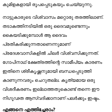
കുമിളകളായി രൂപപ്പെടുകയും ചെയ്യുന്നു.
നാട്ടുകാരുടെ വിശ്വാസം മറ്റൊരു തരത്തിലാണ്.
തടാകത്തിനടിയിൽ ഒരു ദൈവമുണ്ടെന്നും
കൈയടിക്കുമ്പോൾ ആ ദൈവം
പ്രതികരിക്കുന്നതാണെന്നുമാണ്
പ്രദേശവാസികളിൽ ചിലർ വിശ്വസിക്കുന്നത്.
ഗോപിനാഥ് ക്ഷേത്രത്തിന്റെ സാമീപ്യം കാരണം
ഇതിനെ ശ്രീകൃഷ്ണനുമായി ബന്ധപ്പെടുത്തി
കാണുന്നവരും ചെറുതല്ല. കൃത്യമായ ഒരു
വിശദീകരണം ഇല്ലാത്തതുകൊണ്ട് തന്നെ ഈ
നിഗൂഢത ആസ്വദിക്കാനാണ് പലർക്കും ഇഷ്ടം.
എങ്ങനെ എത്തിച്ചേരാം?