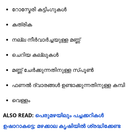
റോസ്മേരി കട്ടിംഗുകൾ
കത്രിക
നല്ല നീർവാർച്ചയുള്ള മണ്ണ്
ചെറിയ കല്ലുകൾ
മണ്ണ് ചേർക്കുന്നതിനുള്ള സ്പൂൺ
ഫണൽ ദ്വാരങ്ങൾ ഉണ്ടാക്കുന്നതിനുള്ള കമ്പി
വെള്ളം
ALSO READ:
പെരുമഴയിലും പച്ചക്കറികൾ
ഉഷാറാകട്ടെ; മഴക്കാല കൃഷിയിൽ ശ്രദ്ധിക്കേണ്ട