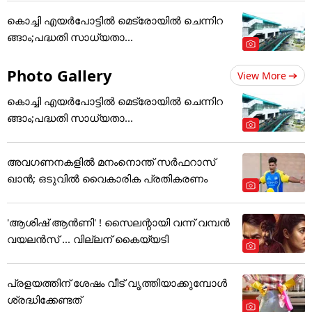
കൊച്ചി എയര്‍പോട്ടില്‍ മെട്രോയില്‍ ചെന്നിറ
ങ്ങാം;പദ്ധതി സാധ്യതാ...
Photo Gallery
View More
കൊച്ചി എയര്‍പോട്ടില്‍ മെട്രോയില്‍ ചെന്നിറ
ങ്ങാം;പദ്ധതി സാധ്യതാ...
അവഗണനകളില്‍ മനംനൊന്ത് സര്‍ഫറാസ്
ഖാന്‍; ഒടുവില്‍ വൈകാരിക പ്രതികരണം
'ആശിഷ് ആൻണി' ! സൈലന്റായി വന്ന് വമ്പൻ
വയലൻസ് ... വില്ലന് കൈയ്യടി
പ്രളയത്തിന് ശേഷം വീട് വൃത്തിയാക്കുമ്പോൾ
ശ്രദ്ധിക്കേണ്ടത്