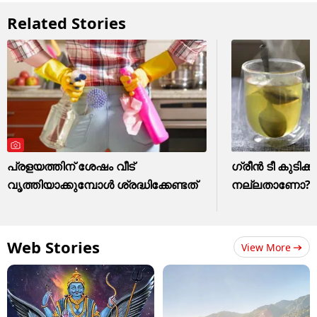
Related Stories
പ്രളയത്തിന് ശേഷം വീട്
ഗ്രീൻ ടീ കുടിക്ക
വൃത്തിയാക്കുമ്പോൾ ശ്രദ്ധിക്കേണ്ടത്
നല്ലതാണോ? അ
Web Stories
View More