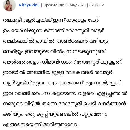
Nithya Vinu
|
Updated On:
15 May 2026 | 02:28 PM
തലമുടി വളർച്ചയ്ക്ക് ഇന്ന് ധാരാളം പേർ
ഉപയോഗിക്കുന്ന ഒന്നാണ് റോസ്മേരി വാട്ടർ
അല്ലെങ്കിൽ ഓയിൽ. ഓൺലൈൻ വഴിയും
നേരിട്ടും ഇവയുടെ വിൽപ്പന നടക്കുന്നുണ്ട്.
അത്രത്തോളം ഡിമാൻഡാണ് റോസ്മേരിക്കുള്ളത്.
ഇവയിൽ അടങ്ങിയിട്ടുള്ള ഘടകങ്ങൾ തലമുടി
വളർച്ചയ്ക്ക് ഏറെ ഗുണകരമാണ്. എന്നാൽ, ഇനി
ഇവ വാങ്ങി പൈസ കളയേണ്ട. വളരെ എളുപ്പത്തിൽ
നമ്മുടെ വീട്ടിൽ തന്നെ റോസ്മേരി ചെടി വളർത്താൻ
കഴിയും. ഒരു കുപ്പിയുണ്ടെങ്കിൽ പറ്റുമെന്നേ,
എങ്ങനെയെന്ന് അറിഞ്ഞാലോ…