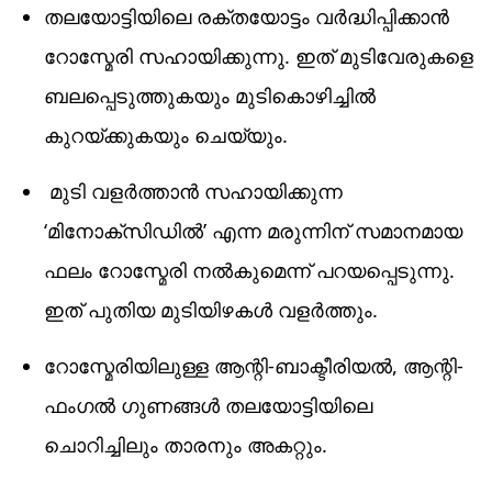
തലയോട്ടിയിലെ രക്തയോട്ടം വർദ്ധിപ്പിക്കാൻ
റോസ്മേരി സഹായിക്കുന്നു. ഇത് മുടിവേരുകളെ
ബലപ്പെടുത്തുകയും മുടികൊഴിച്ചിൽ
കുറയ്ക്കുകയും ചെയ്യും.
മുടി വളർത്താൻ സഹായിക്കുന്ന
‘മിനോക്സിഡിൽ’ എന്ന മരുന്നിന് സമാനമായ
ഫലം റോസ്മേരി നൽകുമെന്ന് പറയപ്പെടുന്നു.
ഇത് പുതിയ മുടിയിഴകൾ വളർത്തും.
റോസ്മേരിയിലുള്ള ആന്റി-ബാക്ടീരിയൽ, ആന്റി-
ഫംഗൽ ഗുണങ്ങൾ തലയോട്ടിയിലെ
ചൊറിച്ചിലും താരനും അകറ്റും.