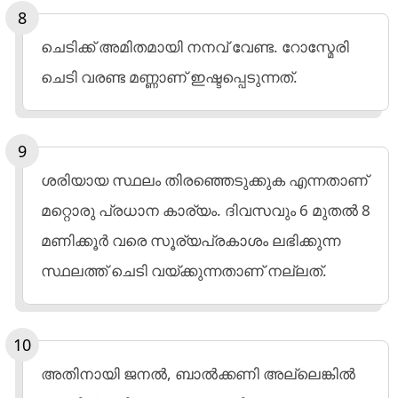
ചെടിക്ക് അമിതമായി നനവ് വേണ്ട. റോസ്മേരി
ചെടി വരണ്ട മണ്ണാണ് ഇഷ്ടപ്പെടുന്നത്.
ശരിയായ സ്ഥലം തിരഞ്ഞെടുക്കുക എന്നതാണ്
മറ്റൊരു പ്രധാന കാര്യം. ദിവസവും 6 മുതൽ 8
മണിക്കൂർ വരെ സൂര്യപ്രകാശം ലഭിക്കുന്ന
സ്ഥലത്ത് ചെടി വയ്ക്കുന്നതാണ് നല്ലത്.
അതിനായി ജനൽ, ബാൽക്കണി അല്ലെങ്കിൽ