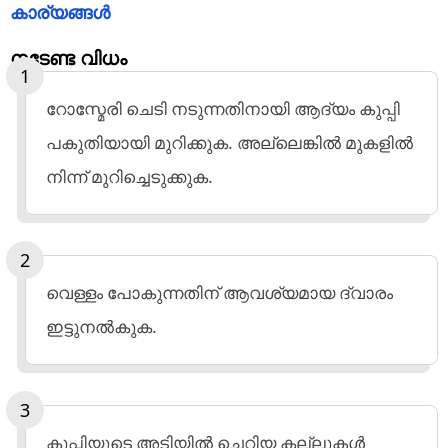
കാര്യങ്ങൾ
നടേണ്ട വിധം
റോസ്മേരി ചെടി നടുന്നതിനായി ആദ്യം കുപ്പി
പകുതിയായി മുറിക്കുക. അല്ലെങ്കിൽ മുകളിൽ
നിന്ന് മുറിച്ചെടുക്കുക.
വെള്ളം പോകുന്നതിന് ആവശ്യമായ ദ്വാരം
ഇട്ടുനൽകുക.
കുപ്പിയുടെ അടിയിൽ ചെറിയ കല്ലുകൾ