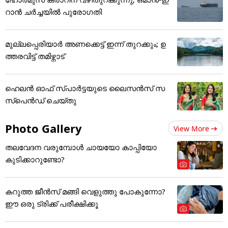
റാൻ ചർച്ചയിൽ പുരോഗതി
മുല്ലപ്പെരിയാർ അണക്കെട്ട് ഇന്ന് തുറക്കും; ഉ
ത്തരവിട്ട് തമിഴ്നാട്
ഹെലന്‍ ഓഫ് സ്പാര്‍ട്ടയുടെ ലൈസന്‍സ് സ
സ്‌പെന്‍ഡ് ചെയ്തു
Photo Gallery
View More
തലവേദന വരുമ്പോൾ ചായയോ കാപ്പിയോ
കുടിക്കാറുണ്ടോ?
കറുത്ത ജീൻസ് മങ്ങി വെളുത്തു പോകുന്നോ?
ഈ ഒരു ട്രിക്ക് പരീക്ഷിക്കൂ