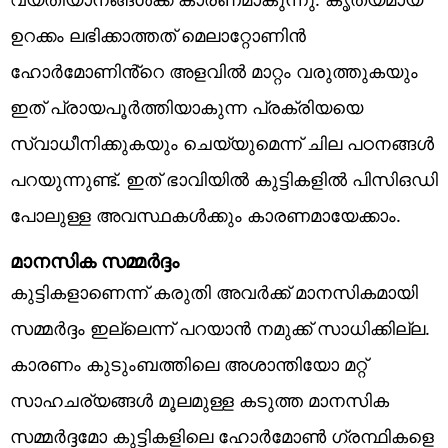
ഉറക്കം ലഭിക്കാത്തത് മെലാറ്റോണിൻ
ഹോർമോണിൻ്റെ അളവിൽ മാറ്റം വരുത്തുകയും
ഇത് പ്രായപൂർത്തിയാകുന്ന പ്രക്രിയയെ
സ്വാധീനിക്കുകയും ചെയ്യുമെന്ന് ചില പഠനങ്ങൾ
പറയുന്നുണ്ട്. ഇത് ഭാവിയിൽ കുട്ടികളിൽ പിസിഒഡി
പോലുള്ള അവസ്ഥകൾക്കും കാരണമായേക്കാം.
മാനസിക സമ്മർദ്ദം
കുട്ടികളാണെന്ന് കരുതി അവർക്ക് മാനസികമായി
സമ്മർദ്ദം ഇല്ലെന്ന് പറയാൻ നമുക്ക് സാധിക്കില്ല.
കാരണം കുടുംബത്തിലെ അശാന്തിയോ മറ്റ്
സാഹചര്യങ്ങൾ മൂലമുള്ള കടുത്ത മാനസിക
സമ്മർദ്ദമോ കുട്ടികളിലെ ഹോർമോൺ ഗ്രന്ഥികളെ