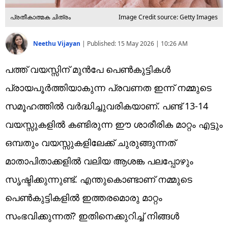
പ്രതീകാത്മക ചിത്രം
Image Credit source: Getty Images
Neethu Vijayan
|
Published:
15 May 2026 | 10:26 AM
പത്ത് വയസ്സിന് മുൻപേ പെൺകുട്ടികൾ
പ്രായപൂർത്തിയാകുന്ന പ്രവണത ഇന്ന് നമ്മുടെ
സമൂഹത്തിൽ വർദ്ധിച്ചുവരികയാണ്. പണ്ട് 13-14
വയസ്സുകളിൽ കണ്ടിരുന്ന ഈ ശാരീരിക മാറ്റം എട്ടും
ഒമ്പതും വയസ്സുകളിലേക്ക് ചുരുങ്ങുന്നത്
മാതാപിതാക്കളിൽ വലിയ ആശങ്ക പലപ്പോഴും
സൃഷ്ടിക്കുന്നുണ്ട്. എന്തുകൊണ്ടാണ് നമ്മുടെ
പെൺകുട്ടികളിൽ ഇത്തരമൊരു മാറ്റം
സംഭവിക്കുന്നത്? ഇതിനെക്കുറിച്ച് നിങ്ങൾ