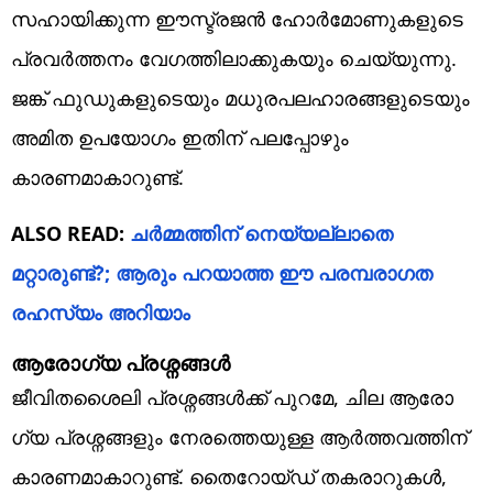
സഹായിക്കുന്ന ഈസ്ട്രജൻ ഹോർമോണുകളുടെ
പ്രവർത്തനം വേഗത്തിലാക്കുകയും ചെയ്യുന്നു.
ജങ്ക് ഫുഡുകളുടെയും മധുരപലഹാരങ്ങളുടെയും
അമിത ഉപയോഗം ഇതിന് പലപ്പോഴും
കാരണമാകാറുണ്ട്.
ALSO READ:
ചർമ്മത്തിന് നെയ്യല്ലാതെ
മറ്റാരുണ്ട്?; ആരും പറയാത്ത ഈ പരമ്പരാഗത
രഹസ്യം അറിയാം
ആ​രോ​ഗ്യ പ്രശ്നങ്ങൾ
ജീവിതശൈലി പ്രശ്നങ്ങൾക്ക് പുറമേ, ചില ആരോ​
ഗ്യ പ്രശ്നങ്ങളും നേരത്തെയുള്ള ആർത്തവത്തിന്
കാരണമാകാറുണ്ട്. തൈറോയ്ഡ് തകരാറുകൾ,