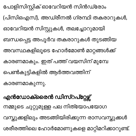
പോളിസിസ്റ്റിക് ഓവേറിയൻ സിൻഡ്രോം
(പിസിഒഎസ്), അഡ്രീനൽ ഗ്രന്ഥി തകരാറുകൾ,
ഓവേറിയൻ സിസ്റ്റുകൾ, തലച്ചോറുമായി
ബന്ധപ്പെട്ട അപൂർവ തകരാറുകൾ തുടങ്ങിയ
അവസ്ഥകളിലൂടെ ഹോർമോൺ മാറ്റങ്ങൾക്ക്
കാരണമാകും. ഇത് പത്ത് വയസിന് മുമ്പേ
പെൺകുട്ടികളിൽ ആർത്തവത്തിന്
കാരണമാകുന്നു.
എൻഡോക്രൈൻ ഡിസ്‌റപ്റ്റേഴ്സ്
നമ്മുടെ ചുറ്റുമുള്ള പല നിത്യോപയോഗ
വസ്തുക്കളിലും അടങ്ങിയിരിക്കുന്ന രാസവസ്തുക്കൾ
ശരീരത്തിലെ ഹോർമോണുകളെ മാറ്റിമറിക്കാറുണ്ട്.