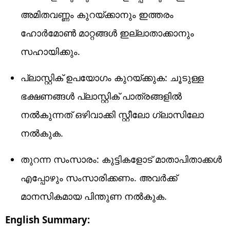
അമിതവണ്ണം കുറയ്ക്കാനും ഇത്തരം
ഹോർമോൺ മാറ്റങ്ങൾ ഇല്ലാതാക്കാനും
സഹായിക്കും.
പ്ലാസ്റ്റിക് ഉപയോഗം കുറയ്ക്കുക: ചൂടുള്ള
ഭക്ഷണങ്ങൾ പ്ലാസ്റ്റിക് പാത്രങ്ങളിൽ
നൽകുന്നത് ഒഴിവാക്കി സ്റ്റീലോ ഗ്ലാസിലോ
നൽകുക.
തുറന്ന സംസാരം: കുട്ടികളോട് മാതാപിതാക്കൾ
എപ്പോഴും സംസാരിക്കണം. അവർക്ക്
മാനസികമായ പിന്തുണ നൽകുക.
English Summary: