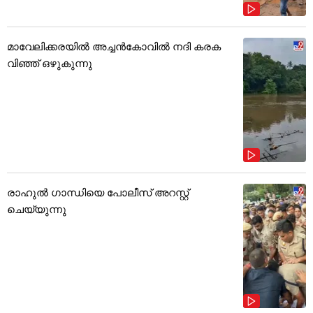
മാവേലിക്കരയിൽ അച്ചൻകോവിൽ നദി കരക
വിഞ്ഞ് ഒഴുകുന്നു
രാഹുൽ ഗാന്ധിയെ പോലീസ് അറസ്റ്റ്
ചെയ്യുന്നു