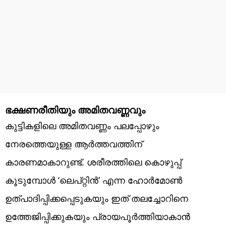
ഭക്ഷണരീതിയും അമിതവണ്ണവും
കുട്ടികളിലെ അമിതവണ്ണം പലപ്പോഴും
നേരത്തെയുള്ള ആർത്തവത്തിന്
കാരണമാകാറുണ്ട്. ശരീരത്തിലെ കൊഴുപ്പ്
കൂടുമ്പോൾ ‘ലെപ്റ്റിൻ’ എന്ന ഹോർമോൺ
ഉത്പാദിപ്പിക്കപ്പെടുകയും ഇത് തലച്ചോറിനെ
ഉത്തേജിപ്പിക്കുകയും പ്രായപൂർത്തിയാകാൻ