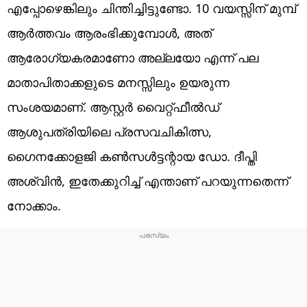
എപ്പോഴെങ്കിലും ചിന്തിച്ചിട്ടുണ്ടോ. 10 വയസ്സിന് മുമ്പ്
ആർത്തവം ആരംഭിക്കുമ്പോൾ, അത്
ആരോഗ്യകരമാണോ അല്ലയോ എന്ന് പല
മാതാപിതാക്കളുടെ മനസ്സിലും ഉയരുന്ന
സംശയമാണ്. ആസ്റ്റർ വൈറ്റ്‌ഫീൽഡ്
ആശുപത്രിയിലെ പ്രസവചികിത്സ,
ഗൈനക്കോളജി കൺസൾട്ടന്റായ ഡോ. ദീപ്തി
അശ്വിൻ, ഇതേക്കുറിച്ച് എന്താണ് പറയുന്നതെന്ന്
നോക്കാം.