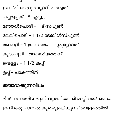
ഇഞ്ചി വെളുത്തുള്ളി ചതച്ചത്
പച്ചമുളക് – 3 എണ്ണം
മഞ്ഞൾപൊടി – 1 ടീസ്പൂൺ
മല്ലിപൊടി – 1 1/2 ടേബിൾസ്പൂൺ
തക്കാളി – 1 ഇടത്തരം വലുപ്പമുള്ളത്
കുടംപുളി – ആവശ്യത്തിന്
വെള്ളം – 1 1/2 കപ്പ്‌
ഉപ്പ് – പാകത്തിന്
തയാറാക്കുന്നവിധം
മീൻ നന്നായി കഴുകി വൃത്തിയാക്കി മാറ്റി വയ്ക്കണം.
ഇനി ഒരു പാനിൽ കുരിമുളക് കുറച്ച് വെള്ളത്തിൽ