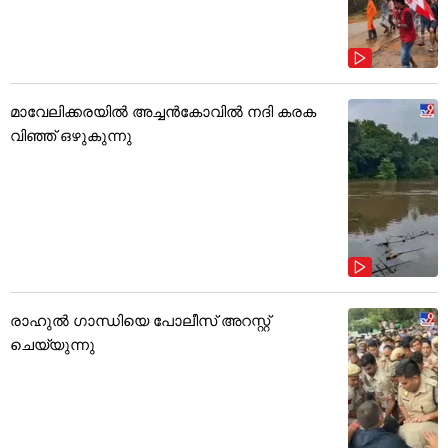
മാവേലിക്കരയിൽ അച്ചൻകോവിൽ നദി കരക
വിഞ്ഞ് ഒഴുകുന്നു
രാഹുൽ ഗാന്ധിയെ പോലീസ് അറസ്റ്റ്
ചെയ്യുന്നു