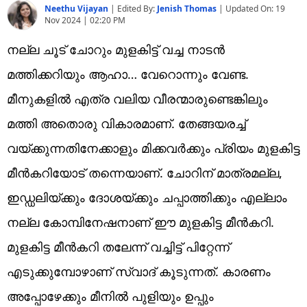
Neethu Vijayan
|
Edited By:
Jenish Thomas
| Updated On:
19
Nov 2024 | 02:20 PM
നല്ല ചൂട് ചോറും മുളകിട്ട് വച്ച നാടൻ
മത്തിക്കറിയും ആഹാ… വേറൊന്നും വേണ്ട.
മീനുകളിൽ എത്ര വലിയ വീരന്മാരുണ്ടെങ്കിലും
മത്തി അതൊരു വികാരമാണ്. തേങ്ങയരച്ച്
വയ്ക്കുന്നതിനേക്കാളും മിക്കവർക്കും പ്രിയം മുളകിട്ട
മീൻകറിയോട് തന്നെയാണ്. ചോറിന് മാത്രമല്ല,
ഇഡ്ഡലിയ്ക്കും ദോശയ്ക്കും ചപ്പാത്തിക്കും എല്ലാം
നല്ല കോമ്പിനേഷനാണ് ഈ മുളകിട്ട മീൻകറി.
മുളകിട്ട മീൻകറി തലേന്ന് വച്ചിട്ട് പിറ്റേന്ന്
എടുക്കുമ്പോഴാണ് സ്വാദ് കൂടുന്നത്. കാരണം
അപ്പോഴേക്കും മീനിൽ പുളിയും ഉപ്പും