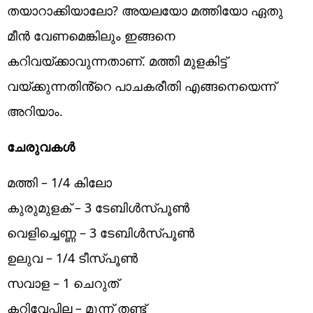
തയാറാക്കിയാലോ? അയലയോ മത്തിയോ ഏതു
മീൻ വേണമെങ്കിലും ഇങ്ങനെ
കറിവയ്ക്കാവുന്നതാണ്. മത്തി മുളകിട്ട്
വയ്ക്കുന്നതിൻ്റെ പാചകരീതി എങ്ങനെയെന്ന്
അറിയാം.
‌ചേരുവകൾ
മത്തി – 1/4 കിലോ
കുരുമുളക് – 3 ടേബിൾസ്പൂൺ
വെളിച്ചെണ്ണ – 3 ടേബിൾസ്പൂൺ
ഉലുവ – 1/4 ടീസ്പൂൺ
സവാള – 1 ചെറുത്
കറിവേപ്പില – മൂന്ന് തണ്ട്