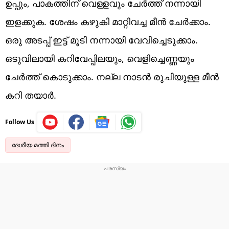
ഉപ്പും, പാകത്തിന് വെള്ളവും ചേർത്ത് നന്നായി
ഇളക്കുക. ശേഷം കഴുകി മാറ്റിവച്ച മീൻ ചേർക്കാം.
ഒരു അടപ്പ് ഇട്ട് മൂടി നന്നായി വേവിച്ചെടുക്കാം.
ഒടുവിലായി കറിവേപ്പിലയും, വെളിച്ചെണ്ണയും
ചേർത്ത് കൊടുക്കാം. നല്ല നാടൻ രുചിയുള്ള മീൻ
കറി തയാർ.
Follow Us
ദേശീയ മത്തി ദിനം