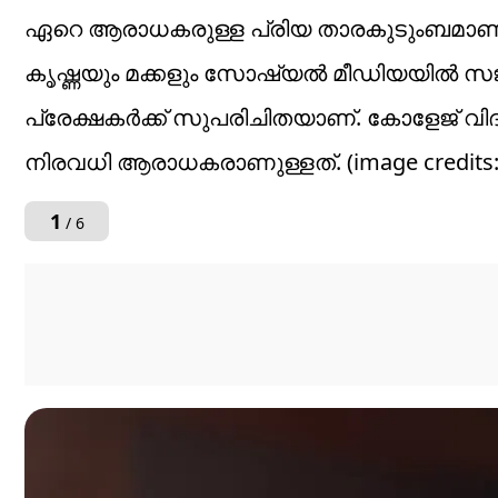
ഏറെ ആരാധകരുള്ള പ്രിയ താരകുടുംബമാണ് നടൻ
കൃഷ്ണയും മക്കളും സോഷ്യൽ മീഡിയയിൽ സ
പ്രേക്ഷകർ‌‌ക്ക് സുപരിചിതയാണ്. കോളേജ് 
നിരവധി ആരാധകരാണുള്ളത്. (image credits:
1
/ 6