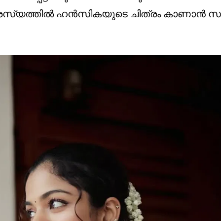
്യത്തിൽ ഹൻസികയുടെ ചിത്രം കാണാൻ സാധി