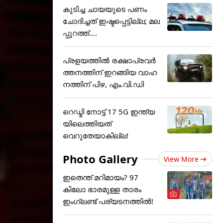
കുടിച്ച ചായയുടെ പണം
ചോദിച്ചത് ഇഷ്ടപ്പെട്ടില്ല; മല
പ്പുറത്ത്....
പ്രളയത്തിൽ രക്ഷാപ്രവർ
ത്തനത്തിന് ഇറങ്ങിയ വാഹ
നത്തിന് പിഴ, എം.വി.ഡി
റെഡ്മി നോട്ട് 17 5G ഇന്ത്യ
യിലെത്തിയത്
വെറുതേയാകില്ല!
Photo Gallery
View More
ഇതെന്ത് മറിമായം? 97
കിലോ ഭാരമുള്ള താരം
ഇംഗ്ലണ്ട് പര്യടനത്തില്‍!