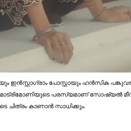
ഇൻസ്റ്റാ​ഗ്രാം പോസ്റ്റായും ഹൻസിക പങ്കുവയ്ക
ഒരു മാട്രിമോണിയുടെ പരസ്യമാണ് സോഷ്യൽ 
 ചിത്രം കാണാൻ സാധിക്കും.