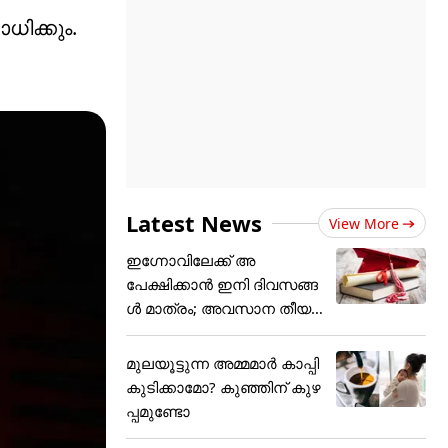
ക്കും.
Latest News
View More
ഇഗ്നോവിലേക്ക് അ
പേക്ഷിക്കാൻ ഇനി ദിവസങ്ങ
ൾ മാത്രം; അവസാന തീയ
തി
മുലയൂട്ടുന്ന അമ്മമാർ കാപ്പി
കുടിക്കാമോ? കുഞ്ഞിന് കുഴ
പ്പമുണ്ടോ