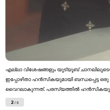
എല്ലാ വിശേഷങ്ങളും യൂട്യൂബ് ചാനലിലൂടെയും 
ഇപ്പോഴിതാ ഹൻസികയുമായി ബന്ധപ്പെട്ട 
വൈറലാകുന്നത്. പരസ്യത്തിൽ ഹൻസികയുടെ
2
/ 6