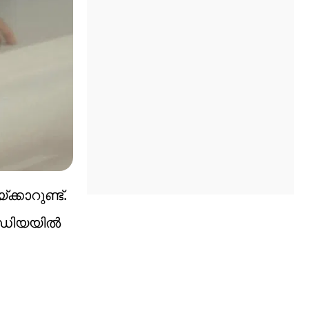
്കാറുണ്ട്.
മീഡിയയിൽ