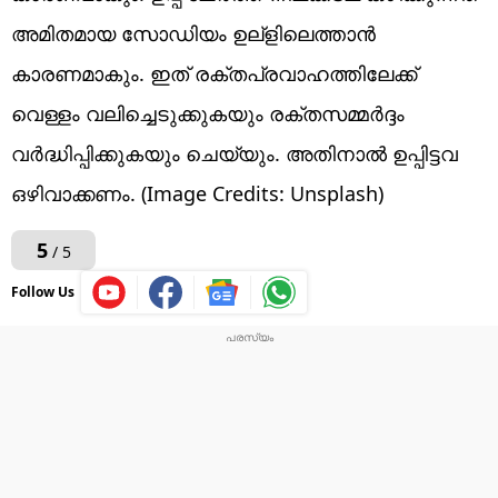
അമിതമായ സോഡിയം ഉല്ളിലെത്താൻ
കാരണമാകും. ഇത് രക്തപ്രവാഹത്തിലേക്ക്
വെള്ളം വലിച്ചെടുക്കുകയും രക്തസമ്മർദ്ദം
വർദ്ധിപ്പിക്കുകയും ചെയ്യും. അതിനാൽ ഉപ്പിട്ടവ
ഒഴിവാക്കണം. (Image Credits: Unsplash)
5
/ 5
Follow Us