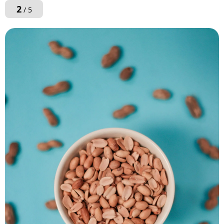
2
/ 5