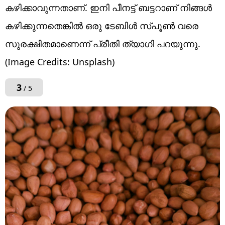
കഴിക്കാവുന്നതാണ്. ഇനി പീനട്ട് ബട്ടറാണ് നിങ്ങൾ
കഴിക്കുന്നതെങ്കിൽ ഒരു ടേബിൾ സ്പൂൺ വരെ
സുരക്ഷിതമാണെന്ന് പ്രീതി ത്യാഗി പറയുന്നു.
(Image Credits: Unsplash)
3
/ 5