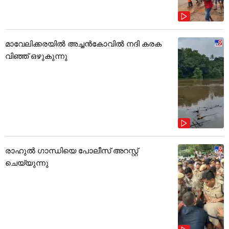
മാവേലിക്കരയിൽ അച്ചൻകോവിൽ നദി കരക
വിഞ്ഞ് ഒഴുകുന്നു
രാഹുൽ ഗാന്ധിയെ പോലീസ് അറസ്റ്റ്
ചെയ്യുന്നു