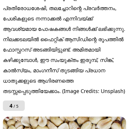
പ്രതിരോധശേഷി, തലച്ചോറിന്റെ പ്രവർത്തനം,
പേശികളുടെ നന്നാക്കൽ എന്നിവയ്ക്ക്
ആവശ്യമായ പോഷകങ്ങൾ നിങ്ങൾക്ക് ലഭിക്കുന്നു.
നിലക്കടലയിൽ ഫൈറ്റിക് ആസിഡിന്റെ രൂപത്തിൽ
ഫോസ്ഫറസ് അടങ്ങിയിട്ടുണ്ട്. അമിതമായി
കഴിക്കുമ്പോൾ, ഈ സംയുക്തം ഇരുമ്പ്, സിങ്ക്,
കാൽസ്യം, മാംഗനീസ് തുടങ്ങിയ പ്രധാന
ധാതുക്കളുടെ ആഗിരണത്തെ
തടസ്സപ്പെടുത്തിയേക്കാം. (Image Credits: Unsplash)
4
/ 5