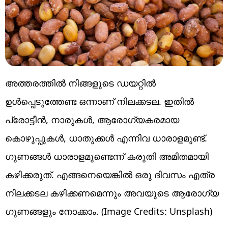
അത്തരത്തിൽ നിങ്ങളുടെ ഡയറ്റിൽ
ഉൾപ്പെടുത്തേണ്ട ഒന്നാണ് നിലക്കടല. ഇതിൽ
പ്രോട്ടീൻ, നാരുകൾ, ആരോഗ്യകരമായ
കൊഴുപ്പുകൾ, ധാതുക്കൾ എന്നിവ ധാരാളമുണ്ട്. ​
ഗുണങ്ങൾ ധാരാളമുണ്ടെന്ന് കരുതി അമിതമായി
കഴിക്കരുത്. എങ്ങനെയെങ്കിൽ ഒരു ദിവസം എത്ര
നിലക്കടല കഴിക്കണമെന്നും അവയുടെ ആരോ​ഗ്യ​ ​
ഗുണങ്ങളും നോക്കാം. (Image Credits: Unsplash)