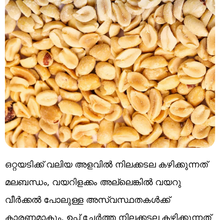
ഒറ്റയടിക്ക് വലിയ അളവിൽ നിലക്കടല കഴിക്കുന്നത്
മലബന്ധം, വയറിളക്കം അല്ലെങ്കിൽ വയറു
വീർക്കൽ പോലുള്ള അസ്വസ്ഥതകൾക്ക്
കാരണമാകും. ഉപ്പ് ചേർത്ത നിലക്കടല കഴിക്കുന്നത്