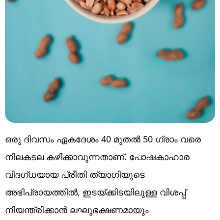
ഒരു ദിവസം ഏകദേശം 40 മുതൽ 50 ഗ്രാം വരെ
നിലകടല കഴിക്കാവുന്നതാണ്. പോഷകാഹാര
വിദഗ്ധയായ പ്രീതി ത്യാഗിയുടെ
അഭിപ്രായത്തിൽ, ഇടയ്ക്കിടയിലുള്ള വിശപ്പ്
നിയന്ത്രിക്കാൻ ലഘുഭക്ഷണമായും