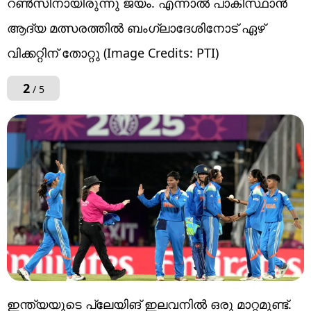
റണ്‍സിനായിരുന്നു ജയം. എന്നാല്‍ പാകിസ്ഥാന്‍
ആദ്യ മത്സരത്തില്‍ ബംഗ്ലാദേശിനോട് ഏഴ്
വിക്കറ്റിന് തോറ്റു (Image Credits: PTI)
2
/ 5
ഇന്ത്യയുടെ പ്ലേയിങ് ഇലവനില്‍ ഒരു മാറ്റമുണ്ട്.