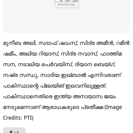
മുനീബ അലി, സദാഫ് ഷാംസ്, സിദ്ര അമീന്‍, റമീന്‍
ഷമീം, അലിയ റിയാസ്, സിദ്ര നവാസ്, ഫാത്തിമ
സന, നടാലിയ പെര്‍വയിസ്, ദിയാന ബെയ്ഗ്,
നഷ്ര സന്ധു, സാദിയ ഇഖ്ബാല്‍ എന്നിവരാണ്
പാകിസ്ഥാന്റെ പ്ലേയിങ് ഇലവനിലുള്ളത്.
പാകിസ്ഥാനെതിരെ ഇന്ത്യ അനായാസ ജയം
നേടുമെന്നാണ് ആരാധകരുടെ പ്രതീക്ഷ (Image
Credits: PTI)
5