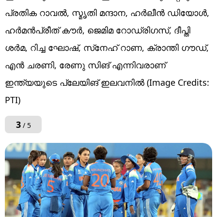
പ്രതിക റാവല്‍, സ്മൃതി മന്ദാന, ഹര്‍ലീന്‍ ഡിയോള്‍,
ഹര്‍മന്‍പ്രീത് കൗര്‍, ജെമിമ റോഡ്രിഗസ്, ദീപ്തി
ശര്‍മ, റിച്ച ഘോഷ്, സ്‌നേഹ് റാണ, ക്രാന്തി ഗൗഡ്,
എന്‍ ചരണി, രേണു സിങ് എന്നിവരാണ്
ഇന്ത്യയുടെ പ്ലേയിങ് ഇലവനില്‍ (Image Credits:
PTI)
3
/ 5