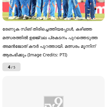
രേണുക സിങ് തിരിച്ചെത്തിയപ്പോള്‍, കഴിഞ്ഞ
മത്സരത്തില്‍ ഉജ്ജ്വല പ്രകടനം പുറത്തെടുത്ത
അമന്‍ജോത് കൗര്‍ പുറത്തായി. മത്സരം മൂന്നിന്
ആരംഭിക്കും (Image Credits: PTI)
4
/ 5