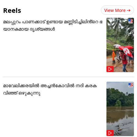
Reels
View More
മലപ്പുറം പാണക്കാട് ഉണ്ടായ മണ്ണിടിച്ചിലിൻ്റെ ഭ
യാനകമായ ദൃശ്യങ്ങൾ
മാവേലിക്കരയിൽ അച്ചൻകോവിൽ നദി കരക
വിഞ്ഞ് ഒഴുകുന്നു