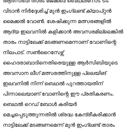
ആര്‍സിബി താരം ജേക്കബ് ബെഥലിനോട് ടീം
വിടാന്‍ നിര്‍ദ്ദേശിച്ച് മുന്‍ ഇംഗ്ലണ്ട് ക്യാപ്റ്റന്‍
മൈക്കല്‍ വോണ്‍. ശേഷിക്കുന്ന മത്സരങ്ങളിൽ
ആദ്യ ഇലവനിൽ കളിക്കാൻ അവസരമില്ലെങ്കിൽ
താരം നാട്ടിലേക്ക് മടങ്ങണമെന്നാണ് വോണിന്റെ
നിലപാട്. സൺറൈസേഴ്സ്
ഹൈദരാബാദിനെതിരെയുള്ള ആർസിബിയുടെ
അവസാന ലീഗ് മത്സരത്തിനുള്ള പ്ലെയിങ്
ഇലവനിൽ നിന്ന് ബെഥൽ പുറത്തായതിന്
പിന്നാലെയാണ് വോണിന്റെ ഈ പ്രതികരണം.
ബെഥൽ റെഡ് ബോൾ കരിയർ
മെച്ചപ്പെടുത്തുന്നതിൽ ശ്രദ്ധ കേന്ദ്രീകരിക്കാൻ
നാട്ടിലേക്ക് മടങ്ങണമെന്ന് മുൻ ഇംഗ്ലണ്ട് താരം