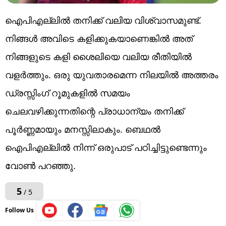
ഐപിഎല്ലിൽ തനിക്ക് വലിയ വിശ്വാസമുണ്ട്.
നിങ്ങൾ അവിടെ കളിക്കുകയാണെങ്കിൽ അത്
നിങ്ങളുടെ കളി ശൈലിയെ വലിയ രീതിയിൽ
വളർത്തും. ഒരു യുവതാരമെന്ന നിലയിൽ അത്തരം
ഡ്രസ്സിംഗ് റൂമുകളിൽ സമയം
ചെലവഴിക്കുന്നതിന്റെ പ്രാധാന്യം തനിക്ക്
പൂർണ്ണമായും മനസ്സിലാകും. ബെഥല്‍
ഐപിഎല്ലില്‍ നിന്ന് ഒരുപാട് പഠിച്ചിട്ടുണ്ടെന്നും
വോണ്‍ പറഞ്ഞു.
5
/ 5
Follow Us