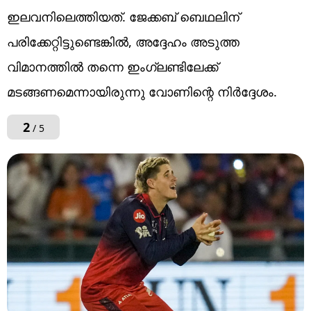
ഇലവനിലെത്തിയത്. ജേക്കബ് ബെഥലിന്
പരിക്കേറ്റിട്ടുണ്ടെങ്കിൽ, അദ്ദേഹം അടുത്ത
വിമാനത്തിൽ തന്നെ ഇംഗ്ലണ്ടിലേക്ക്
മടങ്ങണമെന്നായിരുന്നു വോണിന്റെ നിര്‍ദ്ദേശം.
2
/ 5