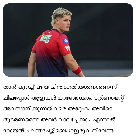
താന്‍ കുറച്ച് പഴയ ചിന്താഗതിക്കാരനാണെന്ന്
ചിലപ്പോൾ ആളുകൾ പറഞ്ഞേക്കാം, ടൂർണമെന്റ്
അവസാനിക്കുന്നത് വരെ അദ്ദേഹം അവിടെ
തുടരണമെന്ന് അവർ വാദിച്ചേക്കാം. എന്നാൽ
റോയൽ ചലഞ്ചേഴ്സ് ബെംഗളൂരുവിന് വേണ്ടി