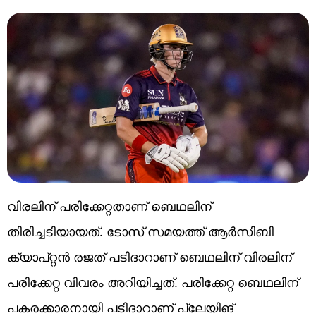
വിരലിന് പരിക്കേറ്റതാണ് ബെഥലിന്
തിരിച്ചടിയായത്. ടോസ് സമയത്ത് ആർസിബി
ക്യാപ്റ്റന്‍ രജത് പടിദാറാണ് ബെഥലിന് വിരലിന്
പരിക്കേറ്റ വിവരം അറിയിച്ചത്. പരിക്കേറ്റ ബെഥലിന്
പകരക്കാരനായി പടിദാറാണ് പ്ലേയിങ്