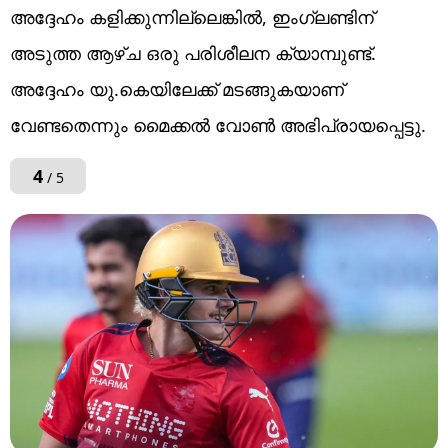
അദ്ദേഹം കളിക്കുന്നില്ലെങ്കിൽ, ഇംഗ്ലണ്ടിന്
അടുത്ത ആഴ്ച ഒരു പരിശീലന ക്യാമ്പുണ്ട്.
അദ്ദേഹം യു.കെയിലേക്ക് മടങ്ങുകയാണ്
വേണ്ടതെന്നും മൈക്കല്‍ വോണ്‍ അഭിപ്രായപ്പെട്ടു.
4
/ 5