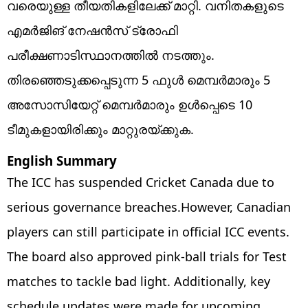
വരെയുള്ള തീയതികളിലേക്ക് മാറ്റി. വനിതകളുടെ
എമർജിങ് നേഷൻസ് ട്രോഫി
പരീക്ഷണാടിസ്ഥാനത്തിൽ നടത്തും.
തിരഞ്ഞെടുക്കപ്പെടുന്ന 5 ഫുൾ മെമ്പർമാരും 5
അസോസിയേറ്റ് മെമ്പർമാരും ഉൾപ്പെടെ 10
ടീമുകളായിരിക്കും മാറ്റുരയ്ക്കുക.
English Summary
The ICC has suspended Cricket Canada due to
serious governance breaches.However, Canadian
players can still participate in official ICC events.
The board also approved pink-ball trials for Test
matches to tackle bad light. Additionally, key
schedule updates were made for upcoming