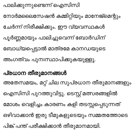
പാലിക്കുന്നുണ്ടെന്ന് ഐസിസി
നോർമലൈസേഷൻ കമ്മിറ്റിയും മാനേജ്‌മെന്റും
ചേർന്ന് നിരീക്ഷിക്കും. ഈ വ്യവസ്ഥകൾ
പൂർണ്ണമായും പാലിച്ചുവെന്ന് ബോർഡിന്
ബോധ്യപ്പെട്ടാൽ മാത്രമേ കാനഡയുടെ
അംഗത്വം പുനഃസ്ഥാപിക്കുകയുള്ളൂ.
പ്രധാന തീരുമാനങ്ങള്‍
അതേസമയം, മറ്റ് ചില സുപ്രധാന തീരുമാനങ്ങളും
ഐസിസി പുറത്തുവിട്ടു. ടെസ്റ്റ് മത്സരങ്ങളില്‍
മോശം വെളിച്ചം കാരണം കളി തടസ്സപ്പെടുന്നത്
ഒഴിവാക്കാൻ ഇരു ടീമുകളുടെയും സമ്മതത്തോടെ
പിങ്ക് പന്ത് പരീക്ഷിക്കാൻ തീരുമാനമായി.