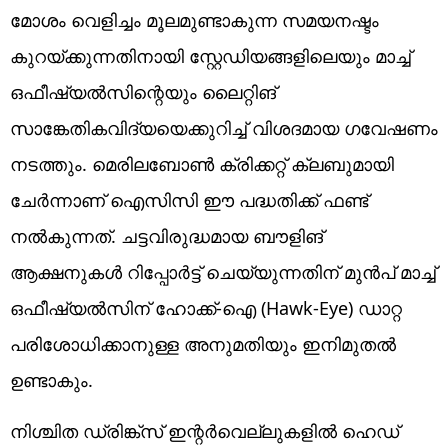
മോശം വെളിച്ചം മൂലമുണ്ടാകുന്ന സമയനഷ്ടം
കുറയ്ക്കുന്നതിനായി സ്റ്റേഡിയങ്ങളിലെയും മാച്ച്
ഒഫീഷ്യൽസിന്റെയും ലൈറ്റിങ്
സാങ്കേതികവിദ്യയെക്കുറിച്ച് വിശദമായ ഗവേഷണം
നടത്തും. മെരിലബോൺ ക്രിക്കറ്റ് ക്ലബുമായി
ചേർന്നാണ് ഐസിസി ഈ പദ്ധതിക്ക് ഫണ്ട്
നൽകുന്നത്. ചട്ടവിരുദ്ധമായ ബൗളിങ്
ആക്ഷനുകൾ റിപ്പോർട്ട് ചെയ്യുന്നതിന് മുൻപ് മാച്ച്
ഒഫീഷ്യൽസിന് ഹോക്ക്-ഐ (Hawk-Eye) ഡാറ്റ
പരിശോധിക്കാനുള്ള അനുമതിയും ഇനിമുതൽ
ഉണ്ടാകും.
നിശ്ചിത ഡ്രിങ്ക്സ് ഇന്റർവെല്ലുകളിൽ ഹെഡ്