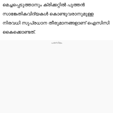
മെച്ചപ്പെടുത്താനും ക്രിക്കറ്റിൽ പുത്തൻ
സാങ്കേതികവിദ്യകൾ കൊണ്ടുവരാനുമുള്ള
നിരവധി സുപ്രധാന തീരുമാനങ്ങളാണ് ഐസിസി
കൈക്കൊണ്ടത്.