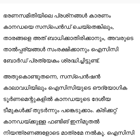
ഭരണസമിതിയിലെ പ്രശ്‌നങ്ങള്‍ കാരണം
കാനഡയെ സസ്‌പെന്‍ഡ് ചെയ്‌തെങ്കിലും,
താരങ്ങളെ അത് ബാധിക്കാതിരിക്കാനും, അവരുടെ
താൽപ്പര്യങ്ങൾ സംരക്ഷിക്കാനും ഐസിസി
ബോർഡ് പ്രത്യേകം ശ്രദ്ധിച്ചിട്ടുണ്ട്.
അതുകൊണ്ടുതന്നെ, സസ്പെൻഷൻ
കാലാവധിയിലും ഐസിസിയുടെ ഔദ്യോഗിക
ടൂർണമെന്റുകളിൽ കാനഡയുടെ ദേശീയ
ടീമുകൾക്ക് തുടർന്നും പങ്കെടുക്കാം. ക്രിക്കറ്റ്
കാനഡയ്ക്കുള്ള ഫണ്ടിങ് ഇനിമുതൽ
നിയന്ത്രണങ്ങളോടെ മാത്രമേ നൽകൂ. ഐസിസി