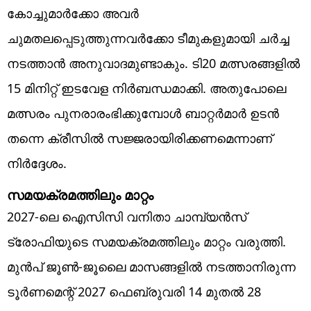
കോച്ചുമാർക്കോ അവർ
ചുമതലപ്പെടുത്തുന്നവർക്കോ ടീമുകളുമായി ചർച്ച
നടത്താന്‍ അനുവാദമുണ്ടാകും. ടി20 മത്സരങ്ങളിൽ
15 മിനിറ്റ് ഇടവേള നിർബന്ധമാക്കി. അതുപോലെ
മത്സരം പുനരാരംഭിക്കുമ്പോൾ ബാറ്റർമാർ ഉടൻ
തന്നെ ക്രീസിൽ സജ്ജരായിരിക്കണമെന്നാണ്
നിര്‍ദ്ദേശം.
സമയക്രമത്തിലും മാറ്റം
2027-ലെ ഐസിസി വനിതാ ചാമ്പ്യൻസ്
ട്രോഫിയുടെ സമയക്രമത്തിലും മാറ്റം വരുത്തി.
മുൻപ് ജൂൺ-ജൂലൈ മാസങ്ങളിൽ നടത്താനിരുന്ന
ടൂർണമെന്റ് 2027 ഫെബ്രുവരി 14 മുതൽ 28