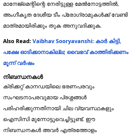
മാനേജ്‌മെന്റിന്റെ നേരിട്ടുള്ള മേൽനോട്ടത്തിൽ,
അംഗീകൃത ദേശീയ ടീം പ്രോഗ്രാമുകൾക്ക് വേണ്ടി
മാത്രമായിരിക്കും തുക അനുവദിക്കുക.
Also Read:
Vaibhav Sooryavanshi: കാര്‍ കിട്ടി,
പക്ഷേ ഓടിക്കാനാകില്ല; വൈഭവ് കാത്തിരിക്കണം
മൂന്ന് വര്‍ഷം
നിബന്ധനകൾ
ക്രിക്കറ്റ് കാനഡയിലെ ഭരണപരവും
സംഘടനാപരവുമായ പ്രശ്നങ്ങൾ
പരിഹരിക്കുന്നതിനായി ചില വ്യവസ്ഥകളും
ഐസിസി മുന്നോട്ടുവെച്ചിട്ടുണ്ട്. ഈ
നിബന്ധനകൾ അവർ എത്രത്തോളം