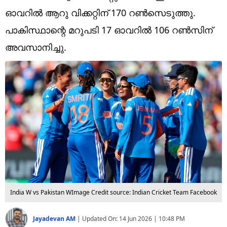
Technology
ഓവറില്‍ ആറു വിക്കറ്റിന് 170 റണ്‍സെടുത്തു.
Religion
പാകിസ്ഥാന്റെ മറുപടി 17 ഓവറില്‍ 106 റണ്‍സിന്
അവസാനിച്ചു.
Web Story
Photo
Short Videos
India W vs Pakistan W
Image Credit source: Indian Cricket Team Facebook
Jayadevan AM
|
Updated On:
14 Jun 2026 | 10:48 PM