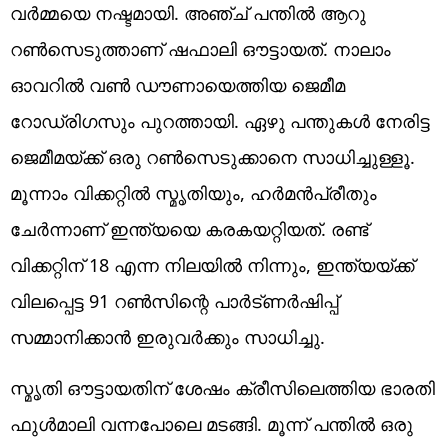
വര്‍മ്മയെ നഷ്ടമായി. അഞ്ച് പന്തില്‍ ആറു
റണ്‍സെടുത്താണ് ഷഫാലി ഔട്ടായത്. നാലാം
ഓവറില്‍ വണ്‍ ഡൗണായെത്തിയ ജെമീമ
റോഡ്രിഗസും പുറത്തായി. ഏഴു പന്തുകള്‍ നേരിട്ട
ജെമീമയ്ക്ക് ഒരു റണ്‍സെടുക്കാനെ സാധിച്ചുള്ളൂ.
മൂന്നാം വിക്കറ്റില്‍ സ്മൃതിയും, ഹര്‍മന്‍പ്രീതും
ചേര്‍ന്നാണ് ഇന്ത്യയെ കരകയറ്റിയത്. രണ്ട്
വിക്കറ്റിന് 18 എന്ന നിലയില്‍ നിന്നും, ഇന്ത്യയ്ക്ക്
വിലപ്പെട്ട 91 റണ്‍സിന്റെ പാര്‍ട്ണര്‍ഷിപ്പ്
സമ്മാനിക്കാന്‍ ഇരുവര്‍ക്കും സാധിച്ചു.
സ്മൃതി ഔട്ടായതിന് ശേഷം ക്രീസിലെത്തിയ ഭാരതി
ഫുള്‍മാലി വന്നപോലെ മടങ്ങി. മൂന്ന് പന്തില്‍ ഒരു