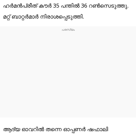
ഹര്‍മന്‍പ്രീത് കൗര്‍ 35 പന്തില്‍ 36 റണ്‍സെടുത്തു.
മറ്റ് ബാറ്റര്‍മാര്‍ നിരാശപ്പെടുത്തി.
ആദ്യ ഓവറില്‍ തന്നെ ഓപ്പണര്‍ ഷഫാലി