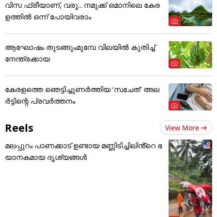
വിസ ഫ്രീയാണ്, വരൂ.. നമുക്ക് ഒമാനിലെ കേര
ളത്തിൽ ഒന്ന് പോയിവരാം
ആഘോഷം തുടങ്ങുംമുമ്പേ വിലയില്‍ കുതിച്ച്
നേന്ത്രക്കായ
കേരളത്തെ ഞെട്ടിച്ചുണർത്തിയ ‘സചേത്’ അ‌ല
ർട്ടിന്റെ പ്രവർത്തനം
Reels
View More
മലപ്പുറം പാണക്കാട് ഉണ്ടായ മണ്ണിടിച്ചിലിൻ്റെ ഭ
യാനകമായ ദൃശ്യങ്ങൾ