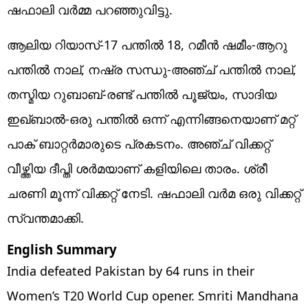
ഷഫാലി വര്‍മ്മ പറഞ്ഞുവിട്ടു.
ആലിയ റിയാസ്-17 പന്തില്‍ 18, റമീന്‍ ഷമീം-ആറു
പന്തില്‍ നാല്, നഷ്ര സന്ധു-അഞ്ച് പന്തില്‍ നാല്,
തസ്മിയ റുബാബ്-രണ്ട് പന്തില്‍ പൂജ്യം, സാദിയ
ഇഖ്ബാല്‍-ഒരു പന്തില്‍ ഒന്ന് എന്നിങ്ങനെയാണ് മറ്റ്
പാക് ബാറ്റര്‍മാരുടെ പ്രകടനം. അഞ്ച് വിക്കറ്റ്
വീഴ്ത്തിയ ദീപ്തി ശര്‍മയാണ് കളിയിലെ താരം. ശ്രീ
ചരണി മൂന്ന് വിക്കറ്റ് നേടി. ഷഫാലി വര്‍മ ഒരു വിക്കറ്റ്
സ്വന്തമാക്കി.
English Summary
India defeated Pakistan by 64 runs in their
Women’s T20 World Cup opener. Smriti Mandhana