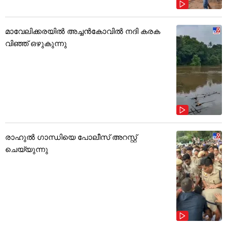
മാവേലിക്കരയിൽ അച്ചൻകോവിൽ നദി കരക
വിഞ്ഞ് ഒഴുകുന്നു
രാഹുൽ ഗാന്ധിയെ പോലീസ് അറസ്റ്റ്
ചെയ്യുന്നു