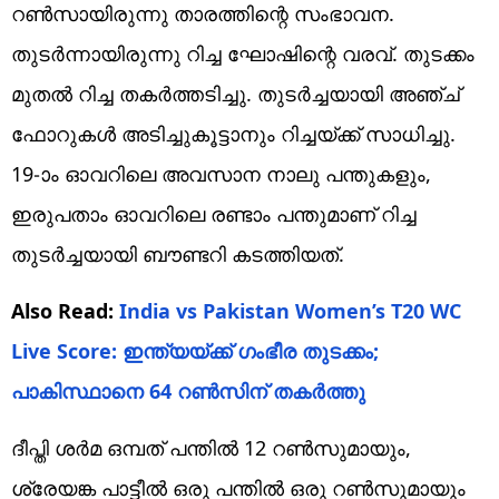
റണ്‍സായിരുന്നു താരത്തിന്റെ സംഭാവന.
തുടര്‍ന്നായിരുന്നു റിച്ച ഘോഷിന്റെ വരവ്. തുടക്കം
മുതല്‍ റിച്ച തകര്‍ത്തടിച്ചു. തുടര്‍ച്ചയായി അഞ്ച്
ഫോറുകള്‍ അടിച്ചുകൂട്ടാനും റിച്ചയ്ക്ക് സാധിച്ചു.
19-ാം ഓവറിലെ അവസാന നാലു പന്തുകളും,
ഇരുപതാം ഓവറിലെ രണ്ടാം പന്തുമാണ് റിച്ച
തുടര്‍ച്ചയായി ബൗണ്ടറി കടത്തിയത്.
Also Read:
India vs Pakistan Women’s T20 WC
Live Score: ഇന്ത്യയ്ക്ക് ഗംഭീര തുടക്കം;
പാകിസ്ഥാനെ 64 റണ്‍സിന് തകര്‍ത്തു
ദീപ്തി ശര്‍മ ഒമ്പത് പന്തില്‍ 12 റണ്‍സുമായും,
ശ്രേയങ്ക പാട്ടീല്‍ ഒരു പന്തില്‍ ഒരു റണ്‍സുമായും