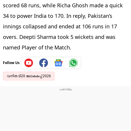
scored 68 runs, while Richa Ghosh made a quick
34 to power India to 170. In reply, Pakistan’s
innings collapsed and ended at 106 runs in 17
overs. Deepti Sharma took 5 wickets and was
named Player of the Match.
Follow Us
വനിത ടി20 ലോകകപ്പ് 2026