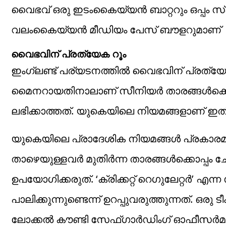
വൈഭവ് ഒരു ഇടംകൈയ്യൻ ബാറ്ററും ഒപ്പം 
വലംകൈയ്യൻ മീഡിയം പേസ് ബൗളറുമാണ്
വൈഭവിന് പ്രത്യേക റൂം
ഇംഗ്ലണ്ട് പര്യടനത്തില്‍ വൈഭവിന് പ്രത്യേക 
മൈനറായതിനാലാണ്‌ സീനിയർ താരങ്ങള്‍ക്കൊപ്
ലഭിക്കാത്തത്. യുകെയിലെ നിയമങ്ങളാണ് ഇത
യുകെയിലെ പ്രാദേശിക നിയമങ്ങള്‍ പ്രകാരമു
താഴെയുള്ളവര്‍ മുതിർന്ന താരങ്ങള്‍ക്കൊപ്പ
ഉപയോഗിക്കരുത്. ‘ക്രിക്കറ്റ് റെഗുലേറ്റർ
പാലിക്കുന്നുണ്ടെന്ന് ഉറപ്പുവരുത്തുന്നത്. ഒരു
ലോക്കൽ കൗണ്ടി സേഫ്ഗാർഡിംഗ് ഓഫീസർമാ