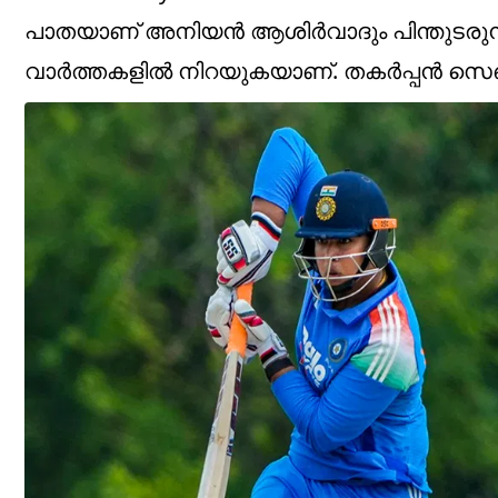
പാതയാണ് അനിയന്‍ ആശിര്‍വാദും പിന്തുടരുന്ന
വാര്‍ത്തകളില്‍ നിറയുകയാണ്. തകര്‍പ്പന്‍ സെഞ