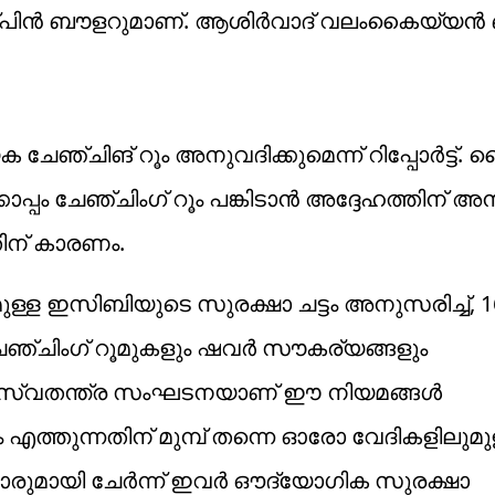
സ്പിൻ ബൗളറുമാണ്. ആശിർവാദ് വലംകൈയ്യൻ ബാ
ചേഞ്ചിങ് റൂം അനുവദിക്കുമെന്ന് റിപ്പോര്‍ട്ട്.
പം ചേഞ്ചിംഗ് റൂം പങ്കിടാൻ അദ്ദേഹത്തിന് അ
ിന് കാരണം.
ള്ള ഇസിബിയുടെ സുരക്ഷാ ചട്ടം അനുസരിച്ച്‌, 
ം ചേഞ്ചിംഗ് റൂമുകളും ഷവർ സൗകര്യങ്ങളും
’ എന്ന സ്വതന്ത്ര സംഘടനയാണ് ഈ നിയമങ്ങൾ
 ടീം എത്തുന്നതിന് മുമ്പ് തന്നെ ഓരോ വേദികളിലുമു
രുമായി ചേർന്ന് ഇവർ ഔദ്യോഗിക സുരക്ഷാ