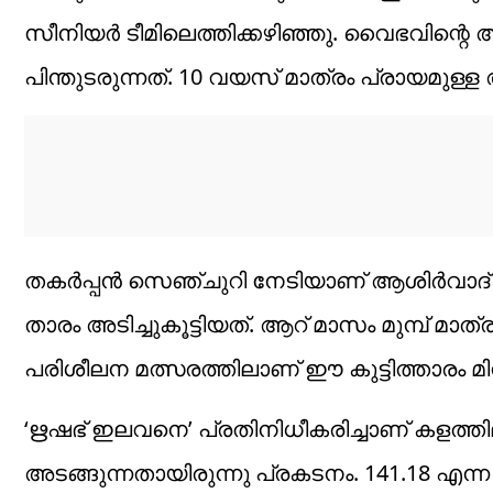
സീനിയര്‍ ടീമിലെത്തിക്കഴിഞ്ഞു. വൈഭവിന്
പിന്തുടരുന്നത്. 10 വയസ് മാത്രം പ്രായമുള്ള
തകര്‍പ്പന്‍ സെഞ്ചുറി നേടിയാണ് ആശിര്‍വാദ് 
താരം അടിച്ചുകൂട്ടിയത്. ആറ് മാസം മുമ്പ് മാത്രമ
പരിശീലന മത്സരത്തിലാണ് ഈ കുട്ടിത്താരം മിന
‘ഋഷഭ് ഇലവനെ’ പ്രതിനിധീകരിച്ചാണ് കളത്ത
അടങ്ങുന്നതായിരുന്നു പ്രകടനം. 141.18 എന്ന 