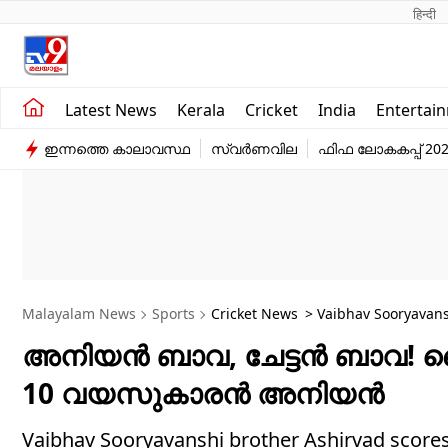
हिन्दी 
Kerala
Business
Latest News
Kerala
Cricket
India
Entertai
India
Education
ഇന്നത്തെ കാലാവസ്ഥ
സ്വർണവില
ഫിഫ ലോകകപ്പ് 20
Entertainment
Sports
Malayalam News
Sports
Cricket News
> Vaibhav Sooryavansh
അനിയന്‍ ബാവ, ചേട്ടന്‍ ബാവ! 
10 വയസുകാരന്‍ അനിയന്‍
Vaibhav Sooryavanshi brother Ashirvad sc