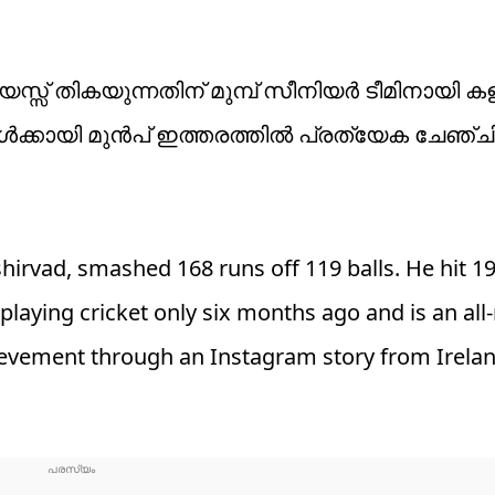
സ് തികയുന്നതിന് മുമ്പ് സീനിയർ ടീമിനായി ക
‍ക്കായി മുൻപ് ഇത്തരത്തിൽ പ്രത്യേക ചേഞ്ചി
hirvad, smashed 168 runs off 119 balls. He hit 1
 playing cricket only six months ago and is an all
ievement through an Instagram story from Irelan