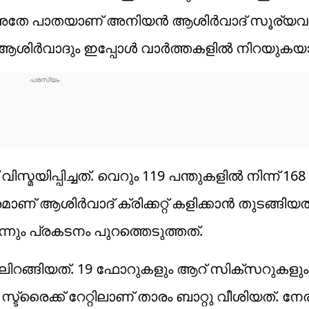
റെ അതേ പാതയാണ് അനിയന്‍ ആശിര്‍വാദ് സൂര്യവ
 ആശിര്‍വാദും ഇപ്പോള്‍ വാര്‍ത്തകളില്‍ നിറയുകയ
വിസ്മയിപ്പിച്ചത്. വെറും 119 പന്തുകളിൽ നിന്ന്
ാണ് ആശിര്‍വാദ് ക്രിക്കറ്റ് കളിക്കാന്‍ തുടങ്ങിയത
്നും പ്രകടനം പുറത്തെടുത്തത്.
ിലിറങ്ങിയത്. 19 ഫോറുകളും ആറ് സിക്സറുകളും
സ്ട്രൈക്ക് റേറ്റിലാണ് താരം ബാറ്റു വീശിയത്. ന