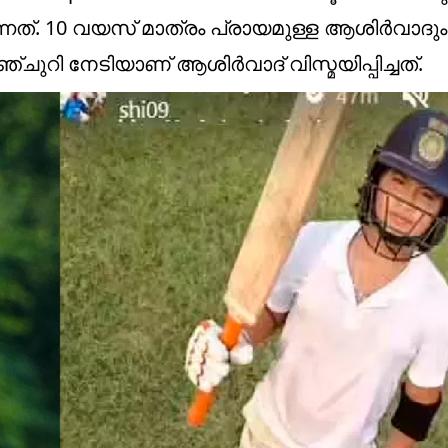
ത്. 10 വയസ് മാത്രം പ്രായമുള്ള ആശിര്‍വാദും 
്ചുറി നേടിയാണ് ആശിര്‍വാദ് വിസ്മയിപ്പിച്ചത്.