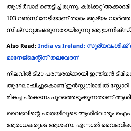
ആശിര്‍വാദ് ഞെട്ടിച്ചിരുന്നു. ക്രിക്കറ്റ് അക്
103 റൺസ് നേടിയാണ് താരം ആദ്യം വാര്‍ത്തക
സിക്സറുമടങ്ങുന്നതായിരുന്നു ആ ഇന്നിങ്സ്.
Also Read:
India vs Ireland: സൂര്യവംശിക
മാനേജ്‌മെന്റിന് ‘തലവേദന’
നിലവിൽ ടി20 പരമ്പരയ്ക്കായി ഇന്ത്യൻ ടീ
ആഘോഷിച്ചുകൊണ്ട് ഇന്‍സ്റ്റഗ്രാമില്‍ സ്റ്റോറി പങ്
മികച്ച പ്രകടനം പുറത്തെടുക്കുന്നതാണ് ആശിര
വൈഭവിന്റെ പാതയിലൂടെ ആശിര്‍വാദും ഐപിഎല്
ആരാധകരുടെ ആശംസ. എന്നാല്‍ വൈഭവിന്റെയ