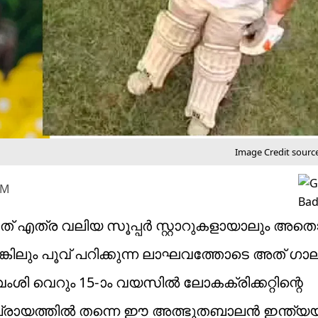
Image Credit source
PM
ള്ളത് എത്ര വലിയ സൂപ്പര്‍ സ്റ്റാറുകളായാലും അത
ങ്കിലും പൂവ് പറിക്കുന്ന ലാഘവത്തോടെ അത് ഗാ
ശി വെറും 15-ാം വയസില്‍ ലോകക്രിക്കറ്റിന്റെ
രായത്തില്‍ തന്നെ ഈ അത്ഭുതബാലന്‍ ഇന്ത്യ