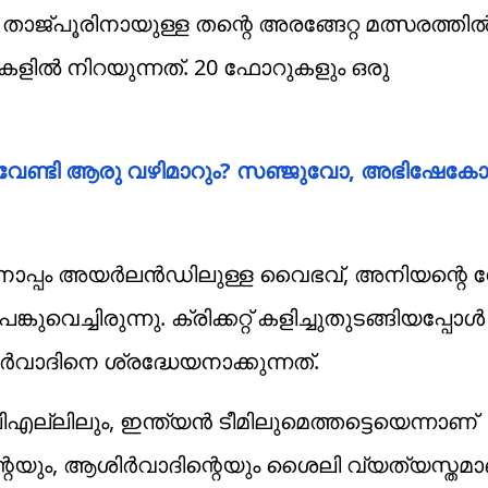
കാദമി താജ്പൂരിനായുള്ള തന്റെ അരങ്ങേറ്റ മത്സരത്തി
ളില്‍ നിറയുന്നത്. 20 ഫോറുകളും ഒരു
്ക് വേണ്ടി ആരു വഴിമാറും? സഞ്ജുവോ, അഭിഷേകോ
മിനൊപ്പം അയർലൻഡിലുള്ള വൈഭവ്, അനിയന്റെ നേ
കുവെച്ചിരുന്നു. ക്രിക്കറ്റ് കളിച്ചുതുടങ്ങിയപ്പോള്‍
്‍വാദിനെ ശ്രദ്ധേയനാക്കുന്നത്.
ലിലും, ഇന്ത്യന്‍ ടീമിലുമെത്തട്ടെയെന്നാണ്
ും, ആശിര്‍വാദിന്റെയും ശൈലി വ്യത്യസ്തമാ