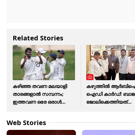
Related Stories
കഴിഞ്ഞ തവണ മലയാളി
കഴുത്തില്‍ ആര്‍ബി
താരങ്ങളാല്‍ സമ്പന്നം;
ഐഡി കാര്‍ഡ്! ബാങ്ക
ഇത്തവണ ഒരേ ഒരാള്‍
ജോലിക്കെത്തിയത്
മാത്രം
ഇഷാന്‍?
Web Stories