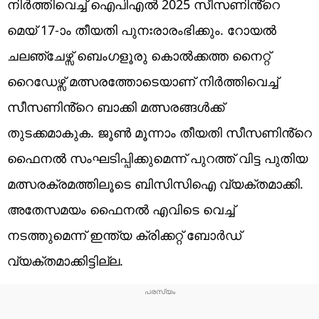
നിർത്തിവെച്ച് ഐപിഎൽ 2025 സീസണിൻ്റെ
മെയ് 17-ാം തീയതി പുനഃരാരംഭിക്കും. റോയൽ
ചലഞ്ചേഴ്സ് ബെംഗളൂരു കൊൽക്കത്ത നൈറ്റ്
റൈഡേഴ്സ് മത്സരത്തോടെയാണ് നിർത്തിവെച്ച്
സീസണിൻ്റെ ബാക്കി മത്സരങ്ങൾക്ക്
തുടക്കമാകുക. ജൂൺ മൂന്നാം തീയതി സീസണിൻ്റെ
ഫൈനൽ സംഘടിപ്പിക്കുമെന്ന് പുറത്ത് വിട്ട പുതിയ
മത്സരക്രമത്തിലൂടെ ബിസിസിഐ വ്യക്തമാക്കി.
അതേസമയം ഫൈനൽ എവിടെ വെച്ച്
നടത്തുമെന്ന് ഇന്ത്യ ക്രിക്കറ്റ് ബോർഡ്
വ്യക്തമാക്കിട്ടില്ല.