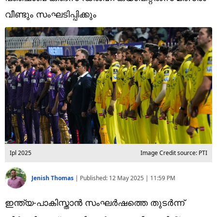
Technology
വീണ്ടും സംഘടിപ്പിക്കും
Religion
Web Story
Photo
Short Videos
Ipl 2025
Image Credit source: PTI
Jenish Thomas
|
Published:
12 May 2025 | 11:59 PM
ഇന്ത്യ-പാകിസ്താൻ സംഘർഷത്തെ തുടർന്ന്