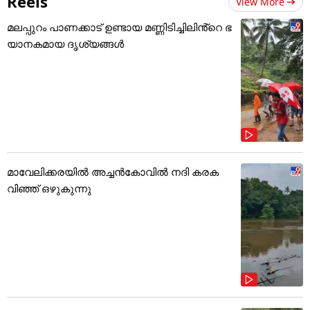
Reels
View More
മലപ്പുറം പാണക്കാട് ഉണ്ടായ മണ്ണിടിച്ചിലിൻ്റെ ഭ
യാനകമായ ദൃശ്യങ്ങൾ
മാവേലിക്കരയിൽ അച്ചൻകോവിൽ നദി കരക
വിഞ്ഞ് ഒഴുകുന്നു