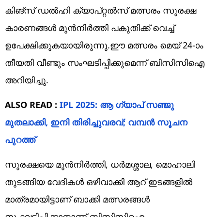
കിങ്സ് ഡൽഹി ക്യാപ്റ്റൽസ് മത്സരം സുരക്ഷ
കാരണങ്ങൾ മുൻനിർത്തി പകുതിക്ക് വെച്ച്
ഉപേക്ഷിക്കുകയായിരുന്നു.ഈ മത്സരം മെയ് 24-ാം
തീയതി വീണ്ടും സംഘടിപ്പിക്കുമെന്ന് ബിസിസിഐ
അറിയിച്ചു.
ALSO READ :
IPL 2025: ആ ഗ്യാപ് സഞ്ജു
മുതലാക്കി, ഇനി തിരിച്ചുവരവ്; വമ്പന്‍ സൂചന
പുറത്ത്‌
സുരക്ഷയെ മുൻനിർത്തി, ധർമശ്ശാല, മൊഹാലി
തുടങ്ങിയ വേദികൾ ഒഴിവാക്കി ആറ് ഇടങ്ങളിൽ
മാത്രമായിട്ടാണ് ബാക്കി മത്സരങ്ങൾ
സംഘടിപ്പിക്കാനാണ് ബിസിസിഐ