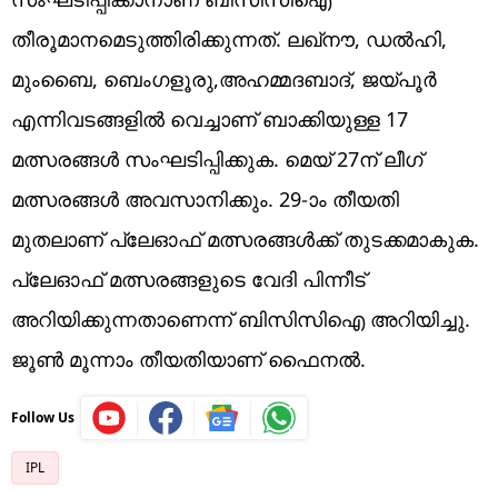
തീരൂമാനമെടുത്തിരിക്കുന്നത്. ലഖ്നൗ, ഡൽഹി,
മുംബൈ, ബെംഗളൂരു,അഹമ്മദബാദ്, ജയ്പൂർ
എന്നിവടങ്ങളിൽ വെച്ചാണ് ബാക്കിയുള്ള 17
മത്സരങ്ങൾ സംഘടിപ്പിക്കുക. മെയ് 27ന് ലീഗ്
മത്സരങ്ങൾ അവസാനിക്കും. 29-ാം തീയതി
മുതലാണ് പ്ലേഓഫ് മത്സരങ്ങൾക്ക് തുടക്കമാകുക.
പ്ലേഓഫ് മത്സരങ്ങളുടെ വേദി പിന്നീട്
അറിയിക്കുന്നതാണെന്ന് ബിസിസിഐ അറിയിച്ചു.
ജൂൺ മൂന്നാം തീയതിയാണ് ഫൈനൽ.
Follow Us
IPL