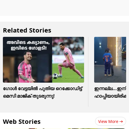
Related Stories
ഗോൾ വേട്ടയിൽ പുതിയ റെക്കോഡിട്ട് ​
ഇന്നല്ല...ഇനിയ
മെസി മാജിക് തുടരുന്നു!
ഹാപ്പിയായിരിക്ക
Web Stories
View More