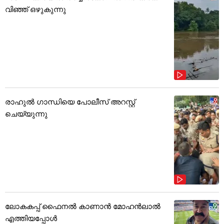
വിഞ്ഞ് ഒഴുകുന്നു
രാഹുൽ ഗാന്ധിയെ പോലീസ് അറസ്റ്റ്
ചെയ്യുന്നു
ലോകകപ്പ് ഫൈനൽ കാണാൻ മോഹൻലാൽ
എത്തിയപ്പോൾ