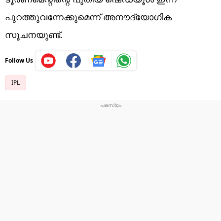
പുറത്തുവന്നേക്കുമെന്ന് അനൗദ്യോഗിക
സൂചനയുണ്ട്.
Follow Us
IPL