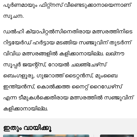
പൂര്‍ണമായും ഫിറ്റ്‌നസ് വീണ്ടെടുക്കാനായെന്നാണ്
സൂചന.
ഡല്‍ഹി ക്യാപിറ്റല്‍സിനെതിരായ മത്സരത്തിനിടെ
റിട്ടയേര്‍ഡ് ഹര്‍ട്ടായ മടങ്ങിയ സഞ്ജുവിന് തുടര്‍ന്ന്
വിവിധ മത്സരങ്ങളില്‍ കളിക്കാനായില്ല. ലഖ്‌നൗ
സൂപ്പര്‍ ജയന്റ്‌സ്, റോയല്‍ ചലഞ്ചേഴ്‌സ്
ബെംഗളൂരു, ഗുജറാത്ത് ടൈറ്റന്‍സ്, മുംബൈ
ഇന്ത്യന്‍സ്, കൊല്‍ക്കത്ത നൈറ്റ് റൈഡേഴ്‌സ്
എന്ന ടീമുകള്‍ക്കെതിരായ മത്സരത്തില്‍ സഞ്ജുവിന്
കളിക്കാനായില്ല.
ഇതും വായിക്കൂ