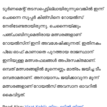
ടൂര്‍ണമെന്റ് തടസപ്പെട്ടില്ലായിരുന്നുവെങ്കില്‍ ഇന്ന്
ചെന്നൈ സൂപ്പര്‍ കിങ്‌സിനെ റോയല്‍സ്
നേരിടേണ്ടതായിരുന്നു. ചെന്നൈയ്ക്കും
പഞ്ചാബിനുമെതിരായ മത്സരങ്ങളാണ്
റോയല്‍സിന് ഇനി അവശേഷിക്കുന്നത്. ഇതിനകം
പ്ലേ ഓഫ് കാണാതെ പുറത്തായ രാജസ്ഥാന്
ഇനിയുള്ള മത്സരഫലങ്ങള്‍ അപ്രസക്തമാണ്.
ഒമ്പത് മത്സരങ്ങളില്‍ മൂന്നെണ്ണം മാത്രം ജയിച്ച ടീം
ഒമ്പതാമതാണ്. അനായാസം ജയിക്കാവുന്ന മൂന്ന്
മത്സരങ്ങളാണ് റോയല്‍സ് അവസാന ഓവറില്‍
കൈവിട്ടത്.
Read Also:
Virat Kohli: നിലപാടില്‍ നിന്ന്