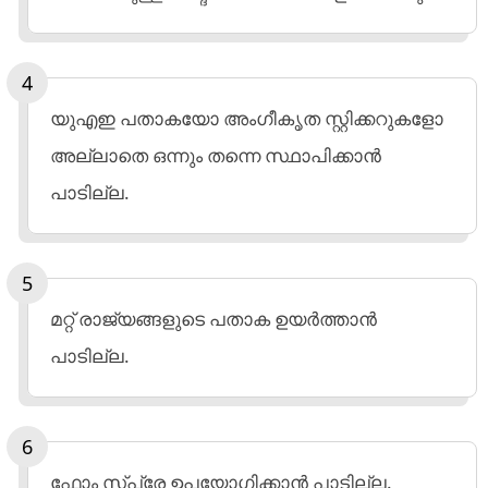
യുഎഇ പതാകയോ അംഗീകൃത സ്റ്റിക്കറുകളോ
അല്ലാതെ ഒന്നും തന്നെ സ്ഥാപിക്കാന്‍
പാടില്ല.
മറ്റ് രാജ്യങ്ങളുടെ പതാക ഉയര്‍ത്താന്‍
പാടില്ല.
ഫോം സ്‌പ്രേ ഉപയോഗിക്കാന്‍ പാടില്ല.