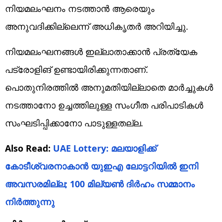
നിയമലംഘനം നടത്താന്‍ ആരെയും
അനുവദിക്കില്ലെന്ന് അധികൃതര്‍ അറിയിച്ചു.
നിയമലംഘനങ്ങള്‍ ഇല്ലാതാക്കാന്‍ പ്രത്യേക
പട്രോളിങ് ഉണ്ടായിരിക്കുന്നതാണ്.
പൊതുനിരത്തില്‍ അനുമതിയില്ലാതെ മാര്‍ച്ചുകള്‍
നടത്താനോ ഉച്ചത്തിലുള്ള സംഗീത പരിപാടികള്‍
സംഘടിപ്പിക്കാനോ പാടുള്ളതല്ല.
Also Read:
UAE Lottery: മലയാളിക്ക്
കോടീശ്വരനാകാൻ യുഇഎ ലോട്ടറിയില്‍ ഇനി
അവസരമില്ല; 100 മില്യണ്‍ ദിര്‍ഹം സമ്മാനം
നിര്‍ത്തുന്നു