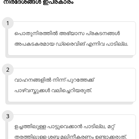
നിര്‍ദേശങ്ങള്‍ ഇപ്രകാരം
പൊതുനിരത്തില്‍ അഭ്യാസ പ്രകടനങ്ങള്‍
അപകടകരമായ ഡ്രൈവിങ് എന്നിവ പാടില്ല.
വാഹനങ്ങളില്‍ നിന്ന് പുറത്തേക്ക്
പാഴ്‌വസ്തുക്കള്‍ വലിച്ചെറിയരുത്.
ഉച്ചത്തിലുള്ള പാട്ടുവെക്കാന്‍ പാടില്ല, മറ്റ്
തരത്തിലുള്ള ശബ്ദ മലിനീകരണം ഉണ്ടാക്കരുത്.