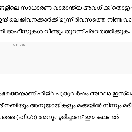
സങ്ങളിലെ സാധാരണ വാരാന്ത്യ അവധിക്ക് തൊട്ടു
ലെ ജീവനക്കാർക്ക് മൂന്ന് ദിവസത്തെ നീണ്ട വാര
നി ഓഫീസുകൾ വീണ്ടും തുറന്ന് പ്രവർത്തിക്കുക.
രംഭത്തെയാണ് ഹിജ്റ പുതുവർഷം അഥവാ ഇസ്ലാമ
മദ് നബിയും അനുയായികളും മക്കയിൽ നിന്നും മദീ
തെ (ഹിജ്റ) അനുസ്മരിച്ചാണ് ഈ കലണ്ടർ