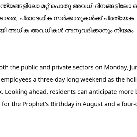
്യങ്ങളിലോ മറ്റ് പൊതു അവധി ദിനങ്ങളിലോ ഒന്ന
ടാതെ, പ്രാദേശിക സർക്കാരുകൾക്ക് പ്രത്യേക
കായി അധിക അവധികൾ അനുവദിക്കാനും നിയമം
th the public and private sectors on Monday, Jun
 employees a three-day long weekend as the holi
. Looking ahead, residents can anticipate more 
d for the Prophet’s Birthday in August and a four-