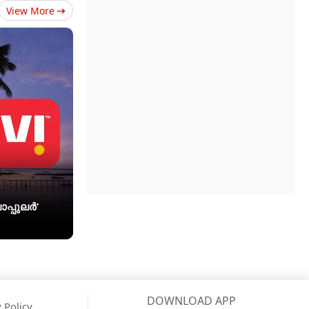
View More
ോപ്പുലർ’
DOWNLOAD APP
 Policy