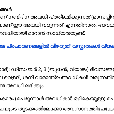
ങ്ങൾ
് നബിദിന അവധി പ്രതീക്ഷിക്കുന്നത് (മാസപ്പിറവ
ത്തിലാണ് ഈ അവധി വരുന്നത് എന്നതിനാൽ, അവധ
ട അവധിയായി മാറാൻ സാധ്യതയുണ്ട്.
ജ പ്രചാരണങ്ങളിൽ വീഴരുത്; വസ്തുതകൾ വ്യക്
ദ്): ഡിസംബർ 2, 3 (ബുധൻ, വ്യാഴം) ദിവസങ്ങ
ലെ വെള്ളി, ശനി വാരാന്ത്യ അവധികൾ വരുന്നത
ട അവധി ലഭിക്കും.
ാരം (പെരുന്നാൾ അവധികൾ ഒഴികെയുള്ള) പ
യുടെ തുടക്കത്തിലേക്കോ അവസാനത്തിലേക്കോ മ