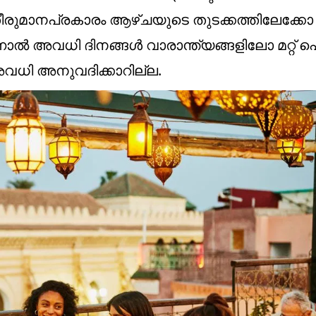
രുമാനപ്രകാരം ആഴ്ചയുടെ തുടക്കത്തിലേക്കോ
നാൽ അവധി ദിനങ്ങൾ വാരാന്ത്യങ്ങളിലോ മറ്റ് 
അവധി അനുവദിക്കാറില്ല.