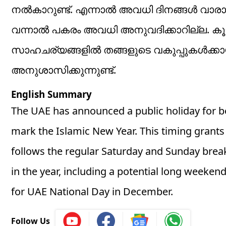
നൽകാറുണ്ട്. എന്നാൽ അവധി ദിനങ്ങൾ വാരാന്ത
വന്നാൽ പകരം അവധി അനുവദിക്കാറില്ല. കൂ
സാഹചര്യങ്ങളിൽ തങ്ങളുടെ വകുപ്പുകൾക്
അനുശാസിക്കുന്നുണ്ട്.
English Summary
The UAE has announced a public holiday for bo
mark the Islamic New Year. This timing grants
follows the regular Saturday and Sunday break
in the year, including a potential long weeken
for UAE National Day in December.
Follow Us