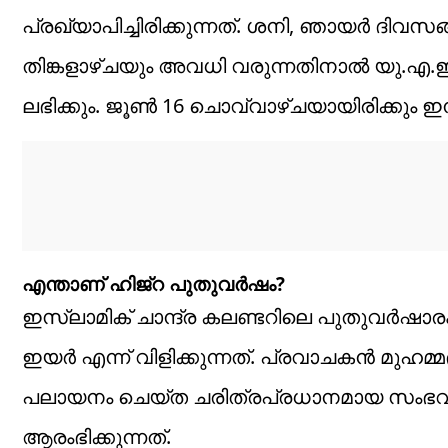
പ്രഖ്യാപിച്ചിരിക്കുന്നത്. ശനി, ഞായർ ദിവ
തിങ്കളാഴ്ചയും അവധി വരുന്നതിനാൽ യു.എ.ഇയി
ലഭിക്കും. ജൂൺ 16 ചൊവ്വാഴ്ചയായിരിക്കും ഇ
എന്താണ് ഹിജ്റ പുതുവർഷം?
ഇസ്ലാമിക് ചാന്ദ്ര കലണ്ടറിലെ പുതുവർഷാ
ഇയർ എന്ന് വിളിക്കുന്നത്. പ്രവാചകൻ മുഹമ്
പലായനം ചെയ്ത ചരിത്രപ്രധാനമായ സംഭവത്
ആരംഭിക്കുന്നത്.