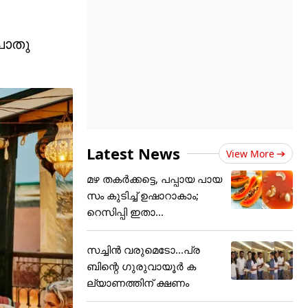
പൊതു
Latest News
View More
മഴ തകർക്കട്ടെ, പപ്പായ പായ
സം കുടിച്ച് ഉഷാറാകാം;
റെസിപ്പി ഇതാ...
സച്ചിന്‍ വരുമെടോ...പ്ര
ബിന്റെ ഗുരുവായൂര്‍ ക
ല്യാണത്തിന് ക്ഷണം