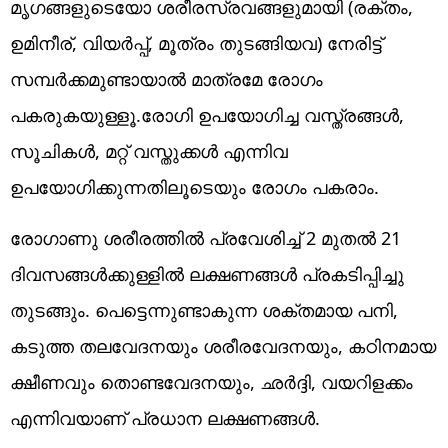
മൃഗങ്ങളുടെയോ ശരീരസ്രവങ്ങളുമായി (രക്തം,
ഉമിനീര്, വിയർപ്പ്, മൂത്രം തുടങ്ങിയവ) നേരിട്ട്
സമ്പർക്കമുണ്ടായാൽ മാത്രമേ രോഗം
പകരുകയുള്ളൂ.രോഗി ഉപയോഗിച്ച വസ്ത്രങ്ങൾ,
സൂചികൾ, മറ്റ് വസ്തുക്കൾ എന്നിവ
ഉപയോഗിക്കുന്നതിലൂടെയും രോഗം പകരാം.
രോഗാണു ശരീരത്തിൽ പ്രവേശിച്ച് 2 മുതൽ 21
ദിവസങ്ങൾക്കുള്ളിൽ ലക്ഷണങ്ങൾ പ്രകടിപ്പിച്ചു
തുടങ്ങും. പെട്ടെന്നുണ്ടാകുന്ന ശക്തമായ പനി,
കടുത്ത തലവേദനയും ശരീരവേദനയും, കഠിനമായ
ക്ഷീണവും തൊണ്ടവേദനയും, ഛർദ്ദി, വയറിളക്കം
എന്നിവയാണ് പ്രധാന ലക്ഷണങ്ങൾ.