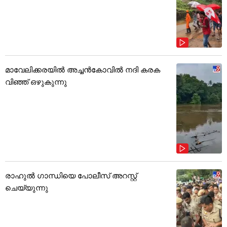
മാവേലിക്കരയിൽ അച്ചൻകോവിൽ നദി കരക
വിഞ്ഞ് ഒഴുകുന്നു
രാഹുൽ ഗാന്ധിയെ പോലീസ് അറസ്റ്റ്
ചെയ്യുന്നു