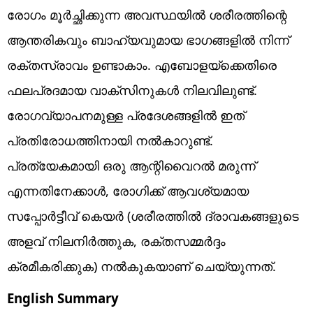
രോഗം മൂർച്ഛിക്കുന്ന അവസ്ഥയിൽ ശരീരത്തിന്റെ
ആന്തരികവും ബാഹ്യവുമായ ഭാഗങ്ങളിൽ നിന്ന്
രക്തസ്രാവം ഉണ്ടാകാം. എബോളയ്‌ക്കെതിരെ
ഫലപ്രദമായ വാക്സിനുകൾ നിലവിലുണ്ട്.
രോഗവ്യാപനമുള്ള പ്രദേശങ്ങളിൽ ഇത്
പ്രതിരോധത്തിനായി നൽകാറുണ്ട്.
പ്രത്യേകമായി ഒരു ആന്റിവൈറൽ മരുന്ന്
എന്നതിനേക്കാൾ, രോഗിക്ക് ആവശ്യമായ
സപ്പോർട്ടീവ് കെയർ (ശരീരത്തിൽ ദ്രാവകങ്ങളുടെ
അളവ് നിലനിർത്തുക, രക്തസമ്മർദ്ദം
ക്രമീകരിക്കുക) നൽകുകയാണ് ചെയ്യുന്നത്.
English Summary