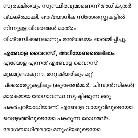
സുരക്ഷിതവും സുസ്ഥിരവുമാണെന്ന് അധികൃതർ
വ്യക്തമാക്കി. ഔദ്യോഗിക സ്രോതസ്സുകളിൽ
നിന്നുള്ള വിവരങ്ങൾ മാത്രം
വിശ്വസിക്കണമെന്നും മന്ത്രാലയം ഓർമ്മിപ്പിച്ചു.
എബോള വൈറസ് , അറിയേണ്ടതെല്ലാം
എബോള എന്നത് എബോള വൈറസ്
മൂലമുണ്ടാകുന്ന, മനുഷ്യരിലും മറ്റ്
പ്രൈമേറ്റുകളിലും (കുരങ്ങൻമാർ, ചിമ്പാൻസികൾ)
മാരകമായ രോഗാവസ്ഥ സൃഷ്ടിക്കുന്ന ഒരു
പകർച്ചവ്യാധിയാണ്. എബോള വായുവിലൂടെയോ
വെള്ളത്തിലൂടെയോ പകരുന്ന രോഗമല്ല.
രോഗബാധിതരായ മനുഷ്യരുടെയോ