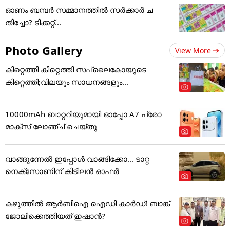
ഓണം ബമ്പര്‍ സമ്മാനത്തില്‍ സര്‍ക്കാര്‍ ച
തിച്ചോ? ടിക്കറ്റ്...
Photo Gallery
View More
കിറ്റെത്തി കിറ്റെത്തി സപ്ലൈകോയുടെ
കിറ്റെത്തി;വിലയും സാധനങ്ങളും...
10000mAh ബാറ്ററിയുമായി ഓപ്പോ A7 പ്രോ
മാക്സ് ലോഞ്ച് ചെയ്തു
വാങ്ങുന്നേൽ ഇപ്പോൾ വാങ്ങിക്കോ... ടാറ്റ
നെക്സോണിന് കിടിലൻ ഓഫർ
കഴുത്തില്‍ ആര്‍ബിഐ ഐഡി കാര്‍ഡ്! ബാങ്ക്
ജോലിക്കെത്തിയത് ഇഷാന്‍?