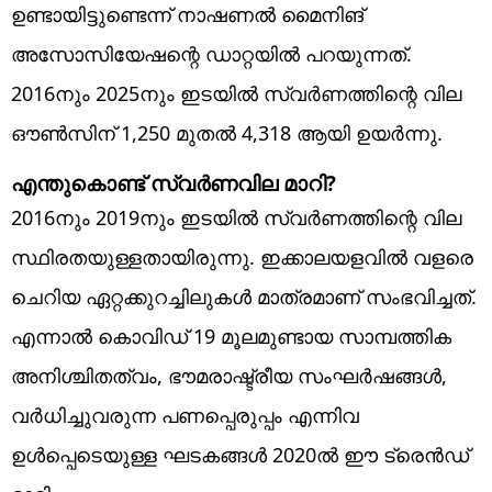
ഉണ്ടായിട്ടുണ്ടെന്ന് നാഷണല്‍ മൈനിങ്
അസോസിയേഷന്റെ ഡാറ്റയില്‍ പറയുന്നത്.
2016നും 2025നും ഇടയില്‍ സ്വര്‍ണത്തിന്റെ വില
ഔണ്‍സിന് 1,250 മുതല്‍ 4,318 ആയി ഉയര്‍ന്നു.
എന്തുകൊണ്ട് സ്വര്‍ണവില മാറി?
2016നും 2019നും ഇടയില്‍ സ്വര്‍ണത്തിന്റെ വില
സ്ഥിരതയുള്ളതായിരുന്നു. ഇക്കാലയളവില്‍ വളരെ
ചെറിയ ഏറ്റക്കുറച്ചിലുകള്‍ മാത്രമാണ് സംഭവിച്ചത്.
എന്നാല്‍ കൊവിഡ് 19 മൂലമുണ്ടായ സാമ്പത്തിക
അനിശ്ചിതത്വം, ഭൗമരാഷ്ട്രീയ സംഘര്‍ഷങ്ങള്‍,
വര്‍ധിച്ചുവരുന്ന പണപ്പെരുപ്പം എന്നിവ
ഉള്‍പ്പെടെയുള്ള ഘടകങ്ങള്‍ 2020ല്‍ ഈ ട്രെന്‍ഡ്