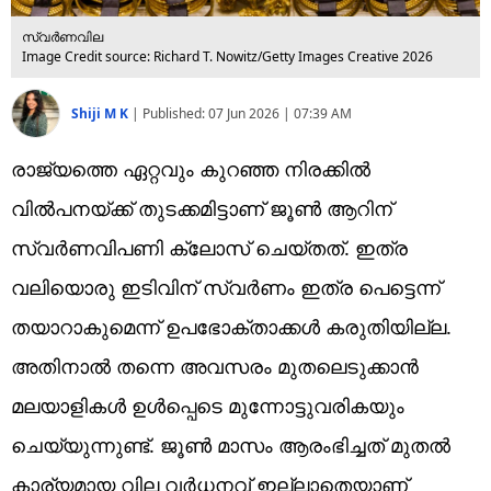
സ്വര്‍ണവില
Image Credit source: Richard T. Nowitz/Getty Images Creative 2026
Shiji M K
|
Published:
07 Jun 2026 | 07:39 AM
രാജ്യത്തെ ഏറ്റവും കുറഞ്ഞ നിരക്കില്‍
വില്‍പനയ്ക്ക് തുടക്കമിട്ടാണ് ജൂണ്‍ ആറിന്
സ്വര്‍ണവിപണി ക്ലോസ് ചെയ്തത്. ഇത്ര
വലിയൊരു ഇടിവിന് സ്വര്‍ണം ഇത്ര പെട്ടെന്ന്
തയാറാകുമെന്ന് ഉപഭോക്താക്കള്‍ കരുതിയില്ല.
അതിനാല്‍ തന്നെ അവസരം മുതലെടുക്കാന്‍
മലയാളികള്‍ ഉള്‍പ്പെടെ മുന്നോട്ടുവരികയും
ചെയ്യുന്നുണ്ട്. ജൂണ്‍ മാസം ആരംഭിച്ചത് മുതല്‍
കാര്യമായ വില വര്‍ധനവ് ഇല്ലാതെയാണ്