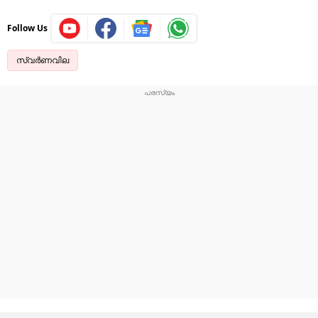
Follow Us
സ്വർണവില