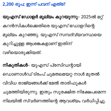
2,200 രൂപ; ഇന്ന് പവന് എത്ര?
യുഎസ് ഡോളര്‍ മൂല്യം കുറയുന്നു
– 2025ല്‍ മറ്റ്
കറന്‍സികള്‍ക്കെതിരെ യുഎസ് ഡോളറിന്റെ
മൂല്യം കുറഞ്ഞു. യുഎസ് സമ്പദ്‌വ്യവസ്ഥയെ
കുറിച്ചുള്ള ആശങ്കകളാണ് ഇതിന്
വഴിയൊരുക്കിയത്.
നികുതികള്‍
– യുഎസ് പ്രസിഡന്റായി
ഡൊണാള്‍ഡ് ട്രംപ് ചുമതലയേറ്റ നാള്‍ മുതല്‍
വിവിധ രാജ്യങ്ങള്‍ക്ക് മേല്‍ താരിഫുകള്‍
ചുമത്തിയിരുന്നു. ഇതും സുരക്ഷിത നിക്ഷേപമെന്ന
നിലയില്‍ സ്വര്‍ണത്തിന്റെ ആവശ്യം വര്‍ധിപ്പിച്ചു.