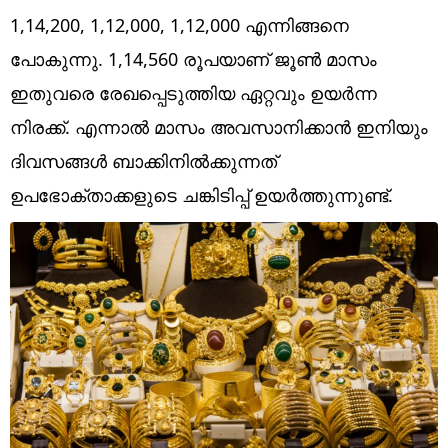
Technology
1,14,200, 1,12,000, 1,12,000 എന്നിങ്ങനെ
Religion
പോകുന്നു. 1,14,560 രൂപയാണ് ജൂണ്‍ മാസം
ഇതുവരെ രേഖപ്പെടുത്തിയ ഏറ്റവും ഉയര്‍ന്ന
Web Story
നിരക്ക്. എന്നാല്‍ മാസം അവസാനിക്കാന്‍ ഇനിയും
Photo
ദിവസങ്ങള്‍ ബാക്കിനില്‍ക്കുന്നത്
Short Videos
ഉപഭോക്താക്കളുടെ ചങ്കിടിപ്പ് ഉയര്‍ത്തുന്നുണ്ട്.