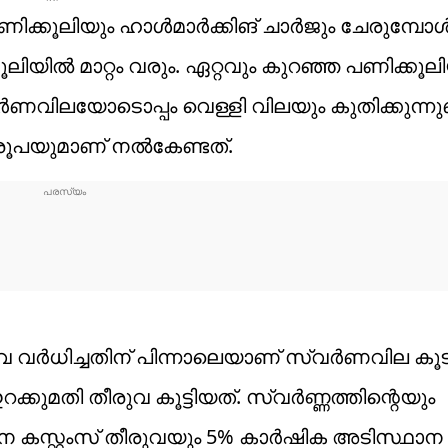
പണിക്കൂലിയും ഹാൾമാർക്കിങ് ചാർജും ചേരുമ്പോ
്കൂലിയിൽ മാറ്റം വരും. ഏറ്റവും കുറഞ്ഞ പണിക്കൂ
വിലയോടൊപ്പം വെള്ളി വിലയും കുതിക്കുന്നുണ്
00 രൂപയുമാണ് നൽകേണ്ടത്.
ുവ വർധിച്ചതിന് പിന്നാലെയാണ് സ്വർണവില കൂട
ുമതി തീരുവ കൂട്ടിയത്. സ്വർണ്ണത്തിന്റെയും
ഥാന കസ്റ്റംസ് തീരുവയും 5% കാർഷിക അടിസ്ഥ