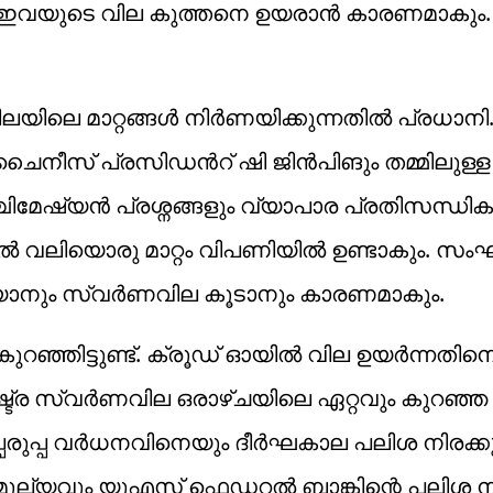
് ഇവയുടെ വില കുത്തനെ ഉയരാൻ കാരണമാകും.
ിലെ മാറ്റങ്ങൾ നിർണയിക്കുന്നതിൽ പ്രധാനി
നീസ് പ്രസിഡന്‍റ് ഷി ജിൻപിങും തമ്മിലുള്ള
പശ്ചിമേഷ്യൻ പ്രശ്നങ്ങളും വ്യാപാര പ്രതിസന്ധിക
്ചാൽ വലിയൊരു മാറ്റം വിപണിയിൽ ഉണ്ടാകും. 
റയാനും സ്വർണവില കൂടാനും കാരണമാകും.
ട്ടുണ്ട്. ക്രൂഡ് ഓയിൽ വില ഉയർന്നതിനെ 
്ര സ്വർണവില ഒരാഴ്ചയിലെ ഏറ്റവും കുറഞ്ഞ
്പെരുപ്പ വർധനവിനെയും ദീർഘകാല പലിശ നിരക്
 മൂല്യവും യുഎസ് ഫെഡറൽ ബാങ്കിന്റെ പലിശ നി