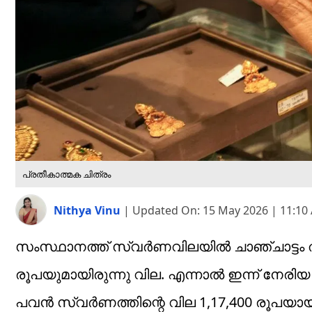
പ്രതീകാത്മക ചിത്രം
Nithya Vinu
|
Updated On:
15 May 2026 | 11:10
സംസ്ഥാനത്ത് സ്വർണവിലയിൽ ചാഞ്ചാട്ടം തുടര
രൂപയുമായിരുന്നു വില. എന്നാൽ ഇന്ന് നേര
പവൻ സ്വർണത്തിന്റെ വില 1,17,400 രൂപയായി ത