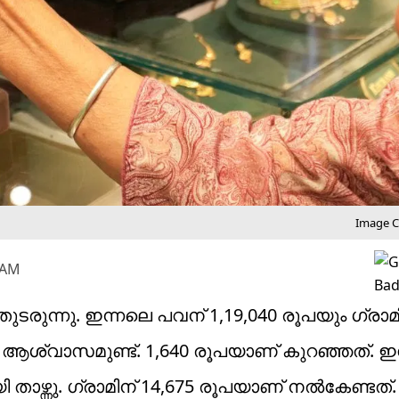
Image Cr
 AM
ുന്നു. ഇന്നലെ പവന് 1,19,040 രൂപയും ഗ്രാമി
ിയ ആശ്വാസമുണ്ട്. 1,640 രൂപയാണ് കുറഞ്ഞത്.
ാഴ്ന്നു. ഗ്രാമിന് 14,675 രൂപയാണ് നൽകേണ്ടത്