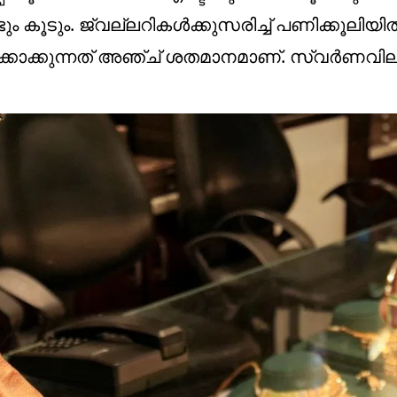
 കൂടും. ജ്വല്ലറികൾക്കുസരിച്ച് പണിക്കൂലിയിൽ 
ണക്കാക്കുന്നത് അഞ്ച് ശതമാനമാണ്. സ്വർണവി