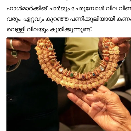
ഹാൾമാർക്കിങ് ചാർജും ചേരുമ്പോൾ വില വീണ്ടും
വരും. ഏറ്റവും കുറഞ്ഞ പണിക്കൂലിയായി ക
വെള്ളി വിലയും കുതിക്കുന്നുണ്ട്.