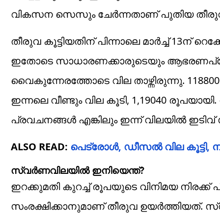
വികസന സെസും ചേർന്നതാണ് പുതിയ തീരു
തീരുവ കൂട്ടിയതിന് പിന്നാലെ മാർച്ച് 13ന് റെ
ഇതോടെ സാധാരണക്കാരുടെയും ആഭരണപ്രേമി
വൈകുന്നേരത്തോടെ വില താഴ്ന്നിരുന്നു. 118800
ഇന്നലെ വീണ്ടും വില കൂടി, 1,19040 രൂപയായി
പ്രവചനങ്ങൾ എങ്കിലും ഇന്ന് വിലയിൽ ഇടിവ് 
ALSO READ:
പെട്രോൾ, ഡീസൽ വില കൂട്ടി, ന
സ്വർണവിലയിൽ ഇനിയെന്ത്?
ഇറക്കുമതി കുറച്ച് രൂപയുടെ വിനിമയ നിരക്ക
സംരക്ഷിക്കാനുമാണ് തീരുവ ഉയർത്തിയത്. സ്