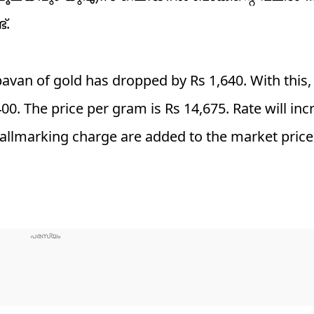
്.
avan of gold has dropped by Rs 1,640. With this, 
0. The price per gram is Rs 14,675. Rate will inc
allmarking charge are added to the market price