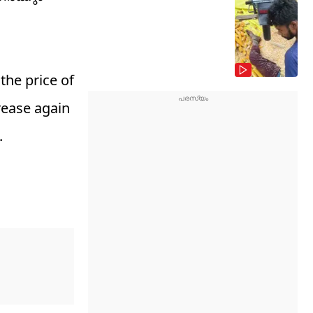
the price of
rease again
.