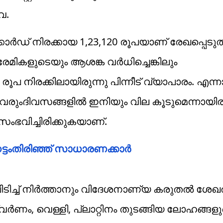
വ.
ക്കോർഡ് നിരക്കായ 1,23,120 രൂപയാണ് രേഖപ്പെടുത
കളുടെയും ആശങ്ക വർധിച്ചെങ്കിലും
 രൂപ നിരക്കിലായിരുന്നു പിന്നീട് വ്യാപാരം. എന്
. വരുംദിവസങ്ങളിൽ ഇനിയും വില കൂടുമെന്നായിരു
സംഭവിച്ചിരിക്കുകയാണ്.
ട്ടംതിരിഞ്ഞ് സാധാരണക്കാർ
് പിടിച്ച് നിർത്താനും വിദേശനാണ്യ കരുതൽ ശേഖ
വർണം, വെള്ളി, പ്ലാറ്റിനം തുടങ്ങിയ ലോഹങ്ങള