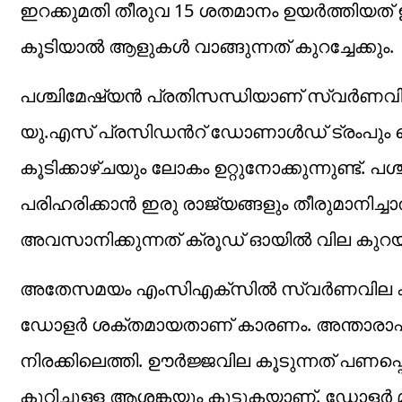
ഇറക്കുമതി തീരുവ 15 ശതമാനം ഉയർത്തിയത
കൂടിയാൽ ആളുകൾ വാങ്ങുന്നത് കുറച്ചേക്കും.
പശ്ചിമേഷ്യൻ പ്രതിസന്ധിയാണ് സ്വർണവിലയ
യു.എസ് പ്രസിഡന്‍റ് ഡോണാൾഡ് ട്രംപും ചൈ
കൂടിക്കാഴ്ചയും ലോകം ഉറ്റുനോക്കുന്നുണ്ട്. 
പരിഹരിക്കാൻ ഇരു രാജ്യങ്ങളും തീരുമാനിച
അവസാനിക്കുന്നത് ക്രൂഡ് ഓയിൽ വില കു
അതേസമയം എംസിഎക്സിൽ സ്വർണവില കുറഞ്ഞി
ഡോളർ ശക്തമായതാണ് കാരണം. അന്താരാഷ്ട
നിരക്കിലെത്തി. ഊർജ്ജവില കൂടുന്നത് പണപ
കുറിച്ചുള്ള ആശങ്കയും കൂട്ടുകയാണ്. ഡോളർ