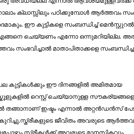
ട ഒരു അവധിയല്ല എന്നാൽ ആവശ്യമുള്ളവർക്ക്
 നാലാം ക്ലാസ്സിലും പഠിക്കുമ്പോൾ ആർത്തവം സംഭ
മാകും. ഈ കുട്ടികളെ സംബന്ധിച്ച് മെൻസ്റ്റുറൽ
ൾ എങ്ങനെ ചെയ്യണം എന്നോ ഒന്നുമറിയില്ല. 
ം സംഭവിച്ചാൽ മാതാപിതാക്കളെ സംബന്ധിച്ചും
ല കുട്ടികൾക്കും ഈ ദിനങ്ങളിൽ അമിതമായ
്കൂളുകളിൽ റെസ്റ്റ് ചെയ്യാനുള്ള സൗകര്യങ്ങള
ിൽ തങ്ങാനാണ് ഇഷ്ടം എന്നാൽ അറ്റൻഡൻസ് പേടിച്
കുറിച്ചു.സ്ത്രീകളുടെ ജീവിതം അവരുടെ ആർത്തവ
. പലപ്പോഴും സ്ത്രീകൾക്ക് അവരുടെ മാനസികവും