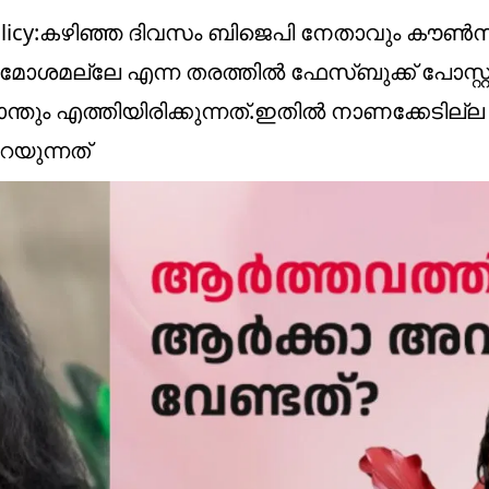
al Policy:കഴിഞ്ഞ ദിവസം ബിജെപി നേതാവും കൗ
ോശമല്ലേ എന്ന തരത്തിൽ ഫേസ്ബുക്ക് പോസ്റ്റ് 
ന്തും എത്തിയിരിക്കുന്നത്.ഇതിൽ നാണക്കേടില്
റയുന്നത്