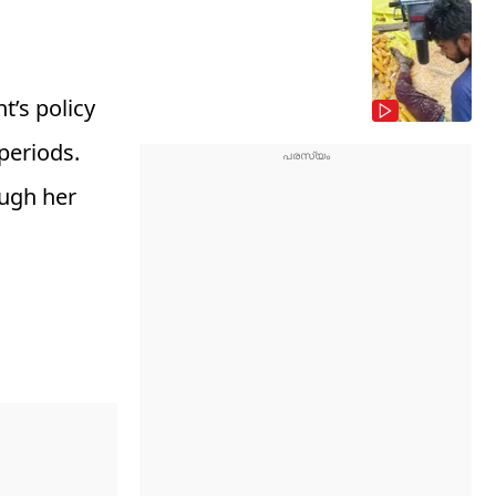
t’s policy
periods.
ough her