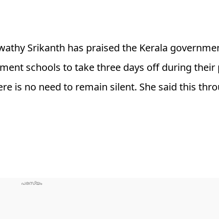
swathy Srikanth has praised the Kerala governmen
nt schools to take three days off during their 
re is no need to remain silent. She said this thr