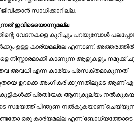
ജീവിക്കാൻ സാധിക്കാറില്ല.
്നത് ഇവിടെയൊന്നുമല്ല
തിന്റെ വേദനകളെ കുറിച്ചും പറയുമ്പോൾ പലപ്പോ
്കും ഉള്ള കാര്യമല്ലേ എന്നാണ്. അത്തരത്ത
െ നിസ്സാരമാക്കി കാണുന്ന ആളുകളും നമുക്ക് ചുറ
ർത്തവ അവധി എന്ന കാര്യം പ്രസക്തമാകുന്നത്
യെ ഉറക്കെ അംഗീകരിക്കുന്നതിലൂടെ ആണ് എന
ൺകുട്ടികൾക്ക് പ്രത്യേക ആനുകൂല്യം നൽകുകയല്
ുടെ സമയത്ത് പിന്തുണ നൽകുകയാണ് ചെയ്യുന്ന
കേണ്ടതോ ഒരു കാര്യമല്ല എന്ന് ബോധ്യത്തോടെ 