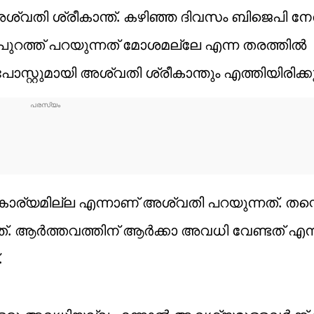
ി ശ്രീകാന്ത്. കഴിഞ്ഞ ദിവസം ബിജെപി നേ
ത്ത് പറയുന്നത് മോശമല്ലേ എന്ന തരത്തിൽ
പോസ്റ്റുമായി അശ്വതി ശ്രീകാന്തും എത്തിയിരിക്കു
ര്യമില്ല എന്നാണ് അശ്വതി പറയുന്നത്. തന്റെ 
്നത്. ആർത്തവത്തിന് ആർക്കാ അവധി വേണ്ടത് എന
.