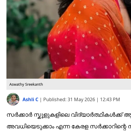
Aswathy Sreekanth
Ashli C
|
Published:
31 May 2026 | 12:43 PM
സർക്കാർ സ്കൂളുകളിലെ വിദ്യാർത്ഥികൾക്ക് ആ
അവധിയെടുക്കാം എന്ന കേരള സർക്കാറിന്റെ 