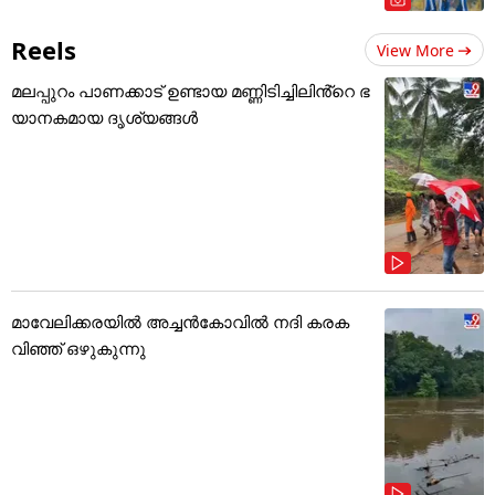
Reels
View More
മലപ്പുറം പാണക്കാട് ഉണ്ടായ മണ്ണിടിച്ചിലിൻ്റെ ഭ
യാനകമായ ദൃശ്യങ്ങൾ
മാവേലിക്കരയിൽ അച്ചൻകോവിൽ നദി കരക
വിഞ്ഞ് ഒഴുകുന്നു