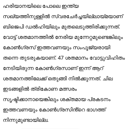
ഹരിയാനയിലെ പോലെ ഇന്ത്യ
സഖ്യത്തിനുള്ളിൽ സ്വരചേർച്ചയില്ലായ്മയാണ്
ബിജെപി ഡൽഹിയിലും മുതലെടുത്തിരിക്കുന്നത്.
വോട്ട് ശതമാനത്തിൽ നേരിയ മുന്നേറ്റമുണ്ടെങ്കിലും
കോൺഗ്രസ് ഇത്തവണയും സംപൂജ്യരായി
തന്നെ തുടരുകയാണ്. 47 ശതമാനം വോട്ടുവിഹിതം
നേടിയിരുന്ന കോൺഗ്രസാണ് ഇന്ന് ആറ്
ശതമാനത്തിലേക്ക് ഒതുങ്ങി നിൽക്കുന്നത്. ചില
ഇടങ്ങളിൽ ത്രികോണ മത്സരം
സൃഷ്ടിക്കാനായെങ്കിലും ശക്തമായ പ്രകടനം
ഇത്തവണയും കോൺഗ്രസിൻ്റെ ഭാഗത്ത്
നിന്നുമുണ്ടായില്ല.