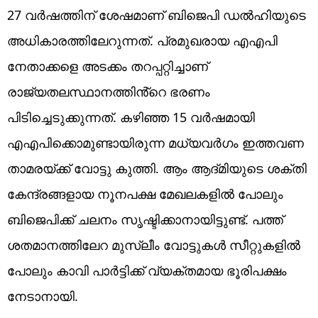
27 വർഷത്തിന് ശേഷമാണ് ബിജെപി ഡൽഹിയുടെ
അധികാരത്തിലേറുന്നത്. പ്രമുഖരായ എഎപി
നേതാക്കളെ അടക്കം തറപ്പറ്റിച്ചാണ്
രാജ്യതലസ്ഥാനത്തിൻ്റെ ഭരണം
പിടിച്ചെടുക്കുന്നത്. കഴിഞ്ഞ 15 വർഷമായി
എഎപിക്കൊമുണ്ടായിരുന്ന മധ്യവർഗം ഇത്തവണ
താമരയ്ക്ക് വോട്ടു കുത്തി. ആം ആദ്മിയുടെ ശക്തി
കേന്ദ്രങ്ങളായ നൂനപക്ഷ മേഖലകളിൽ പോലും
ബിജെപിക്ക് ചലനം സൃഷ്ടിക്കാനായിട്ടുണ്ട്. പത്ത്
ശതമാനത്തിലേറ മുസ്ലീം വോട്ടുകൾ സീറ്റുകളിൽ
പോലും കാവി പാർട്ടിക്ക് വ്യക്തമായ ഭൂരിപക്ഷം
നേടാനായി.