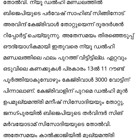
തോൽവി. ന്യൂ ഡൽഹി മണ്ഡലത്തിൽ
ബിജെപിയുടെ പർവേഷ് സാഹിബ് സിങ്ങിനോട്
അരവിന്ദ് കേജ്രിവാൾ തോറ്റുയെന്ന് ദൂരദർശൻ
റിപ്പോർട്ട് ചെയ്യുന്നു. അതേസമയം തിരഞ്ഞെടുപ്പ്
ഔദ്യോഗികമായി ഇതുവരെ ന്യൂ ഡൽഹി
മണ്ഡലത്തിലെ ഫലം പുറത്ത് വിട്ടിട്ടില്ല. ഏറ്റവും
ഒടുവിലെ കണക്കുകൾ പ്രകാരം 13ൽ 11 റൗണ്ട്
പൂർത്തിയാകുമ്പോഴും കേജ്രിവാൾ 3000 വോട്ടിന്
പിന്നാലാണ്. കേജ്രിവാളിന് പുറമെ ഡൽഹി മുൻ
ഉപമുഖ്യമന്ത്രി മനീഷ് സിസോദിയയും തോറ്റു,
ജനഗ്പുരയിൽ ബിജെപിയുടെ തർവിന്ദർ സിങ്
മർവയോടാമ് സിസോദിയയുടെ തോൽവി.
അതേസമയം കാൽക്കാജിയിൽ മുഖ്യമന്ത്രി