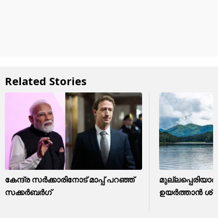
Related Stories
കേന്ദ്ര സർക്കാരിനോട് മാപ്പ് പറഞ്ഞ്
മുല്ലപ്പെരിയാർ 
സക്കർബർഗ്
ഉയർത്താൻ ശ്രമിക