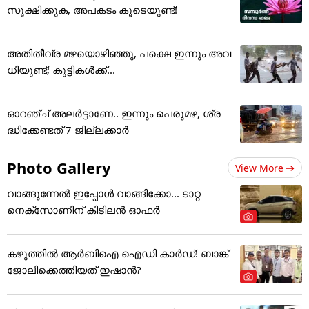
സൂക്ഷിക്കുക, അ‌പകടം കൂടെയുണ്ട്!
അതിതീവ്ര മഴയൊഴിഞ്ഞു, പക്ഷെ ഇന്നും അവ
ധിയുണ്ട്; കുട്ടികള്‍ക്ക്...
ഓറഞ്ച് അലർട്ടാണേ.. ഇന്നും പെരുമഴ, ശ്ര
ദ്ധിക്കേണ്ടത് 7 ജില്ലക്കാർ
Photo Gallery
View More
വാങ്ങുന്നേൽ ഇപ്പോൾ വാങ്ങിക്കോ... ടാറ്റ
നെക്സോണിന് കിടിലൻ ഓഫർ
കഴുത്തില്‍ ആര്‍ബിഐ ഐഡി കാര്‍ഡ്! ബാങ്ക്
ജോലിക്കെത്തിയത് ഇഷാന്‍?