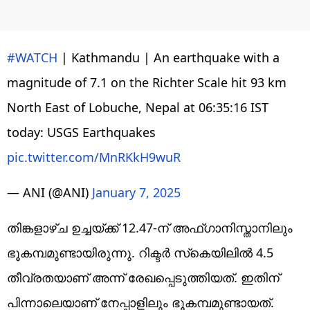
#WATCH
| Kathmandu | An earthquake with a
magnitude of 7.1 on the Richter Scale hit 93 km
North East of Lobuche, Nepal at 06:35:16 IST
today: USGS Earthquakes
pic.twitter.com/MnRKkH9wuR
— ANI (@ANI)
January 7, 2025
തിങ്കളാഴ്ച ഉച്ചയ്ക്ക് 12.47-ന് അഫ്ഗാനിസ്താനിലും
ഭൂകമ്പമുണ്ടായിരുന്നു. റിക്ടര്‍ സ്‌കെയിലില്‍ 4.5
തീവ്രതയാണ് അന്ന് രേഖപ്പെടുത്തിയത്. ഇതിന്
പിന്നാലെയാണ് നേപ്പാളിലും ഭൂകമ്പമുണ്ടായത്.