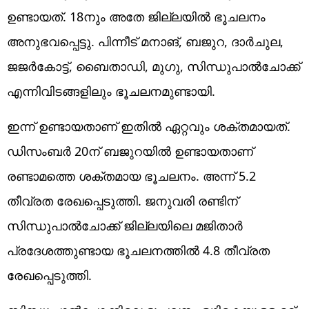
ഉണ്ടായത്. 18നും അതേ ജില്ലയില്‍ ഭൂചലനം
അനുഭവപ്പെട്ടു. പിന്നീട് മനാങ്, ബജുറ, ദാർചുല,
ജജർകോട്ട്, ബൈതാഡി, മുഗു, സിന്ധുപാൽചോക്ക്
എന്നിവിടങ്ങളിലും ഭൂചലനമുണ്ടായി.
ഇന്ന് ഉണ്ടായതാണ് ഇതില്‍ ഏറ്റവും ശക്തമായത്.
ഡിസംബര്‍ 20ന് ബജുറയില്‍ ഉണ്ടായതാണ്
രണ്ടാമത്തെ ശക്തമായ ഭൂചലനം. അന്ന് 5.2
തീവ്രത രേഖപ്പെടുത്തി. ജനുവരി രണ്ടിന്
സിന്ധുപാൽചോക്ക് ജില്ലയിലെ മജിതാർ
പ്രദേശത്തുണ്ടായ ഭൂചലനത്തില്‍ 4.8 തീവ്രത
രേഖപ്പെടുത്തി.