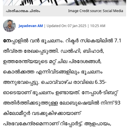
പ്രതീകാത്മക ചിത്രം
Image Credit source: Social Media
Jayadevan AM
|
Updated On:
07 Jan 2025 | 10:25 AM
നേ
പ്പാളില്‍ വന്‍ ഭൂചലനം. റിക്ടര്‍ സ്‌കെയിലില്‍ 7.1
തീവ്രത രേഖപ്പെടുത്തി. ഡല്‍ഹി, ബിഹാര്‍,
ഉത്തരേന്ത്യയുടെ മറ്റ് ചില പ്രദേശങ്ങള്‍,
കൊല്‍ക്കത്ത എന്നിവിടങ്ങളിലും ഭൂചലനം
അനുഭവപ്പെട്ടു. ചൊവ്വാഴ്ച രാവിലെ 6.35-
ഓടെയാണ് ഭൂചലനം ഉണ്ടായത്. നേപ്പാൾ-ടിബറ്റ്
അതിർത്തിക്കടുത്തുള്ള ലോബുഷെയിൽ നിന്ന് 93
കിലോമീറ്റർ വടക്കുകിഴക്കായാണ്
പ്രഭവകേന്ദ്രമെന്നാണ് റിപ്പോര്‍ട്ട്. ആളപായം,