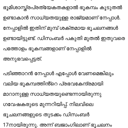
ഭൂമിശാസ്ത്രപ്രത്യേകതകളാല്‍ ഭൂകമ്പം കൂടുതല്‍
ഉണ്ടാകാന്‍ സാധ്യതയുള്ള രാജ്യമാണ് നേപ്പാള്‍.
നേപ്പാളില്‍ ഇതിന് മുമ്പ് ശക്തമായ ഭൂചലനങ്ങള്‍
ഉണ്ടായിട്ടുണ്ട്. ഡിസംബര്‍ പകുതി മുതല്‍ ഇതുവരെ
പത്തോളം ഭൂകമ്പങ്ങളാണ് നേപ്പാളില്‍
അനുഭവപ്പെട്ടത്.
പടിഞ്ഞാറൻ നേപ്പാൾ എപ്പോൾ വേണമെങ്കിലും
വലിയ ഭൂകമ്പത്തിൻ്റെ പ്രഭവകേന്ദ്രമായി
മാറാനുള്ള സാധ്യതയുണ്ടെന്നായിരുന്നു
ഗവേഷകരുടെ മുന്നറിയിപ്പ്. നിലവിലെ
ഭൂചലനങ്ങളുടെ തുടക്കം ഡിസംബര്‍
17നായിരുന്നു. അന്ന് ബജാംഗിലാണ് ഭൂചലനം