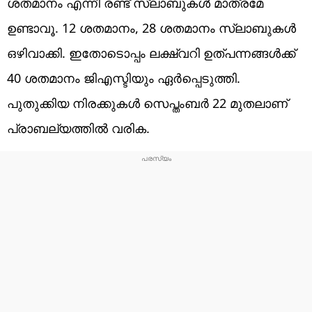
ശതമാനം എന്നീ രണ്ട് സ്ലാബുകൾ മാത്രമേ
ഉണ്ടാവൂ. 12 ശതമാനം, 28 ശതമാനം സ്ലാബുകൾ
ഒഴിവാക്കി. ഇതോടൊപ്പം ലക്ഷ്വറി ഉത്പന്നങ്ങൾക്ക്
40 ശതമാനം ജിഎസ്ടിയും ഏർപ്പെടുത്തി.
പുതുക്കിയ നിരക്കുകൾ സെപ്തംബർ 22 മുതലാണ്
പ്രാബല്യത്തിൽ വരിക.