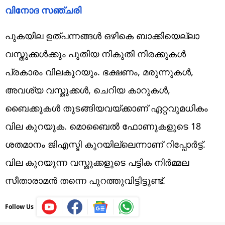
വിനോദ സഞ്ചരി
പുകയില ഉത്പന്നങ്ങൾ ഒഴികെ ബാക്കിയെല്ലാ
വസ്തുക്കൾക്കും പുതിയ നികുതി നിരക്കുകൾ
പ്രകാരം വിലകുറയും. ഭക്ഷണം, മരുന്നുകൾ,
അവശ്യ വസ്തുക്കൾ, ചെറിയ കാറുകൾ,
ബൈക്കുകൾ തുടങ്ങിയവയ്ക്കാണ് ഏറ്റവുമധികം
വില കുറയുക. മൊബൈൽ ഫോണുകളുടെ 18
ശതമാനം ജിഎസ്ടി കുറയില്ലെന്നാണ് റിപ്പോർട്ട്.
വില കുറയുന്ന വസ്തുക്കളുടെ പട്ടിക നിർമ്മല
സീതാരാമൻ തന്നെ പുറത്തുവിട്ടിട്ടുണ്ട്.
Follow Us