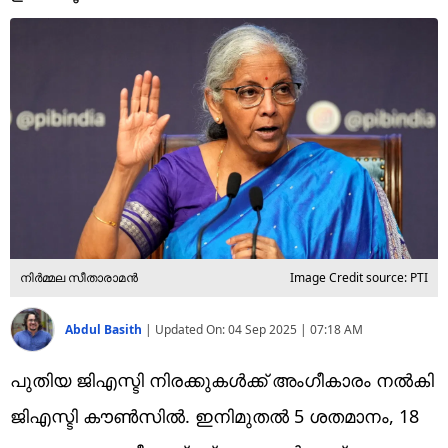
Technology
Religion
Web Story
Photo
Short Videos
നിർമ്മല സീതാരാമൻ
Image Credit source: PTI
Abdul Basith
|
Updated On:
04 Sep 2025 | 07:18 AM
പുതിയ ജിഎസ്ടി നിരക്കുകൾക്ക് അംഗീകാരം നൽകി
ജിഎസ്ടി കൗൺസിൽ. ഇനിമുതൽ 5 ശതമാനം, 18