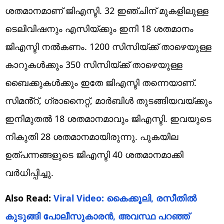
ശതമാനമാണ് ജിഎസ്ടി. 32 ഇഞ്ചിന് മുകളിലുള്ള
ടെലിവിഷനും എസിയ്ക്കും ഇനി 18 ശതമാനം
ജിഎസ്ടി നൽകണം. 1200 സിസിയ്ക്ക് താഴെയുള്ള
കാറുകൾക്കും 350 സിസിയ്ക്ക് താഴെയുള്ള
ബൈക്കുകൾക്കും ഇതേ ജിഎസ്ടി തന്നെയാണ്.
സിമൻ്റ്, ഗ്രാനൈറ്റ്, മാർബിൾ തുടങ്ങിയവയ്ക്കും
ഇനിമുതൽ 18 ശതമാനമാവും ജിഎസ്ടി. ഇവയുടെ
നികുതി 28 ശതമാനമായിരുന്നു. പുകയില
ഉത്പന്നങ്ങളുടെ ജിഎസ്ടി 40 ശതമാനമാക്കി
വർധിപ്പിച്ചു.
Also Read:
Viral Video: കൈക്കൂലി, രസീതിൽ
കുടുങ്ങി പോലീസുകാരൻ, അവസ്ഥ പറഞ്ഞ്