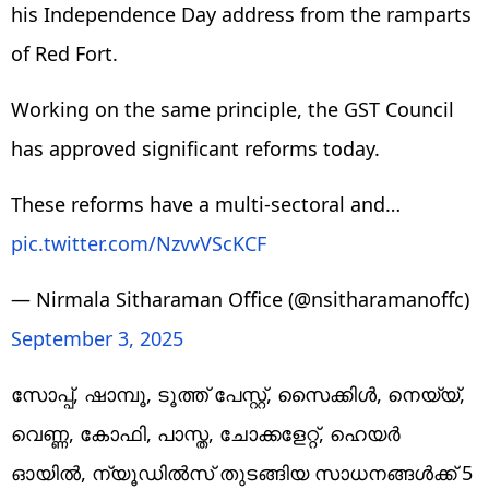
his Independence Day address from the ramparts
of Red Fort.
Working on the same principle, the GST Council
has approved significant reforms today.
These reforms have a multi-sectoral and…
pic.twitter.com/NzvvVScKCF
— Nirmala Sitharaman Office (@nsitharamanoffc)
September 3, 2025
സോപ്പ്, ഷാമ്പൂ, ടൂത്ത് പേസ്റ്റ്, സൈക്കിൾ, നെയ്യ്,
വെണ്ണ, കോഫി, പാസ്ത, ചോക്കളേറ്റ്, ഹെയർ
ഓയിൽ, ന്യൂഡിൽസ് തുടങ്ങിയ സാധനങ്ങൾക്ക് 5