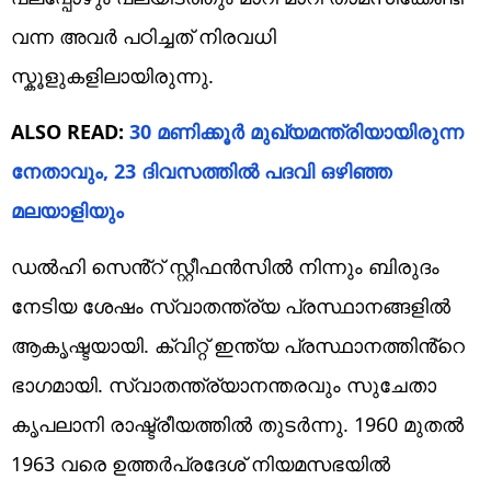
വന്ന അവർ പഠിച്ചത് നിരവധി
സ്കൂളുകളിലായിരുന്നു.
ALSO READ:
30 മണിക്കൂർ മുഖ്യമന്ത്രിയായിരുന്ന
നേതാവും, 23 ദിവസത്തിൽ പദവി ഒഴിഞ്ഞ
മലയാളിയും
ഡൽഹി സെൻ്റ് സ്റ്റീഫൻസിൽ നിന്നും ബിരുദം
നേടിയ ശേഷം സ്വാതന്ത്ര്യ പ്രസ്ഥാനങ്ങളിൽ
ആകൃഷ്ടയായി. ക്വിറ്റ് ഇന്ത്യ പ്രസ്ഥാനത്തിൻ്റെ
ഭാഗമായി. സ്വാതന്ത്ര്യാനന്തരവും സുചേതാ
കൃപലാനി രാഷ്ട്രീയത്തിൽ തുടർന്നു. 1960 മുതൽ
1963 വരെ ഉത്തർപ്രദേശ് നിയമസഭയിൽ