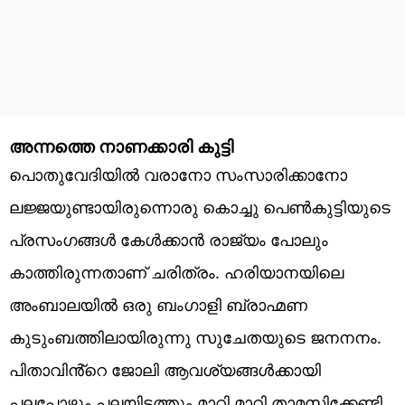
അന്നത്തെ നാണക്കാരി കുട്ടി
പൊതുവേദിയിൽ വരാനോ സംസാരിക്കാനോ
ലജ്ജയുണ്ടായിരുന്നൊരു കൊച്ചു പെൺകുട്ടിയുടെ
പ്രസംഗങ്ങൾ കേൾക്കാൻ രാജ്യം പോലും
കാത്തിരുന്നതാണ് ചരിത്രം. ഹരിയാനയിലെ
അംബാലയിൽ ഒരു ബംഗാളി ബ്രാഹ്മണ
കുടുംബത്തിലായിരുന്നു സുചേതയുടെ ജനനനം.
പിതാവിൻ്റെ ജോലി ആവശ്യങ്ങൾക്കായി
പലപ്പോഴും പലയിടത്തും മാറി മാറി താമസിക്കേണ്ടി