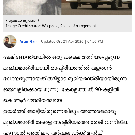
സുചേതാ കൃപലാനി
Image Credit source: Wikipedia, Special Arrangement
Arun Nair
|
Updated On:
21 Apr 2026 | 04:05 PM
ദക്ഷിണേന്ത്യയിൽ ഒരു പക്ഷെ അറിയപ്പെടുന്ന
മുഖ്യമന്ത്രിയായി രാഷ്ട്രീയത്തിൽ വളരാൻ
ഭാഗ്യമുണ്ടായത് തമിഴ്നാട് മുഖ്യമന്ത്രിയായിരുന്ന
ജയലളിതക്കായിരുന്നു. കേരളത്തിൽ 90-കളിൽ
കെ.ആർ ഗൗരിയമ്മയെ
ഉയർത്തിക്കാട്ടിയിരുന്നെങ്കിലും അത്തരമൊരു
മുഖ്യമന്ത്രി കേരള രാഷ്ട്രീയത്തെ തേടി വന്നില്ല.
എന്നാൽ അതിലും വർഷങ്ങൾക്ക് മുൻപ്