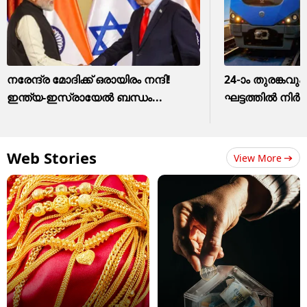
നരേന്ദ്ര മോദിക്ക് ഒരായിരം നന്ദി!
24-ാം തുരങ്കവും
ഇന്ത്യ-ഇസ്രായേല്‍ ബന്ധം...
ഘട്ടത്തിൽ നിർ
Web Stories
View More