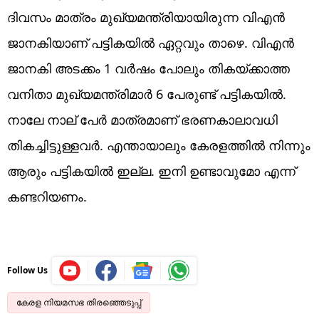
ദിവസം മാത്രം മുഖ്യമന്ത്രിയായിരുന്ന വിഎൻ
ജാനകിയാണ് പട്ടികയിൽ ഏറ്റവും താഴെ. വിഎൻ
ജാനകി അടക്കം 1 വർഷം പോലും തികയ്ക്കാത്ത
വനിതാ മുഖ്യമന്ത്രിമാർ 6 പേരുണ്ട് പട്ടികയിൽ.
നാലേ നാല് പേർ മാത്രമാണ് ഭരണകാലാവധി
തികച്ചിട്ടുള്ളവർ. എന്തായാലും കേരളത്തിൽ നിന്നും
ആരും പട്ടികയിൽ ഇല്ല. ഇനി ഉണ്ടാവുമോ എന്ന്
കണ്ടറിയണം.
Follow Us
കേരള നിയമസഭ തിരഞ്ഞെടുപ്പ്