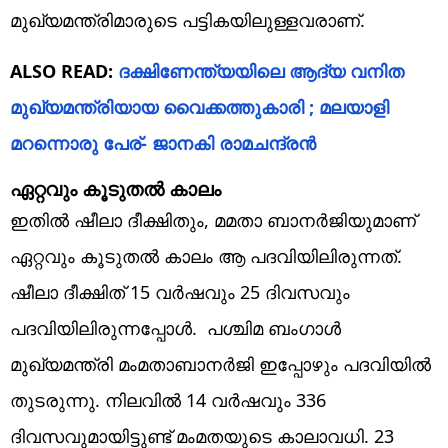
മുഖ്യമന്ത്രിമാരുടെ പട്ടികയിലുള്ളവരാണ്.
ALSO READ:
ദക്ഷിണേന്ത്യയിലെ ആദ്യ വനിത
മുഖ്യമന്ത്രിയായ വൈക്കത്തുകാരി ; മലയാളി
മറന്നൊരു പേര്- ജാനകി രാമചന്ദ്രൻ
ഏറ്റവും കൂടുതൽ കാലം
ഇതിൽ ഷീലാ ദീക്ഷിതും, മമതാ ബാനർജിയുമാണ്
ഏറ്റവും കൂടുതൽ കാലം ആ പദവിയിലിരുന്നത്.
ഷീലാ ദീക്ഷിത് 15 വർഷവും 25 ദിവസവും
പദവിയിലിരുന്നപ്പോൾ. പശ്ചിമ ബംഗാൾ
മുഖ്യമന്ത്രി മംമതാബാനർജി ഇപ്പോഴും പദവിയിൽ
തുടരുന്നു. നിലവിൽ 14 വർഷവും 336
ദിവസവുമായിട്ടുണ്ട് മംമതയുടെ കാലാവധി. 23