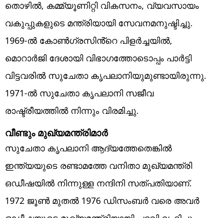
തൊഴിൽ, കമ്മ്യൂണിറ്റി വികസനം, വ്യവസായം
വകുപ്പുകളുടെ മന്ത്രിയായി സേവനമനുഷ്ടിച്ചു.
1969-ൽ കോൺഗ്രസിൻ്റെ പിളർച്ചയിൽ,
മൊറാർജി ദേശായി വിഭാഗത്തോടൊപ്പം പാർട്ടി
വിട്ടവരിൽ സുചേതാ കൃപലാനിയുമുണ്ടായിരുന്നു.
1971-ൽ സുചേതാ കൃപലാനി സജീവ
രാഷ്ട്രീയത്തിൽ നിന്നും വിരമിച്ചു.
വീണ്ടും മുഖ്യമന്ത്രിമാർ
സുചേതാ കൃപലാനി ആദ്യത്തേതെങ്കിൽ
ഇന്ത്യയുടെ രണ്ടാമത്തേ വനിതാ മുഖ്യമന്ത്രി
ഒഡീഷയിൽ നിന്നുള്ള നന്ദിനി സത്പതിയാണ്.
1972 ജൂൺ മുതൽ 1976 ഡിസംബർ വരെ അവർ
ഒഡീഷയുടെ മുഖ്യമന്ത്രിയായി പദവി വഹിച്ചു.