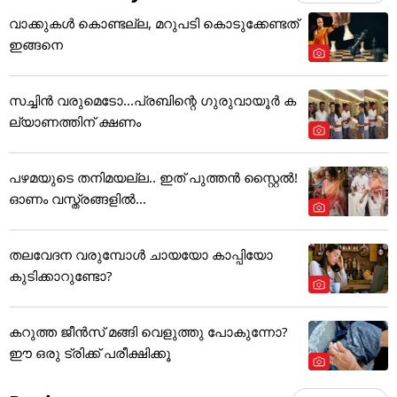
വാക്കുകൾ കൊണ്ടല്ല, മറുപടി കൊടുക്കേണ്ടത്
ഇങ്ങനെ
സച്ചിന്‍ വരുമെടോ...പ്രബിന്റെ ഗുരുവായൂര്‍ ക
ല്യാണത്തിന് ക്ഷണം
പഴമയുടെ തനിമയല്ല.. ഇത് പുത്തൻ സ്റ്റൈൽ!
ഓണം വസ്ത്രങ്ങളിൽ...
തലവേദന വരുമ്പോൾ ചായയോ കാപ്പിയോ
കുടിക്കാറുണ്ടോ?
കറുത്ത ജീൻസ് മങ്ങി വെളുത്തു പോകുന്നോ?
ഈ ഒരു ട്രിക്ക് പരീക്ഷിക്കൂ