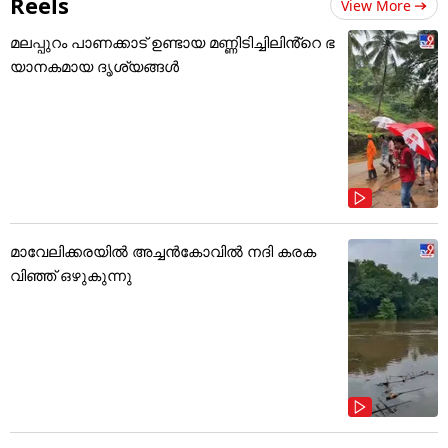
Reels
View More
മലപ്പുറം പാണക്കാട് ഉണ്ടായ മണ്ണിടിച്ചിലിൻ്റെ ഭ
യാനകമായ ദൃശ്യങ്ങൾ
മാവേലിക്കരയിൽ അച്ചൻകോവിൽ നദി കരക
വിഞ്ഞ് ഒഴുകുന്നു