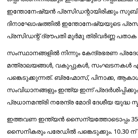
ഇന്തോനേഷ്യൻ പ്രസിഡന്റായിരിക്കും സുബിയ
ദിനാഘോഷത്തിൽ ഇന്തോനേഷ്യയുടെ പ്രസിഡ
പ്രസിഡന്റ് ദ്രൗപതി മുർമു ത്രിവർണ്ണ പ
സംസ്ഥാനങ്ങളിൽ നിന്നും കേന്ദ്രഭരണ പ്രദേശ
മന്ത്രാലയങ്ങൾ, വകുപ്പുകൾ, സംഘടനകൾ എ
പങ്കെടുക്കുന്നത്. ബ്രഹ്മോസ്, പിനാക്ക, 
സംവിധാനങ്ങളും ഇന്ത്യ ഇന്ന് പ്രദർശിപ്പിക്കും.
പ്രധാനമന്ത്രി നരേന്ദ്ര മോദി ദേശീയ യുദ്ധ സ
ഇത്തവണ ഇന്ത്യൻ സൈന്യത്തോടൊപ്പം 35
സൈനികരും പരേഡിൽ പങ്കെടുക്കും. 10.30 ന്