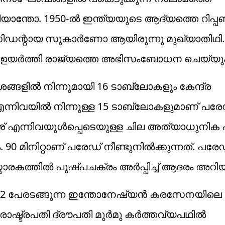
ാന്തോ. 1950-ൽ ഇന്ത്യയുടെ ആദ്യത്തെ റിപ്പബ
ന്റായ സുകാർണോ ആയിരുന്നു മുഖ്യാതിഥി. 
താക ഉയർത്തി രാജ്യത്തെ അഭിസംബോധന ചെയ്യും
ങ്ങളിൽ നിന്നുമായി 16 ടാബ്ലോകളും കേന്ദ്ര
ന്നിവയിൽ നിന്നുള്ള 15 ടാബ്ലോകളുമാണ് പര
ആകാശ് എന്നിവയുൾപ്പെടെയുള്ള ചില അത്യാധുനി
 90 മിനിറ്റാണ് പരേഡ് നീണ്ടുനിൽക്കുന്നത്. പരേഡി
്മാരകത്തിൽ പുഷ്പചക്രം അർപ്പിച്ച് ആദരം അറിയി
2 പേരടങ്ങുന്ന ഇന്തോനേഷ്യൻ കരസേനയിലെ
 രാഷ്ട്രപതി ദ്രൗപതി മുർമു കർത്തവ്യപഥിൽ