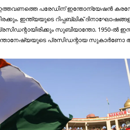
ic Day: ഇത്തവണത്തെ പരേഡിന് ഇന്തോന്യേഷൻ ക
്കും. ഇന്ത്യയുടെ റിപ്പബ്ലിക് ദിനാഘോഷങ്ങ
്രസിഡന്റായിരിക്കും സുബിയാന്തോ. 1950-ൽ ഇന
ഇന്തോനേഷ്യയുടെ പ്രസിഡന്റായ സുകാർണോ ആ