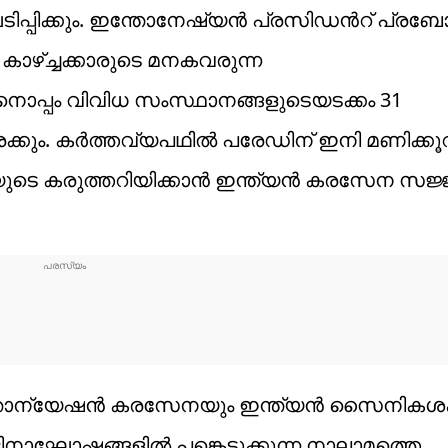
ടിപ്പിക്കും. ഇന്തോനേഷ്യൻ പ്രസിഡൻറ് പ്ര
ഴ്ച്ചക്കാരുടെ മനകവരുന്ന
്പം വിവിധ സംസ്ഥാനങ്ങളുടെയടക്കം 31
ക്കും. കർത്തവ്യപഥിൽ പരേഡിന് ഇനി മണിക്ക
യുടെ കരുത്തറിയിക്കാൻ ഇന്ത്യൻ കരസേന സജ്
തോന്യേഷൻ കരസേനയും ഇന്ത്യൻ സൈനികശക
് ദിനാഘോഷങ്ങളിൽ പങ്കെടുക്കുന്ന നാലാമത്തെ