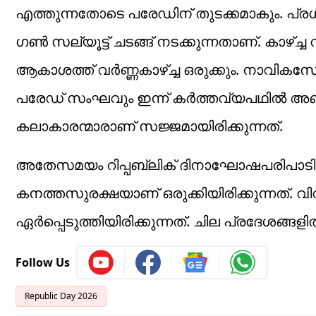
എത്തുന്നതോടെ പരേഡിന് തുടക്കമാകും. പ്രധ
ഗൺ സല്യൂട്ട് ചടങ്ങ് നടക്കുന്നതാണ്. കാഴ്
ആകാശത്ത് വർണ്ണകാഴ്ച്ച ഒരുക്കും. നാവ
പരേഡ് സംഘവും ഇന്ന് കർത്തവ്യപഥിൽ അണിനിര
കലാകാരന്മാരാണ് സജ്ജമായിരിക്കുന്നത്.
അതേസമയം റിപ്പബ്ലിക് ദിനാഘോഷപരിപാടിക
കനത്തസുരക്ഷയാണ് ഒരുക്കിയിരിക്കുന്നത്.
ഏർപ്പെടുത്തിയിരിക്കുന്നത്. ചില പ്രദേശങ്ങള
Follow Us
Republic Day 2026