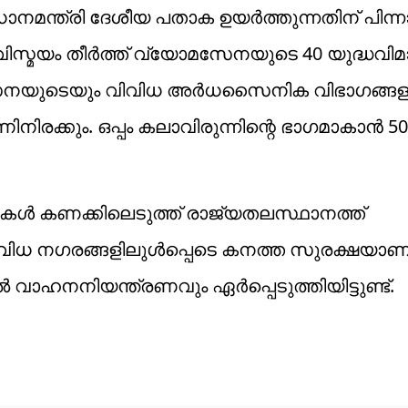
ാനമന്ത്രി ദേശീയ പതാക ഉയർത്തുന്നതിന് പിന്ന
ച്ച വിസ്മയം തീർത്ത് വ്യോമസേനയുടെ 40 യുദ്ധവി
ികസേനയുടെയും വിവിധ അർധസൈനിക വിഭാഗങ്ങള
ക്കും. ഒപ്പം കലാവിരുന്നിന്റെ ഭാ​ഗമാകാൻ 50
ൾ കണക്കിലെടുത്ത് രാജ്യതലസ്ഥാനത്ത്
 വിവിധ നഗരങ്ങളിലുൾപ്പെടെ കനത്ത സുരക്ഷയാണ
ിൽ വാഹനനിയന്ത്രണവും ഏർപ്പെടുത്തിയിട്ടുണ്ട്.