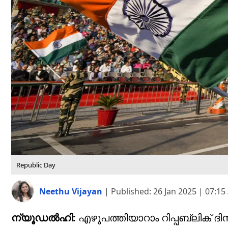
Republic Day
Neethu Vijayan
|
Published:
26 Jan 2025 | 07:1
ന്യൂഡൽഹി:
എഴുപത്തിയാറാം റിപ്പബ്ലിക