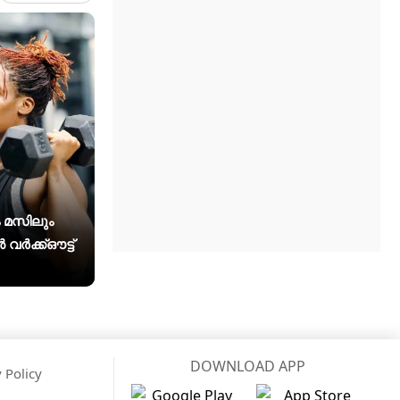
 മസിലും
 വർക്ക്ഔട്ട്
DOWNLOAD APP
 Policy