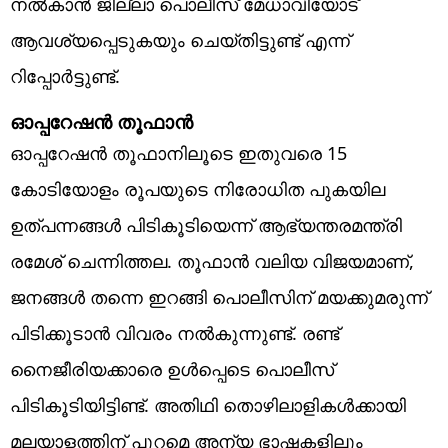
നൽകാൻ ജില്ലാ പൊലീസ് മേധാവിയോട്
ആവശ്യപ്പെടുകയും ചെയ്തിട്ടുണ്ട് എന്ന്
റിപ്പോർട്ടുണ്ട്.
ഓപ്പറേഷൻ തൂഫാൻ
ഓപ്പറേഷൻ ​തൂഫാനിലൂടെ ഇതുവരെ 15
കോടിയോളം രൂപയുടെ നിരോധിത പുകയില
ഉത്പന്നങ്ങൾ പിടികൂടിയെന്ന് ആഭ്യന്തരമന്ത്രി
രമേശ് ചെന്നിത്തല. തൂഫാൻ വലിയ വിജയമാണ്,
ജനങ്ങൾ തന്നെ ഇറങ്ങി പൊലീസിന് മയക്കുമരുന്ന്
പിടിക്കൂടാൻ വിവരം നൽകുന്നുണ്ട്. രണ്ട്
നൈജീരിയക്കാരെ ഉൾപ്പെടെ പൊലീസ്
പിടികൂടിയിട്ടിണ്ട്. അതിഥി തൊഴിലാളികൾക്കായി
മലയാളത്തിന് പുറമെ അന്യ ഭാഷകളിലും