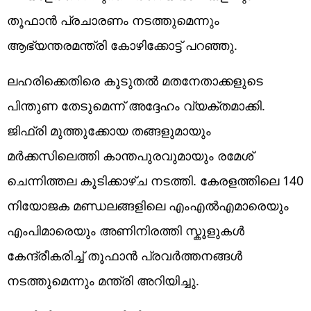
തൂഫാൻ പ്രചാരണം നടത്തുമെന്നും
ആഭ്യന്തരമന്ത്രി കോഴിക്കോട്ട് പറഞ്ഞു.
ലഹരിക്കെതിരെ കൂടുതൽ മതനേതാക്കളുടെ
പിന്തുണ തേടുമെന്ന് അ‌ദ്ദേഹം വ്യക്തമാക്കി.
ജിഫ്രി മുത്തുക്കോയ തങ്ങളുമായും
മർക്കസിലെത്തി കാന്തപുരവുമായും രമേശ്
ചെന്നിത്തല കൂടിക്കാഴ്ച നടത്തി. കേരളത്തിലെ 140
നിയോജക മണ്ഡലങ്ങളിലെ എംഎൽഎമാരെയും
എംപിമാരെയും അണിനിരത്തി സ്കൂളുകൾ
കേന്ദ്രീകരിച്ച് തൂഫാൻ പ്രവർത്തനങ്ങൾ
നടത്തുമെന്നും മന്ത്രി അ‌റിയിച്ചു.