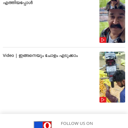
എത്തിയപ്പോൾ
Video | ഇങ്ങനെയും ചോളം എടുക്കാം
FOLLOW US ON