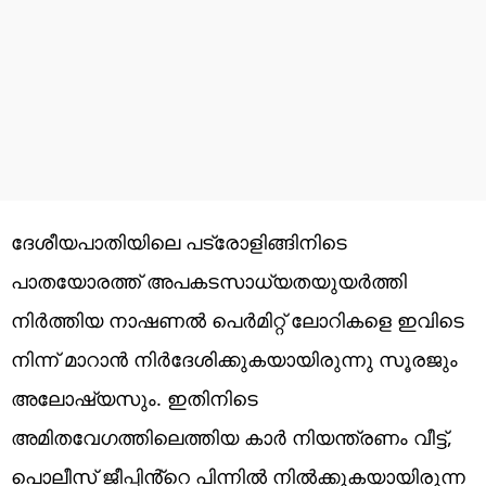
ദേശീയപാതിയിലെ പട്രോളിങ്ങിനിടെ
പാതയോരത്ത് അപകടസാധ്യതയുയർത്തി
നിർത്തിയ നാഷണൽ പെർമിറ്റ് ലോറികളെ ഇവിടെ
നിന്ന് മാറാൻ നിർദേശിക്കുകയായിരുന്നു സൂരജും
അലോഷ്യസും. ഇതിനിടെ
അ‌മിതവേഗത്തിലെത്തിയ കാർ നിയന്ത്രണം വീട്ട്,
പൊലീസ് ജീപ്പിൻ്റെ പിന്നിൽ നിൽക്കുകയായിരുന്ന