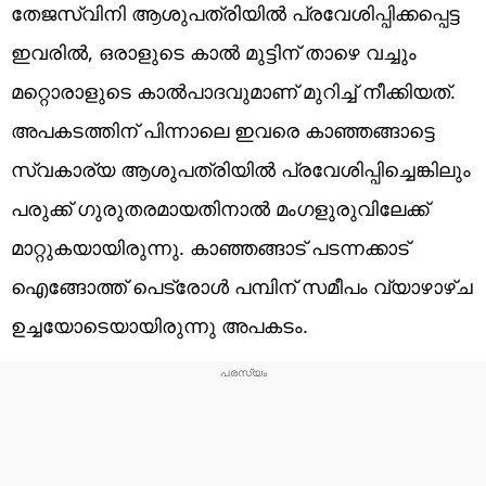
തേജസ്വിനി ആശുപത്രിയിൽ പ്രവേശിപ്പിക്കപ്പെട്ട
ഇവരിൽ, ഒരാളുടെ കാൽ മുട്ടിന് താഴെ വച്ചും
മറ്റൊരാളുടെ കാൽപാദവുമാണ് മുറിച്ച് നീക്കിയത്.
അ‌പകടത്തിന് പിന്നാലെ ഇവരെ കാഞ്ഞങ്ങാട്ടെ
സ്വകാര്യ ആശുപത്രിയിൽ പ്രവേശിപ്പിച്ചെങ്കിലും
പരുക്ക് ഗുരുതരമായതിനാൽ മംഗളുരുവിലേക്ക്
മാറ്റുകയായിരുന്നു. കാഞ്ഞങ്ങാട് പടന്നക്കാട്
ഐങ്ങോത്ത് പെട്രോൾ പമ്പിന് സമീപം വ്യാഴാഴ്ച
ഉച്ചയോടെയായിരുന്നു അ‌പകടം.