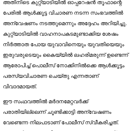
അ‌തിനിടെ കുറ്റ്യാടിയിൽ ഓപ്പറേഷൻ തൂഫാന്റെ
പേരിൽ ആൾക്കൂട്ട വിചാരണ നടന്ന സംഭവത്തിൽ
അ‌ന്വേഷണം നടത്തുമെന്നും അ‌ദ്ദേഹം അ‌റിയിച്ചു.
കുറ്റ്യാടിയിൽ വാഹനാപകടമുണ്ടാക്കിയ ശേഷം
നിർത്താത പോയ യുവാവിനെയും യുവതിയെയും
ഇരുവരുടെയും ​കൈയ്യിൽ ലഹരിമരുന്ന് ഉണ്ടെന്ന്
ആരോപിച്ച് പൊലീസ് നോക്കിനിൽക്കെ ആൾക്കൂട്ടം
പരസ്യവിചാരണ ചെയ്തു എന്നതാണ്
വിവാദമായത്.
ഈ സംഥവത്തിൽ മർദനമേറ്റവർക്ക്
പരാതിയില്ലെന്ന് ചൂണ്ടിക്കാട്ടി അന്വേഷണം
വേണ്ടെന്ന നിലപാടാണ് പോലീസ് സ്വീകരിച്ചത്.