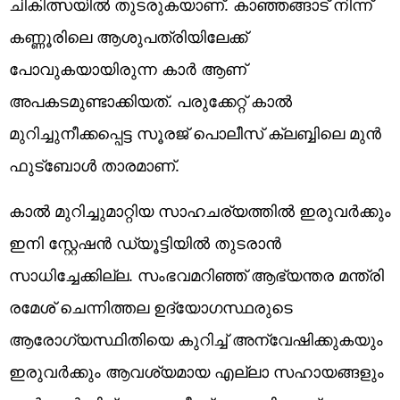
ചികിത്സയിൽ തുടരുകയാണ്. കാഞ്ഞങ്ങാട് നിന്ന്
കണ്ണൂരിലെ ആശുപത്രിയിലേക്ക്
പോവുകയായിരുന്ന കാർ ആണ്
അ‌പകടമുണ്ടാക്കിയത്. പരുക്കേറ്റ് കാൽ
മുറിച്ചുനീക്കപ്പെട്ട സൂരജ് പൊലീസ് ക്ലബ്ബിലെ മുൻ
ഫുട്ബോൾ താരമാണ്.
കാൽ മുറിച്ചുമാറ്റിയ സാഹചര്യത്തിൽ ഇരുവർക്കും
ഇനി സ്റ്റേഷൻ ഡ്യൂട്ടിയിൽ തുടരാൻ
സാധിച്ചേക്കില്ല. സംഭവമറിഞ്ഞ് ആഭ്യന്തര മന്ത്രി
രമേശ് ചെന്നിത്തല ഉദ്യോഗസ്ഥരുടെ
ആരോഗ്യസ്ഥിതിയെ കുറിച്ച് അന്വേഷിക്കുകയും
ഇരുവർക്കും ആവശ്യമായ എല്ലാ സഹായങ്ങളും