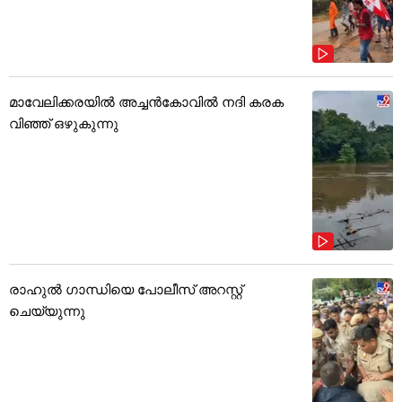
മാവേലിക്കരയിൽ അച്ചൻകോവിൽ നദി കരക
വിഞ്ഞ് ഒഴുകുന്നു
രാഹുൽ ഗാന്ധിയെ പോലീസ് അറസ്റ്റ്
ചെയ്യുന്നു