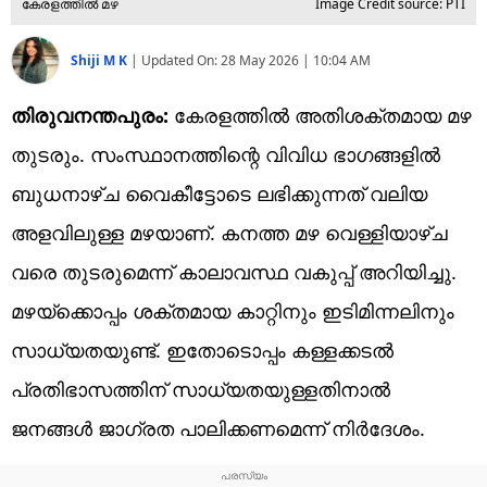
കേരളത്തില്‍ മഴ
Image Credit source: PTI
Shiji M K
|
Updated On:
28 May 2026 | 10:04 AM
തിരുവനന്തപുരം:
കേരളത്തില്‍ അതിശക്തമായ മഴ
തുടരും. സംസ്ഥാനത്തിന്റെ വിവിധ ഭാഗങ്ങളില്‍
ബുധനാഴ്ച വൈകീട്ടോടെ ലഭിക്കുന്നത് വലിയ
അളവിലുള്ള മഴയാണ്. കനത്ത മഴ വെള്ളിയാഴ്ച
വരെ തുടരുമെന്ന് കാലാവസ്ഥ വകുപ്പ് അറിയിച്ചു.
മഴയ്‌ക്കൊപ്പം ശക്തമായ കാറ്റിനും ഇടിമിന്നലിനും
സാധ്യതയുണ്ട്. ഇതോടൊപ്പം കള്ളക്കടല്‍
പ്രതിഭാസത്തിന് സാധ്യതയുള്ളതിനാല്‍
ജനങ്ങള്‍ ജാഗ്രത പാലിക്കണമെന്ന് നിര്‍ദേശം.