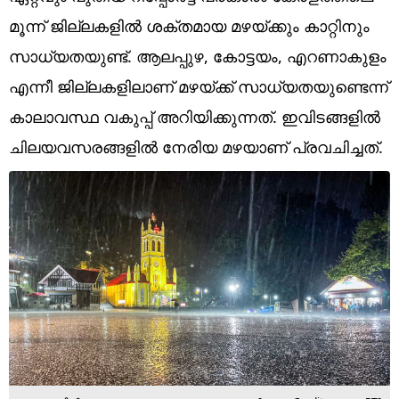
Technology
മൂന്ന് ജില്ലകളില്‍ ശക്തമായ മഴയ്ക്കും കാറ്റിനും
Religion
സാധ്യതയുണ്ട്. ആലപ്പുഴ, കോട്ടയം, എറണാകുളം
എന്നീ ജില്ലകളിലാണ് മഴയ്ക്ക് സാധ്യതയുണ്ടെന്ന്
Web Story
കാലാവസ്ഥ വകുപ്പ് അറിയിക്കുന്നത്. ഇവിടങ്ങളില്‍
Photo
ചിലയവസരങ്ങളില്‍ നേരിയ മഴയാണ് പ്രവചിച്ചത്.
Short Videos