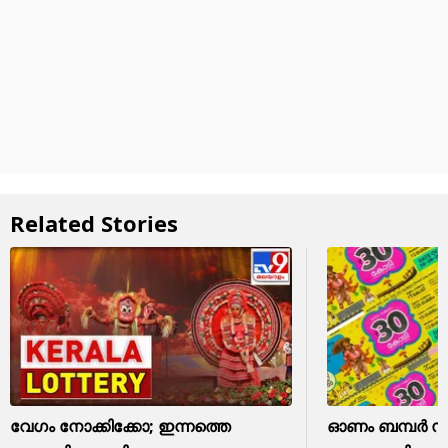
Related Stories
വേഗം നോക്കിക്കോ; ഇന്നത്തെ
ഓണം ബമ്പര്‍ സമ