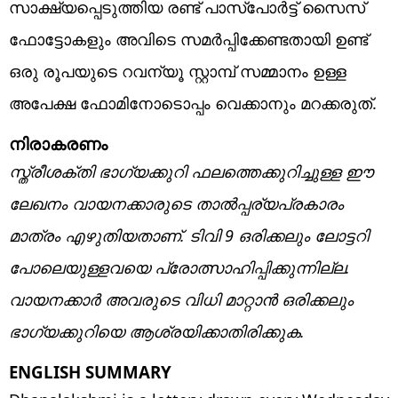
സാക്ഷ്യപ്പെടുത്തിയ രണ്ട് പാസ്പോർട്ട് സൈസ്
ഫോട്ടോകളും അവിടെ സമർപ്പിക്കേണ്ടതായി ഉണ്ട്
ഒരു രൂപയുടെ റവന്യൂ സ്റ്റാമ്പ് സമ്മാനം ഉള്ള
അപേക്ഷ ഫോമിനോടൊപ്പം വെക്കാനും മറക്കരുത്.
നിരാകരണം
സ്ത്രീശക്തി ഭാഗ്യക്കുറി ഫലത്തെക്കുറിച്ചുള്ള ഈ
ലേഖനം വായനക്കാരുടെ താല്‍പ്പര്യപ്രകാരം
മാത്രം എഴുതിയതാണ്. ടിവി 9 ഒരിക്കലും ലോട്ടറി
പോലെയുള്ളവയെ പ്രോത്സാഹിപ്പിക്കുന്നില്ല.
വായനക്കാര്‍ അവരുടെ വിധി മാറ്റാന്‍ ഒരിക്കലും
ഭാഗ്യക്കുറിയെ ആശ്രയിക്കാതിരിക്കുക.
ENGLISH SUMMARY