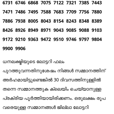
6731 6746 6868 7075 7122 7321 7385 7443
7471 7486 7495 7588 7683 7709 7756 7880
7886 7938 8005 8043 8154 8243 8348 8389
8426 8926 8949 8971 9043 9085 9088 9103
9172 9210 9363 9472 9510 9746 9797 9804
9900 9906
ധനലക്ഷ്മിയുടെ ലോട്ടറി ഫലം
പുറത്തുവന്നതിനുശേഷം നിങ്ങൾ സമ്മാനത്തിന്
അർഹമായിട്ടുണ്ടെങ്കിൽ 30 ദിവസത്തിനുള്ളിൽ
തന്നെ സമ്മാനത്തുക ക്ലെയിം ചെയ്യാനുള്ള
പ്രക്രിയ പൂർത്തിയായിരിക്കണം. ഒരുലക്ഷം രൂപ
വരെയുള്ള സമ്മാനങ്ങൾ ജില്ലാ ലോട്ടറി