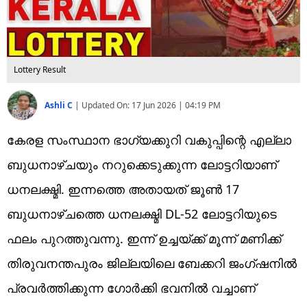
Lottery Result
Ashli C
|
Updated On:
17 Jun 2026 | 04:19 PM
കേരള സംസ്ഥാന ഭാഗ്യക്കുറി വകുപ്പിന്റെ എല്ലാ
ബുധനാഴ്ചയും നറുക്കെടുക്കുന്ന ലോട്ടറിയാണ്
ധനലക്ഷ്മി. ഇന്നത്തെ അതായത് ജൂൺ 17
ബുധനാഴ്ചത്തെ ധനലക്ഷ്മി DL-52 ലോട്ടറിയുടെ
ഫലം പുറത്തുവന്നു. ഇന്ന് ഉച്ചയ്ക്ക് മൂന്ന് മണിക്ക്
തിരുവനന്തപുരം ജില്ലയിലെ ബേക്കറി ജംഗ്ഷനിൽ
പ്രവർത്തിക്കുന്ന ഗോർക്കി ഭവനിൽ വച്ചാണ്