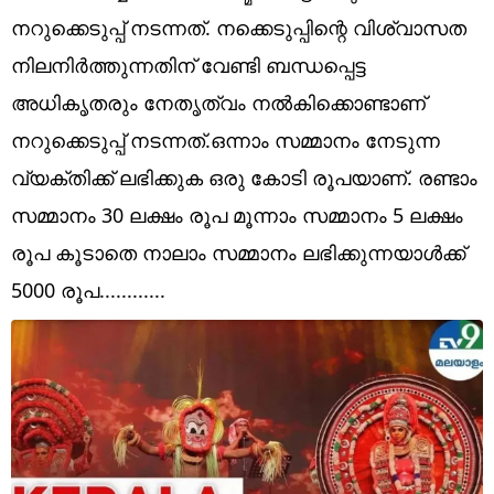
Technology
നറുക്കെടുപ്പ് നടന്നത്. നക്കെടുപ്പിന്റെ വിശ്വാസത
Religion
നിലനിർത്തുന്നതിന് വേണ്ടി ബന്ധപ്പെട്ട
അധികൃതരും നേതൃത്വം നൽകിക്കൊണ്ടാണ്
Web Story
നറുക്കെടുപ്പ് നടന്നത്.ഒന്നാം സമ്മാനം നേടുന്ന
Photo
വ്യക്തിക്ക് ലഭിക്കുക ഒരു കോടി രൂപയാണ്. രണ്ടാം
Short Videos
സമ്മാനം 30 ലക്ഷം രൂപ മൂന്നാം സമ്മാനം 5 ലക്ഷം
രൂപ കൂടാതെ നാലാം സമ്മാനം ലഭിക്കുന്നയാൾക്ക്
5000 രൂപ............