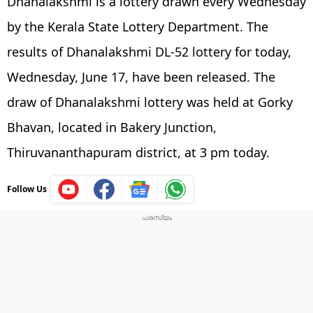
Dhanalakshmi is a lottery drawn every Wednesday
by the Kerala State Lottery Department. The
results of Dhanalakshmi DL-52 lottery for today,
Wednesday, June 17, have been released. The
draw of Dhanalakshmi lottery was held at Gorky
Bhavan, located in Bakery Junction,
Thiruvananthapuram district, at 3 pm today.
Follow Us