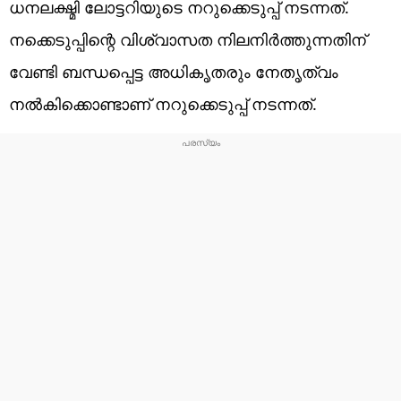
ധനലക്ഷ്മി ലോട്ടറിയുടെ നറുക്കെടുപ്പ് നടന്നത്.
നക്കെടുപ്പിന്റെ വിശ്വാസത നിലനിർത്തുന്നതിന്
വേണ്ടി ബന്ധപ്പെട്ട അധികൃതരും നേതൃത്വം
നൽകിക്കൊണ്ടാണ് നറുക്കെടുപ്പ് നടന്നത്.