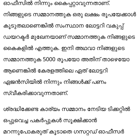
ഓഫീസിൽ നിന്നും കൈപ്പറ്റാവുന്നതാണ്.
നിങ്ങളുടെ സമ്മാനത്തുക ഒരു ലക്ഷം രൂപയേക്കാൾ
കൂടുതലാണെങ്കിൽ സംസ്ഥാന ലോട്ടറി വകുപ്പ്
ഡയറക്ടർ മുഖേനയാണ് സമ്മാനത്തുക നിങ്ങളുടെ
കൈകളിൽ എത്തുക. ഇനി അഥവാ നിങ്ങളുടെ
സമ്മാനത്തുക 5000 രൂപയോ അതിന് താഴെയോ
ആണെങ്കിൽ കേരളത്തിലെ ഏത് ലോട്ടറി
ഏജൻസിയിൽ നിന്നും നിങ്ങൾക്ക് പണം
സ്വീകരിക്കാവുന്നതാണ്.
ശ്രദ്ധിക്കേണ്ട കാര്യം സമ്മാനം നേടിയ ടിക്കറ്റിൽ
ഒപ്പുവെച്ച പകർപ്പുകൾ സൂക്ഷിക്കാൻ
മറന്നുപോകരുത് കൂടാതെ ഗസറ്റഡ് ഓഫീസർ