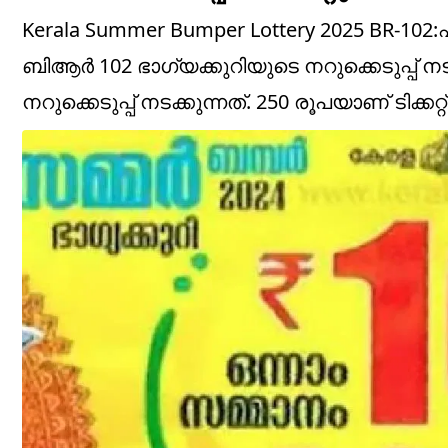
Kerala Summer Bumper Lottery 2025 BR-102:
ബിആർ 102 ഭാ​ഗ്യക്കുറിയുടെ നറുക്കെടുപ്പ്
നറുക്കെടുപ്പ് നടക്കുന്നത്. 250 രൂപയാണ് ടിക്കറ്റ