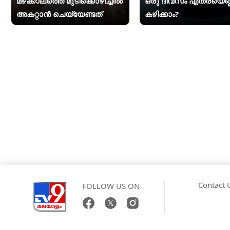
മഴക്കാലത്തെ മുടിക്കൊഴിച്ചിൽ
ഒരു ദിവസം എത്രയെണ്
അകറ്റാൻ ചെയ്യേണ്ടത്
കഴിക്കാം?
Contact 
FOLLOW US ON