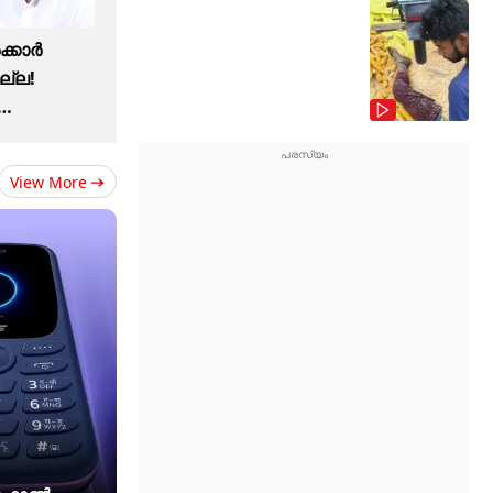
ക്കാർ
ല്ല!
View More