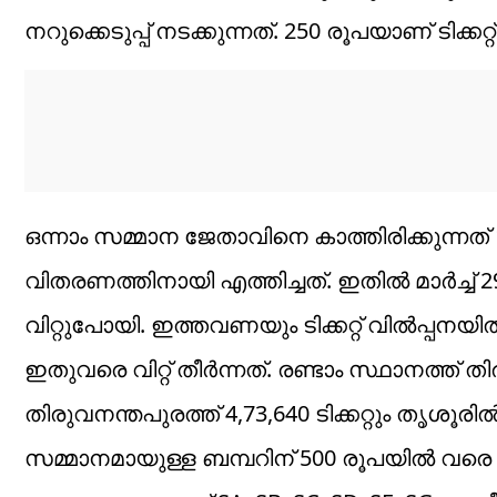
നറുക്കെടുപ്പ് നടക്കുന്നത്. 250 രൂപയാണ് ടിക്കറ്റ
ഒന്നാം സമ്മാന ജേതാവിനെ കാത്തിരിക്കുന്നത്
വിതരണത്തിനായി എത്തിച്ചത്. ഇതിൽ മാർച്ച് 29 
വിറ്റുപോയി. ഇത്തവണയും ടിക്കറ്റ് വിൽപ്പനയിൽ 
ഇതുവരെ വിറ്റ് തീർന്നത്. രണ്ടാം സ്ഥാനത്ത് 
തിരുവനന്തപുരത്ത് 4,73,640 ടിക്കറ്റും തൃശൂരില്‍ 4
സമ്മാനമായുള്ള ബമ്പറിന് 500 രൂപയില്‍ 