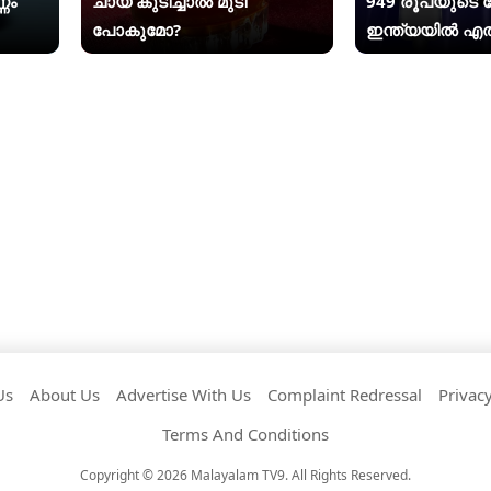
ണം
ചായ കുടിച്ചാൽ മുടി
949 രൂപയുടെ
പോകുമോ?
ഇന്ത്യയിൽ എത
Us
About Us
Advertise With Us
Complaint Redressal
Privacy
Terms And Conditions
Copyright © 2026 Malayalam TV9. All Rights Reserved.