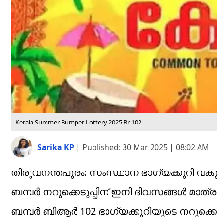
Kerala Summer Bumper Lottery 2025 Br 102
Sarika KP
|
Published:
30 Mar 2025 | 08:02 AM
തിരുവനന്തപുരം: സംസ്ഥാന ഭാ​ഗ്യക്കുറി വകുപ്
ബമ്പർ നറുക്കെടുപ്പിന് ഇനി ദിവസങ്ങൾ മാത്രം
ബമ്പർ ബിആർ 102 ഭാ​ഗ്യക്കുറിയുടെ നറുക്കെ