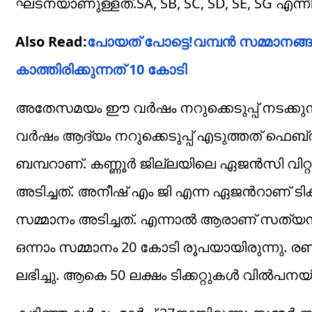
ഘടനയാണുള്ളത്.SA, SB, SC, SD, SE, SG എന്നീ സ
Also Read:
പോയത് പോട്ടെ!വമ്പൻ സമ്മാനങ്ങ
കാത്തിരിക്കുന്നത് 10 കോടി
അതേസമയം ഈ വർഷം നറുക്കെടുപ്പ് നടക്കുന്
വർഷം ആദ്യം നറുക്കെടുപ്പ് എടുത്തത് ഫെബ്
ബമ്പറാണ്. കണ്ണൂർ ജില്ലയിലെ ഏജൻസി വിറ്റ XD
അടിച്ചത്. അനീഷ് എം ജി എന്ന ഏജന്‍റാണ് ടിക്കറ
സമ്മാനം അടിച്ചത്. എന്നാൽ ആരാണ് സത്യ
ഒന്നാം സമ്മാനം 20 കോടി രൂപയായിരുന്നു. ര
ലഭിച്ചു. ആകെ 50 ലക്ഷം ടിക്കറ്റുകൾ വിൽപനയ്ക്ക