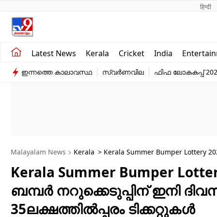
हिन्दी 
Kerala
Business
Latest News
Kerala
Cricket
India
Entertai
India
Education
ഇന്നത്തെ കാലാവസ്ഥ
സ്വർണവില
ഫിഫ ലോകകപ്പ് 20
Entertainment
Sports
Malayalam News
Kerala
> Kerala Summer Bumper Lottery 2025
Kerala Summer Bumper Lotter
ബമ്പർ നറുക്കെടുപ്പിന് ഇനി ദിവ
35ലക്ഷത്തില്‍പ്പരം ടിക്കറ്റുകൾ