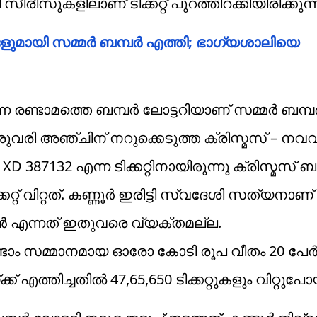
ീരീസുകളിലാണ് ടിക്കറ്റ് പുറത്തിറക്കിയിരിക്കുന്ന
ളുമായി സമ്മർ ബമ്പർ എത്തി; ഭാഗ്യശാലിയെ
ന രണ്ടാമത്തെ ബമ്പർ ലോട്ടറിയാണ് സമ്മർ ബമ്
രുവരി അഞ്ചിന് നറുക്കെടുത്ത ക്രിസ്മസ് – നവ
 387132 എന്ന ടിക്കറ്റിനായിരുന്നു ക്രിസ്മസ് ബ
്റ് വിറ്റത്. കണ്ണൂർ ഇരിട്ടി സ്വദേശി സത്യനാണ് 
ൻ എന്നത് ഇതുവരെ വ്യക്തമല്ല.
ണ്ടാം സമ്മാനമായ ഓരോ കോടി രൂപ വീതം 20 പേർക
് എത്തിച്ചതിൽ 47,65,650 ടിക്കറ്റുകളും വിറ്റുപോയ