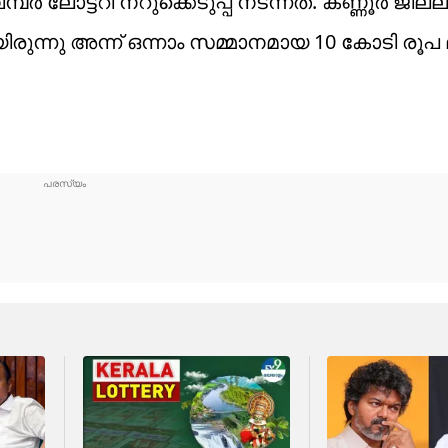
പർ ലോട്ടറി നറുക്കെടുപ്പ് നടന്നത്. കണ്ണൂർ ജില
ായിരുന്നു അന്ന് ഒന്നാം സമ്മാനമായ 10 കോടി രൂപ ല