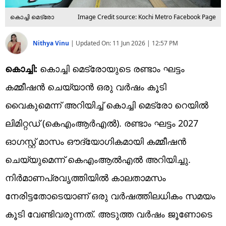
കൊച്ചി മെട്രോ
Image Credit source: Kochi Metro Facebook Page
Nithya Vinu
|
Updated On:
11 Jun 2026 | 12:57 PM
കൊച്ചി:
കൊച്ചി മെട്രോയുടെ രണ്ടാം ഘട്ടം
കമ്മീഷൻ ചെയ്യാൻ ഒരു വർഷം കൂടി
വൈകുമെന്ന് അറിയിച്ച് കൊച്ചി മെട്രോ റെയിൽ
ലിമിറ്റഡ് (കെഎംആർഎൽ). രണ്ടാം ഘട്ടം 2027
ഓഗസ്റ്റ് മാസം ഔദ്യോഗികമായി കമ്മീഷൻ
ചെയ്യുമെന്ന് കെഎംആൽഎൽ അറിയിച്ചു.
നിർമാണപ്രവൃത്തിയിൽ കാലതാമസം
നേരിട്ടതോടെയാണ് ഒരു വർഷത്തിലധികം സമയം
കൂടി വേണ്ടിവരുന്നത്. അടുത്ത വർഷം ജൂണോടെ