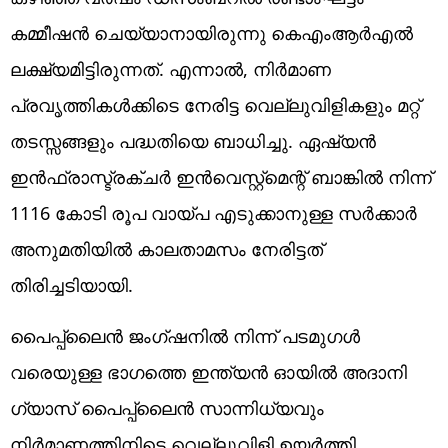
കമ്മീഷൻ ചെയ്യാനായിരുന്നു കെഎംആർഎൽ
ലക്ഷ്യമിട്ടിരുന്നത്. എന്നാൽ, നിർമാണ
പ്രവൃത്തികൾക്കിടെ നേരിട്ട വെല്ലുവിളികളും മറ്റ്
തടസ്സങ്ങളും പദ്ധതിയെ ബാധിച്ചു. ഏഷ്യൻ
ഇൻഫ്രാസ്ട്രക്ചർ ഇൻവെസ്റ്റ്മെന്റ് ബാങ്കിൽ നിന്ന്
1116 കോടി രൂപ വായ്പ എടുക്കാനുള്ള സർക്കാർ
അനുമതിയിൽ കാലതാമസം നേരിട്ടത്
തിരിച്ചടിയായി.
പൈപ്പ്ലൈൻ ജംഗ്ഷനിൽ നിന്ന് പടമുഗൾ
വരെയുള്ള ഭാഗത്തെ ഇന്ത്യൻ ഓയിൽ അദാനി
ഗ്യാസ് പൈപ്പ്ലൈൻ സാന്നിധ്യവും
നിർമാണത്തിനിടെ വെല്ലുവിളി ഉയർത്തി.