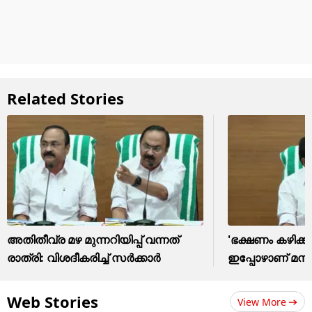
Related Stories
അ‌തിതീവ്ര മഴ മുന്നറിയിപ്പ് വന്നത്
'ഭക്ഷണം കഴിക്ക
രാത്രി: വിശദീകരിച്ച് സർക്കാർ
ഇപ്പോഴാണ് മനസ്സ
Web Stories
View More