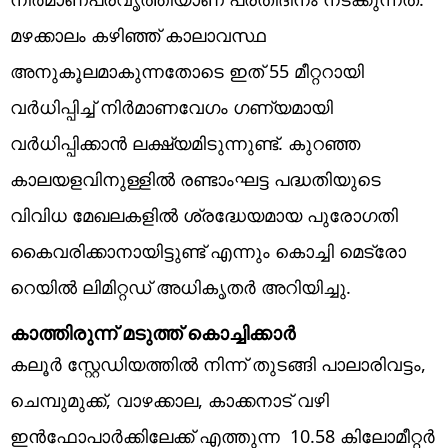
മഴക്കാലം കഴിഞ്ഞ് കാലാവസ്ഥ
അനുകൂലമാകുന്നതോടെ ഇത് 55 മീറ്ററായി
വർധിപ്പിച്ച് നിർമാണവേഗം ഗണ്യമായി
വർധിപ്പിക്കാൻ ലക്ഷ്യമിടുന്നുണ്ട്. കുറഞ്ഞ
കാലയളവിനുള്ളിൽ രണ്ടാംഘട്ട പദ്ധതിയുടെ
വിവിധ മേഖലകളിൽ ശ്രദ്ധേയമായ പുരോഗതി
കൈവരിക്കാനായിട്ടുണ്ട് എന്നും കൊച്ചി മെട്രോ
റെയിൽ ലിമിറ്റഡ് അധികൃതർ അറിയിച്ചു.
കാത്തിരുന്ന് മടുത്ത് കൊച്ചിക്കാർ
കലൂർ സ്റ്റേഡിയത്തിൽ നിന്ന് തുടങ്ങി പാലാരിവട്ടം,
ചെമ്പുമുക്ക്, വാഴക്കാല, കാക്കനാട് വഴി
ഇൻഫോപാർക്കിലേക്ക് എത്തുന്ന 10.58 കിലോമീറ്റർ