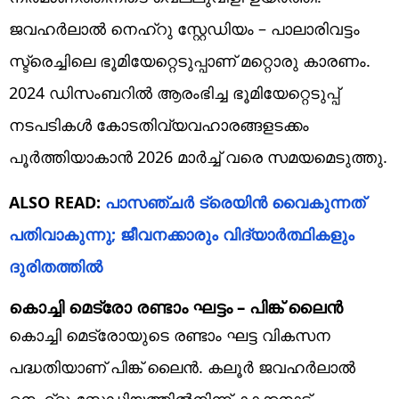
ജവഹർലാൽ നെഹ്റു സ്റ്റേഡിയം – പാലാരിവട്ടം
സ്ട്രെച്ചിലെ ഭൂമിയേറ്റെടുപ്പാണ് മറ്റൊരു കാരണം.
2024 ഡിസംബറിൽ ആരംഭിച്ച ഭൂമിയേറ്റെടുപ്പ്
നടപടികൾ കോടതിവ്യവഹാരങ്ങളടക്കം
പൂർത്തിയാകാൻ 2026 മാർച്ച് വരെ സമയമെടുത്തു.
ALSO READ:
പാസഞ്ചർ ട്രെയിൻ വൈകുന്നത്
പതിവാകുന്നു; ജീവനക്കാരും വിദ്യാർത്ഥികളും
ദുരിതത്തിൽ
കൊച്ചി മെട്രോ രണ്ടാം ഘട്ടം – പിങ്ക് ലൈൻ
കൊച്ചി മെട്രോയുടെ രണ്ടാം ഘട്ട വികസന
പദ്ധതിയാണ് പിങ്ക് ലൈൻ. കലൂർ ജവഹർലാൽ
നെഹ്റു സ്റ്റേഡിയത്തിൽനിന്ന് കാക്കനാട്