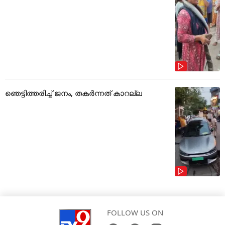
ഞെട്ടിത്തരിച്ച് ജനം, തകർന്നത് കാറല്ല
FOLLOW US ON