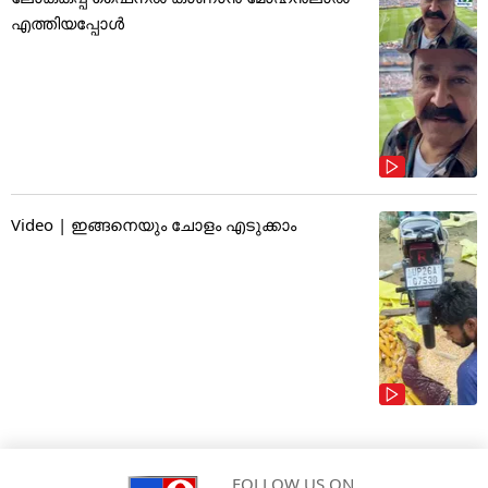
എത്തിയപ്പോൾ
Video | ഇങ്ങനെയും ചോളം എടുക്കാം
FOLLOW US ON