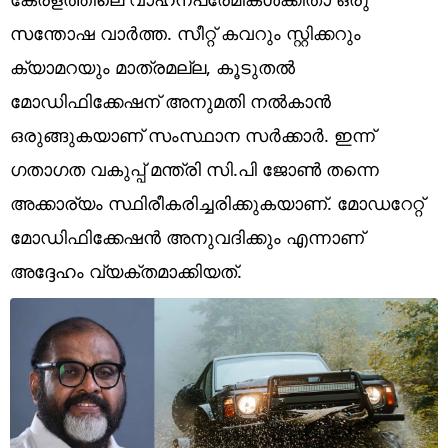
Technology
സന്തോഷ വാര്‍ത്ത. സീറ്റ് കവറും സ്റ്റിക്കറും
Religion
ക്യാമറയും മാത്രമല്ല, കൂടുതല്‍
Web Story
മോഡിഫിക്കേഷന് അനുമതി നല്‍കാന്‍
ഒരുങ്ങുകയാണ് സംസ്ഥാന സര്‍ക്കാര്‍. ഇന്ന്
Photo
ഗതാഗത വകുപ്പ് മന്ത്രി സി.പി ജോണ്‍ തന്നെ
Short Videos
അക്കാര്യം സ്ഥിരീകരിച്ചരിക്കുകയാണ്. മോഡറേറ്റ്
മോഡിഫിക്കേഷന്‍ അനുവദിക്കും എന്നാണ്
അദ്ദേഹം വ്യക്തമാക്കിയത്.