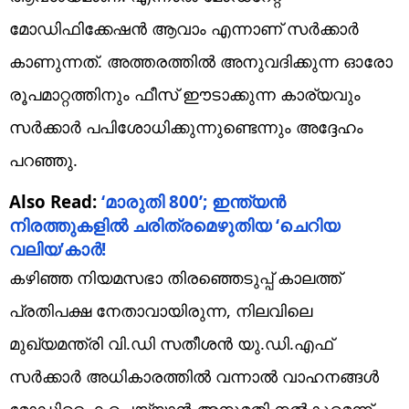
മോഡിഫിക്കേഷന്‍ ആവാം എന്നാണ് സര്‍ക്കാര്‍
കാണുന്നത്. അത്തരത്തില്‍ അനുവദിക്കുന്ന ഓരോ
രൂപമാറ്റത്തിനും ഫീസ് ഈടാക്കുന്ന കാര്യവും
സര്‍ക്കാര്‍ പപിശോധിക്കുന്നുണ്ടെന്നും അദ്ദേഹം
പറഞ്ഞു.
Also Read:
‘മാരുതി 800’; ഇന്ത്യന്‍
നിരത്തുകളില്‍ ചരിത്രമെഴുതിയ ‘ചെറിയ
വലിയ’കാര്‍!
കഴിഞ്ഞ നിയമസഭാ തിരഞ്ഞെടുപ്പ് കാലത്ത്
പ്രതിപക്ഷ നേതാവായിരുന്ന, നിലവിലെ
മുഖ്യമന്ത്രി വി.ഡി സതീശന്‍ യു.ഡി.എഫ്
സര്‍ക്കാര്‍ അധികാരത്തില്‍ വന്നാല്‍ വാഹനങ്ങള്‍
മോഡിഫൈ ചെയ്യാന്‍ അനുമതി നല്‍കുമെന്ന്