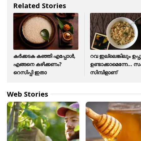
Related Stories
കർക്കടക കഞ്ഞി എപ്പോള്‍,
റവ ഇല്ലെങ്കിലും ഉപ്പ
എങ്ങനെ കഴിക്കണം?
ഉണ്ടാക്കാമെന്നേ... 
റെസിപ്പി ഇതാ
സിമ്പിളാണ്
Web Stories