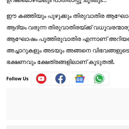
ഈ കഞ്ഞിയും പുഴുക്കും തിരുവാതിര ആഘോഷമു
ആദ്യം വരുന്ന തിരുവാതിരയ്ക്ക് വധൂവരന
ആഘോഷം പൂത്തിരുവാതിര എന്നാണ് അറിയപ്പെ
അച്ചാറുകളും അടയും അങ്ങനെ വിഭവങ്ങളു
ഭക്ഷണവും ക്ഷേത്രങ്ങളിലാണ് കൂടുതൽ.
Follow Us