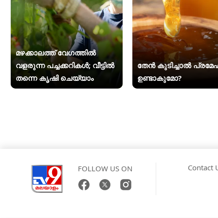
മഴക്കാലത്ത് വേഗത്തിൽ
വളരുന്ന പച്ചക്കറികൾ; വീട്ടിൽ
തേൻ കുടിച്ചാൽ പ്രമേ
തന്നെ കൃഷി ചെയ്യാം
ഉണ്ടാകുമോ?
Contact 
FOLLOW US ON