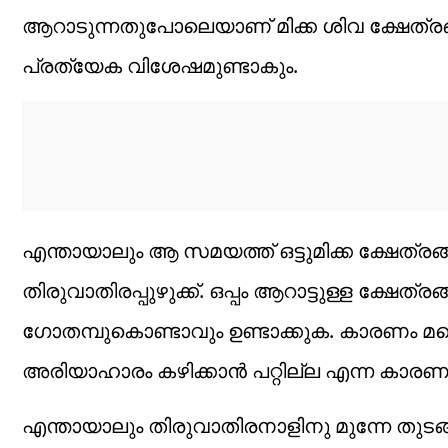
ആറാടുന്നതുപോലെയാണ് മിക്ക ശിവ ക്ഷേത്രങ
പ്രത്യേക വിശേഷമുണ്ടാകും.
എന്തായാലും ആ സമയത്ത് ഒട്ടുമിക്ക ക്ഷേത്രങ്
തിരുവാതിരപ്പുഴുക്ക്. ഒപ്പം ആറാട്ടുള്ള ക്ഷേത്
ഗോതമ്പുകൊണ്ടാവും ഉണ്ടാക്കുക. കാരണം മറ്റ
അരിയാഹാരം കഴിക്കാൻ പറ്റില്ല എന്ന കാരണ
എന്തായാലും തിരുവാതിരനാളിനു മുന്നേ തു