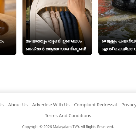
ഹം
മഴയത്തും തുണി ഉണക്കാം,
വെള്ളം കയറി
ഓപ്ഷൻ ആമസോണിലുണ്ട്!
എന്ത് ചെയ്യണ
Us
About Us
Advertise With Us
Complaint Redressal
Privacy
Terms And Conditions
Copyright © 2026 Malayalam TV9. All Rights Reserved.