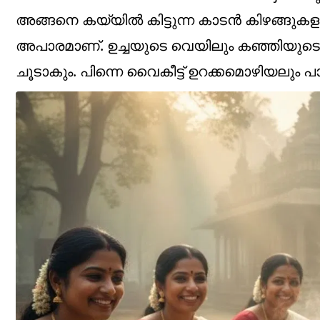
അങ്ങനെ കയ്യിൽ കിട്ടുന്ന കാടൻ കിഴങ്ങുകളു
അപാരമാണ്. ഉച്ചയുടെ വെയിലും കഞ്ഞിയുടെ 
ചൂടാകും. പിന്നെ വൈകീട്ട് ഉറക്കമൊഴിയലും പാത