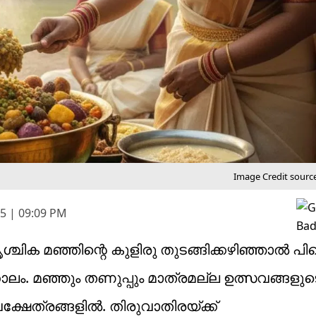
Image Credit sourc
5 | 09:09 PM
ചിക മഞ്ഞിന്റെ കുളിരു തുടങ്ങിക്കഴിഞ്ഞാൽ പിന
ം. മഞ്ഞും തണുപ്പും മാത്രമല്ല ഉത്സവങ്ങളുട
ക്ഷേത്രങ്ങളിൽ. തിരുവാതിരയ്ക്ക്