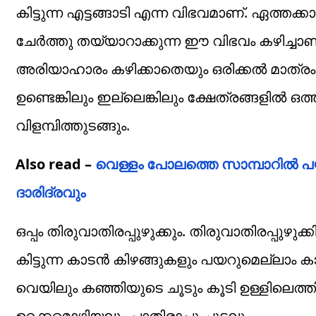
കിട്ടുന്ന എട്ടങ്ങാടി എന്ന വിഭവമാണ്. ഏത്തക്
ചേർത്തു തയ്യാറാക്കുന്ന ഈ വിഭവം കഴിച്ചാണ് 
അരിയാഹാരം കഴിക്കാതെയും ഒരിക്കൽ മാത്രം കഴ
ഉണ്ടെങ്കിലും ഇല്ലെങ്കിലും ക്ഷേത്രങ്ങളിൽ ഒത
വിളമ്പിത്തുടങ്ങും.
Also read –
വെള്ളം പോലത്തെ സാമ്പാറിൽ പ
ദാരിദ്രവും
ഒപ്പം തിരുവാതിരപ്പുഴുക്കും. തിരുവാതിരപ്പു
കിട്ടുന്ന കാടൻ കിഴങ്ങുകളും പയറുമെല്ലാം ക
വെയിലും കഞ്ഞിയുടെ ചൂടും കൂടി ഉള്ളിലെത്
ഉറക്കമൊഴിയലും പാതിരാപ്പൂ ചൂടലും…