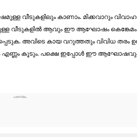
ള്ള വീടുകളിലും കാണാം. മിക്കവാറും വിവാഹം
്മാരുള്ള വീടുകളിൽ ആവും ഈ ആഘോഷം കെങ്കേമ
ടുക. അവിടെ കായ വറുത്തതും വിവിധ തരം ഉപ്
ടെ എണ്ണം കൂടും. പക്ഷെ ഇപ്പോൾ ഈ ആഘോഷവു