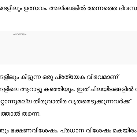
്ങളിലും ഉത്സവം. അല്ലെങ്കിൽ അന്നത്തെ ദിവസ
ങളിലും കിട്ടുന്ന ഒരു പ്രത്യേക വിഭവമാണ്
രങ്ങളിലെ ആറാട്ടു കഞ്ഞിയും. ഇത് ചിലയിടങ്ങളിൽ ​നു
ൊന്നുമല്ല തിരുവാതിര വൃതമെടുക്കുന്നവർക്ക്
ത്താൽ തന്നെ.
ടങ്ങും ഭക്ഷണവിശേഷം. പ്രധാന വിശേഷം മകയിര