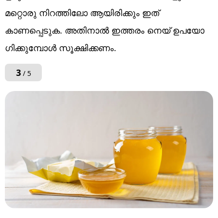
മറ്റൊരു നിറത്തിലോ ആയിരിക്കും ഇത്
കാണപ്പെടുക. അതിനാൽ ഇത്തരം നെയ് ഉപയോ​
ഗിക്കുമ്പോൾ സൂക്ഷിക്കണം.
3
/ 5