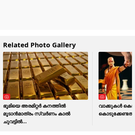
Related Photo Gallery
ഭൂമിയെ അരമിറ്റർ കനത്തിൽ
വാക്കുകൾ കൊണ്
മൂടാൻമാത്രം സ്വർണം കാൽ
കൊടുക്കേണ്ടത്
ചുവട്ടിൽ...