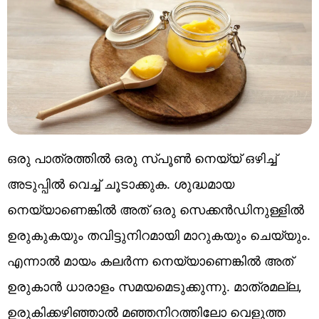
ഒരു പാത്രത്തിൽ ഒരു സ്പൂൺ നെയ്യ് ഒഴിച്ച്
അടുപ്പിൽ വെച്ച് ചൂടാക്കുക. ശുദ്ധമായ
നെയ്യാണെങ്കിൽ അത് ഒരു സെക്കൻഡിനുള്ളിൽ
ഉരുകുകയും തവിട്ടുനിറമായി മാറുകയും ചെയ്യും.
എന്നാൽ മായം കലർന്ന നെയ്യാണെങ്കിൽ അത്
ഉരുകാൻ ധാരാളം സമയമെടുക്കുന്നു. മാത്രമല്ല,
ഉരുകിക്കഴിഞ്ഞാൽ മഞ്ഞനിറത്തിലോ വെളുത്ത