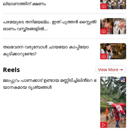
ല്യാണത്തിന് ക്ഷണം
പഴമയുടെ തനിമയല്ല.. ഇത് പുത്തൻ സ്റ്റൈൽ!
ഓണം വസ്ത്രങ്ങളിൽ...
തലവേദന വരുമ്പോൾ ചായയോ കാപ്പിയോ
കുടിക്കാറുണ്ടോ?
Reels
View More
മലപ്പുറം പാണക്കാട് ഉണ്ടായ മണ്ണിടിച്ചിലിൻ്റെ ഭ
യാനകമായ ദൃശ്യങ്ങൾ