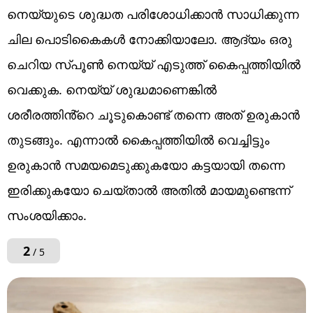
നെയ്യുടെ ശുദ്ധത പരിശോധിക്കാൻ സാധിക്കുന്ന
ചില പൊടികൈകൾ നോക്കിയാലോ. ആദ്യം ഒരു
ചെറിയ സ്പൂൺ നെയ്യ് എടുത്ത് കൈപ്പത്തിയിൽ
വെക്കുക. നെയ്യ് ശുദ്ധമാണെങ്കിൽ
ശരീരത്തിൻ്റെ ചൂടുകൊണ്ട് തന്നെ അത് ഉരുകാൻ
തുടങ്ങും. എന്നാൽ കൈപ്പത്തിയിൽ വെച്ചിട്ടും
ഉരുകാൻ സമയമെടുക്കുകയോ കട്ടയായി തന്നെ
ഇരിക്കുകയോ ചെയ്താൽ അതിൽ മായമുണ്ടെന്ന്
സംശയിക്കാം.
2
/ 5