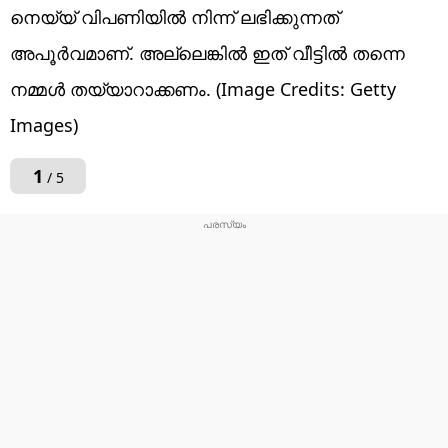
നെയ്യ് വിപണിയിൽ നിന്ന് ലഭിക്കുന്നത്
അപൂർവമാണ്. അല്ലെങ്കിൽ ഇത് വീട്ടിൽ തന്നെ
നമ്മൾ തയ്യാറാക്കണം. (Image Credits: Getty
Images)
1
/ 5