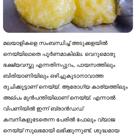
മലയാളികളെ സംബന്ധിച്ച് അടുക്കളയിൽ
നെയ്യിലാതെ പൂർണമാകില്ല. വെറുമൊരു
ഭക്ഷ്യവസ്തു എന്നതിനപ്പുറം, പായസത്തിലും
ബിരിയാണിയിലും ഒഴിച്ചുകൂടാനാവാത്ത
രുചിക്കൂട്ടാണ് നെയ്യ്. ആരോ​ഗ്യ കാര്യത്തിലും
അല്പം മുൻപന്തിയിലാണ് നെയ്യ്. എന്നാൽ
വിപണിയിൽ ഇന്ന് ബ്രാൻഡഡ്
കമ്പനികളുടേതെന്ന പേരിൽ പോലും വ്യാജ
നെയ്യ് സുലഭമായി ലഭിക്കുന്നുണ്ട്. ശുദ്ധമായ