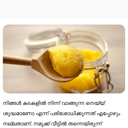
നിങ്ങൾ കടകളിൽ നിന്ന് വാങ്ങുന്ന നെയ്യ്
ശുദ്ധമാണോ എന്ന് പരിശോധിക്കുന്നത് എപ്പോഴും
നല്ലതാണ്. നമുക്ക് വീട്ടിൽ തന്നെയിരുന്ന്