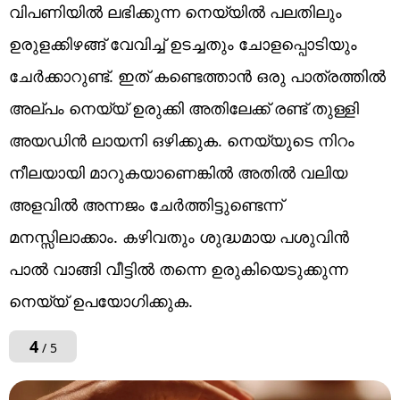
വിപണിയിൽ ലഭിക്കുന്ന നെയ്യിൽ പലതിലും
ഉരുളക്കിഴങ്ങ് വേവിച്ച് ഉടച്ചതും ചോളപ്പൊടിയും
ചേർക്കാറുണ്ട്. ഇത് കണ്ടെത്താൻ ഒരു പാത്രത്തിൽ
അല്പം നെയ്യ് ഉരുക്കി അതിലേക്ക് രണ്ട് തുള്ളി
അയഡിൻ ലായനി ഒഴിക്കുക. നെയ്യുടെ നിറം
നീലയായി മാറുകയാണെങ്കിൽ അതിൽ വലിയ
അളവിൽ അന്നജം ചേർത്തിട്ടുണ്ടെന്ന്
മനസ്സിലാക്കാം. കഴിവതും ശുദ്ധമായ പശുവിൻ
പാൽ വാങ്ങി വീട്ടിൽ തന്നെ ഉരുകിയെടുക്കുന്ന
നെയ്യ് ഉപയോ​ഗിക്കുക.
4
/ 5