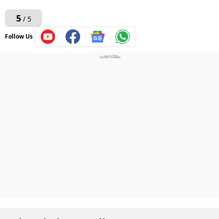
5
/ 5
Follow Us