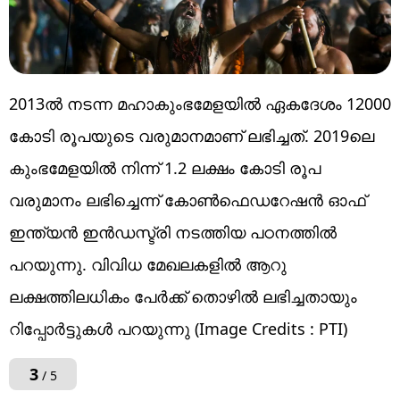
2013ല്‍ നടന്ന മഹാകുംഭമേളയില്‍ ഏകദേശം 12000
കോടി രൂപയുടെ വരുമാനമാണ് ലഭിച്ചത്. 2019ലെ
കുംഭമേളയില്‍ നിന്ന് 1.2 ലക്ഷം കോടി രൂപ
വരുമാനം ലഭിച്ചെന്ന് കോണ്‍ഫെഡറേഷന്‍ ഓഫ്
ഇന്ത്യന്‍ ഇന്‍ഡസ്ട്രി നടത്തിയ പഠനത്തില്‍
പറയുന്നു. വിവിധ മേഖലകളില്‍ ആറു
ലക്ഷത്തിലധികം പേര്‍ക്ക് തൊഴില്‍ ലഭിച്ചതായും
റിപ്പോര്‍ട്ടുകള്‍ പറയുന്നു (Image Credits : PTI)
3
/ 5