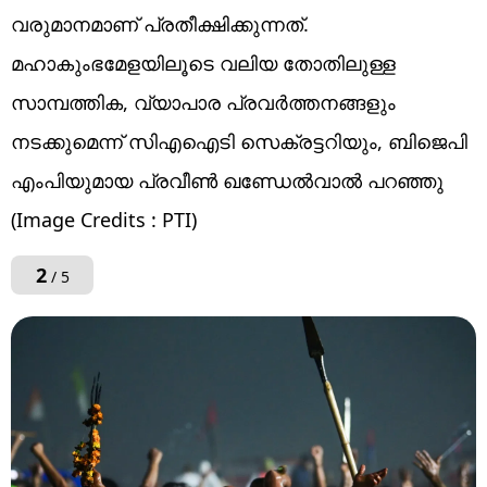
വരുമാനമാണ് പ്രതീക്ഷിക്കുന്നത്.
മഹാകുംഭമേളയിലൂടെ വലിയ തോതിലുള്ള
സാമ്പത്തിക, വ്യാപാര പ്രവര്‍ത്തനങ്ങളും
നടക്കുമെന്ന് സിഎഐടി സെക്രട്ടറിയും, ബിജെപി
എംപിയുമായ പ്രവീണ്‍ ഖണ്ഡേല്‍വാല്‍ പറഞ്ഞു
(Image Credits : PTI)
2
/ 5