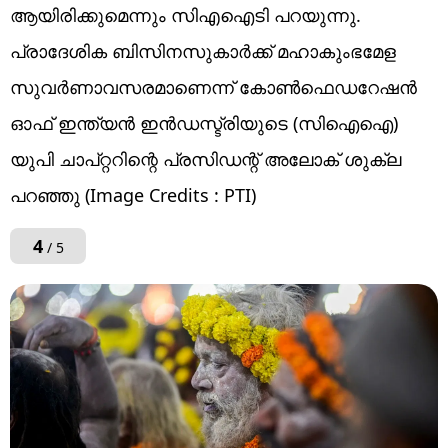
ആയിരിക്കുമെന്നും സിഎഐടി പറയുന്നു.
പ്രാദേശിക ബിസിനസുകാര്‍ക്ക് മഹാകുംഭമേള
സുവര്‍ണാവസരമാണെന്ന്‌ കോൺഫെഡറേഷൻ
ഓഫ് ഇന്ത്യൻ ഇൻഡസ്ട്രിയുടെ (സിഐഐ)
യുപി ചാപ്റ്ററിന്റെ പ്രസിഡന്റ് അലോക് ശുക്ല
പറഞ്ഞു (Image Credits : PTI)
4
/ 5