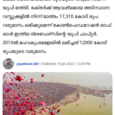
Technology
യുപി മന്ത്രി. ഭക്തര്‍ക്ക് ആവശ്യമായ അടിസ്ഥാന
Religion
വസ്തുക്കളില്‍ നിന്ന് മാത്രം 17,310 കോടി രൂപ
വരുമാനം ലഭിക്കുമെന്ന് കോണ്‍ഫെഡറേഷന്‍ ഓഫ്
Web Story
ഓള്‍ ഇന്ത്യ ട്രേഡേഴ്‌സിന്റെ യുപി ചാപ്റ്റര്‍.
Photo
2013ല്‍ മഹാകുംഭമേളയില്‍ ലഭിച്ചത് 12000 കോടി
Short Videos
രൂപയുടെ വരുമാനം
Jayadevan AM
|
Published:
15 Jan 2025 | 12:29 PM