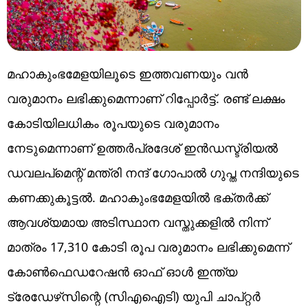
മഹാകുംഭമേളയിലൂടെ ഇത്തവണയും വന്‍
വരുമാനം ലഭിക്കുമെന്നാണ് റിപ്പോര്‍ട്ട്. രണ്ട് ലക്ഷം
കോടിയിലധികം രൂപയുടെ വരുമാനം
നേടുമെന്നാണ് ഉത്തര്‍പ്രദേശ് ഇന്‍ഡസ്ട്രിയല്‍
ഡവലപ്‌മെന്റ് മന്ത്രി നന്ദ് ഗോപാല്‍ ഗുപ്ത നന്ദിയുടെ
കണക്കുകൂട്ടല്‍. മഹാകുംഭമേളയില്‍ ഭക്തര്‍ക്ക്
ആവശ്യമായ അടിസ്ഥാന വസ്തുക്കളില്‍ നിന്ന്
മാത്രം 17,310 കോടി രൂപ വരുമാനം ലഭിക്കുമെന്ന്
കോണ്‍ഫെഡറേഷന്‍ ഓഫ് ഓള്‍ ഇന്ത്യ
ട്രേഡേഴ്‌സിന്റെ (സിഎഐടി) യുപി ചാപ്റ്റര്‍