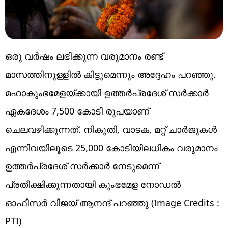
ഒരു വര്‍ഷം ലഭിക്കുന്ന വരുമാനം രണ്ട്
മാസത്തിനുള്ളില്‍ കിട്ടുമെന്നും അദ്ദേഹം പറഞ്ഞു.
മഹാകുംഭമേളയ്ക്കായി ഉത്തര്‍പ്രദേശ് സര്‍ക്കാര്‍
ഏകദേശം 7,500 കോടി രൂപയാണ്
ചെലവഴിക്കുന്നത്. നികുതി, വാടക, മറ്റ് ചാർജുകൾ
എന്നിവയിലൂടെ 25,000 കോടിയിലധികം വരുമാനം
ഉത്തർപ്രദേശ് സർക്കാർ നേടുമെന്ന്
പ്രതീക്ഷിക്കുന്നതായി കുംഭമേള നോഡൽ
ഓഫീസർ വിജയ് ആനന്ദ് പറഞ്ഞു (Image Credits :
PTI)