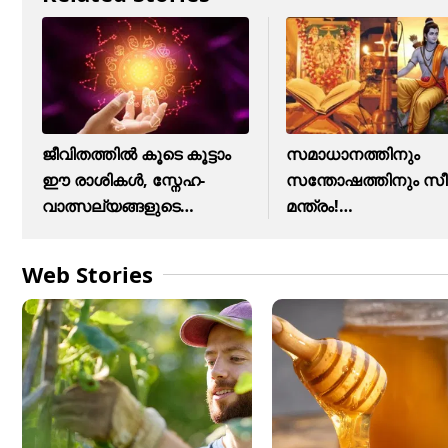
ജീവിതത്തിൽ കൂടെ കൂട്ടാം
സമാധാനത്തിനും
ഈ രാശികൾ, സ്നേഹ-
സന്തോഷത്തിനും സ
വാത്സല്യങ്ങളുടെ
മന്ത്രം!
പ്രതീകം
രാമായണമാസത്തിൽ
ജപിക്കൂ
Web Stories