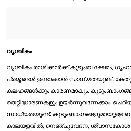
വൃശ്ചികം
വൃശ്ചികം രാശിക്കാർക്ക് കുടുംബ ക്ഷേമം, ഗ
പ്രശ്നങ്ങൾ ഉണ്ടാക്കാൻ സാധ്യതയുണ്ട്.
കലഹങ്ങൾക്കും കാരണമാകും. കുടുംബാംഗങ്
തെറ്റിദ്ധാരണകളും ഉയർന്നുവന്നേക്കാം. ചെറ
സാധ്യതയുണ്ട്. കുടുംബാംഗങ്ങളുമായുള്ള 
കാലയളവിൽ, നെഞ്ചുവേദന, ശ്വാസകോശ അണ