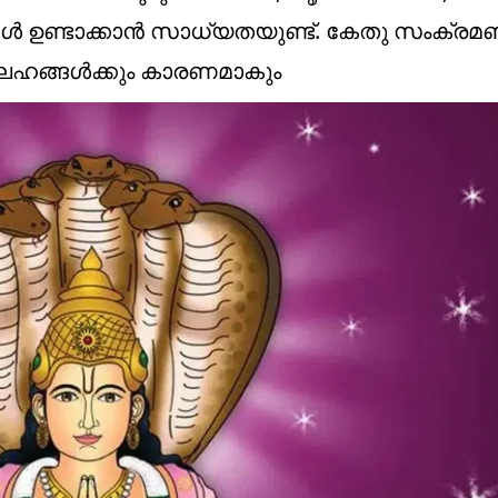
ങൾ ഉണ്ടാക്കാൻ സാധ്യതയുണ്ട്. കേതു സംക്രമ
ഹങ്ങൾക്കും കാരണമാകും