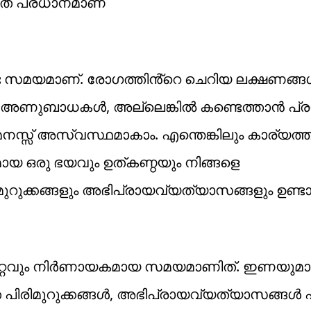
് പ്രധാനമാണ്
കേണ്ട സമയമാണ്. രോഗത്തിൻ്റെ ചെറിയ ലക്ഷണങ്
ൾ, അണുബാധകൾ, അല്ലെങ്കിൽ കണ്ടെത്താൻ പ്
സ്സ് അസ്വസ്ഥമാകാം. എന്തെങ്കിലും കാര്യത്ത
ായ ഒരു ഭയവും ഉത്കണ്ഠയും നിങ്ങളെ
ിമുറുക്കങ്ങളും അഭിപ്രായവ്യത്യാസങ്ങളും ഉണ്ടാ
െ ഏറ്റവും നിർണായകമായ സമയമാണിത്. ഇണയുമാ
ത പിരിമുറുക്കങ്ങൾ, അഭിപ്രായവ്യത്യാസങ്ങൾ 