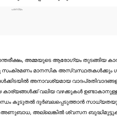
ൃഹാന്തരീക്ഷം, അമ്മയുടെ ആരോഗ്യം തുടങ്ങിയ കാ
 കേതു സംക്രമണം മാനസിക അസ്വസ്ഥതകൾക്കും
ങൾക്കിടയിൽ അനാവശ്യമായ വാദപ്രതിവാദങ്ങള
ിയ കാര്യങ്ങൾക്ക് വലിയ വഴക്കുകൾ ഉണ്ടാകാനുള്
ബന്ധം കൂടുതൽ ദുർബലപ്പെടുത്താൻ സാധ്യതയു
ുബാധ, അല്ലെങ്കിൽ ശ്വസന ബുദ്ധിമുട്ടു