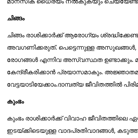
മാനസിക ധൈര്യം നൽകുകയും ചെയ്യേണ്ടത
ചിങ്ങം
ചിങ്ങം രാശിക്കാർക്ക് ആരോഗ്യം ശ്രദ്ധിക്
അവഗണിക്കരുത്. പെട്ടെന്നുള്ള അസുഖങ്ങ
രോഗങ്ങൾ എന്നിവ അസ്വസ്ഥത ഉണ്ടാക്കും. മന
കേന്ദ്രീകരിക്കാൻ പ്രയാസമാകും. അജ്ഞാതമ
വേട്ടയാടിയേക്കാം.ദാമ്പത്യ ജീവിതത്തിൽ പിര
കുംഭം
കുംഭം രാശിക്കാർക്ക് വിവാഹ ജീവിതത്തില
ഇടയ്ക്കിടെയുള്ള വാദപ്രതിവാദങ്ങൾ, കടുത്