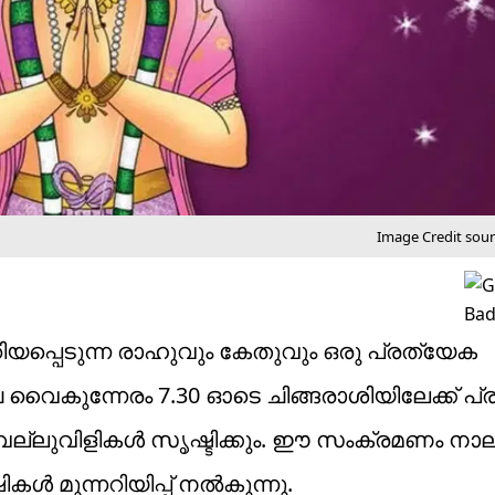
Image Credit sou
പ്പെടുന്ന രാഹുവും കേതുവും ഒരു പ്രത്യേക
വൈകുന്നേരം 7.30 ഓടെ ചിങ്ങരാശിയിലേക്ക് പ്രവ
വെല്ലുവിളികൾ സൃഷ്ടിക്കും. ഈ സംക്രമണം നാല
കൾ മുന്നറിയിപ്പ് നൽകുന്നു.