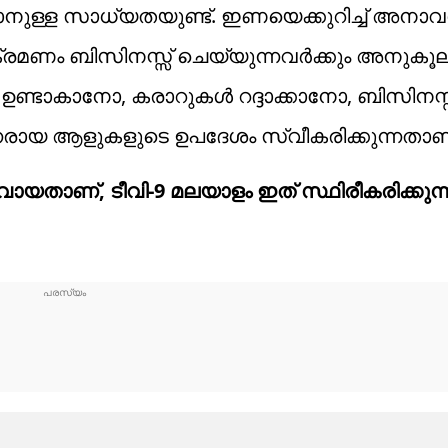
െടാനുള്ള സാധ്യതയുണ്ട്. ഇണയെക്കുറിച്ച് അന
രമണം ബിസിനസ്സ് ചെയ്യുന്നവർക്കും അനുകൂല
ണ്ടാകാനോ, കരാറുകൾ റദ്ദാക്കാനോ, ബിസിനസ്സ
രായ ആളുകളുടെ ഉപദേശം സ്വീകരിക്കുന്നതാണ്
യതാണ്, ടീവി-9 മലയാളം ഇത് സ്ഥിരീകരിക്കുന്ന