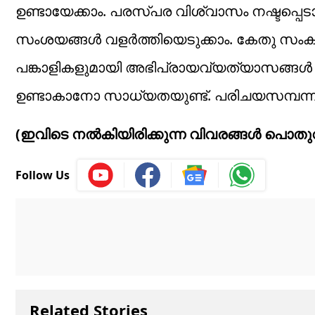
ഉണ്ടായേക്കാം. പരസ്പര വിശ്വാസം നഷ്ടപ്പ
സംശയങ്ങൾ വളർത്തിയെടുക്കാം. കേതു സംക്
പങ്കാളികളുമായി അഭിപ്രായവ്യത്യാസങ്ങൾ ഉ
ഉണ്ടാകാനോ സാധ്യതയുണ്ട്. പരിചയസമ്പന്ന
(ഇവിടെ നൽകിയിരിക്കുന്ന വിവരങ്ങൾ പൊതുവാ
Follow Us
Related Stories