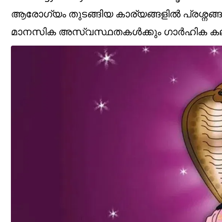
ആരോഗ്യം തുടങ്ങിയ കാര്യങ്ങളിൽ പ്രശ്നങ്
മാനസിക അസ്വസ്ഥതകൾക്കും ഗാർഹിക കല