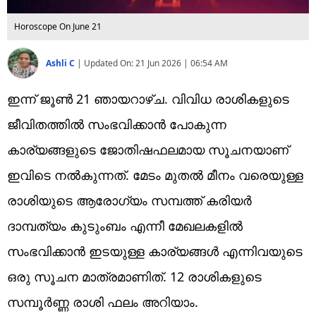
Horoscope On June 21
Ashli C
|
Updated On:
21 Jun 2026 | 06:54 AM
ഇന്ന് ജൂൺ 21 ഞായറാഴ്ച. വിവിധ രാശികളുടെ
ജീവിതത്തിൽ സംഭവിക്കാൻ പോകുന്ന
കാര്യങ്ങളുടെ ജോതിഷഫലമായ സൂചനയാണ്
ഇവിടെ നൽകുന്നത്. മേടം മുതൽ മീനം വരെയുള്ള
രാശിയുടെ ആരോഗ്യം സമ്പത്ത് കരിയർ
ദാമ്പത്യം കുടുംബം എന്നീ മേഖലകളിൽ
സംഭവിക്കാൻ ഇടയുള്ള കാര്യങ്ങൾ എന്നിവയുടെ
ഒരു സൂചന മാത്രമാണിത്. 12 രാശികളുടെ
സമ്പൂർണ്ണ രാശി ഫലം അറിയാം.