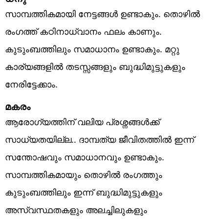
സാമ്പത്തികമായി നേട്ടങ്ങൾ ഉണ്ടാകും. തൊഴിൽ
രംഗത്ത് കഠിനാധ്വാനം ഫലം കാണും.
കുടുംബത്തിലും സമാധാനം ഉണ്ടാകും. മറ്റു
കാര്യങ്ങളിൽ തടസ്സങ്ങളും ബുദ്ധിമുട്ടുകളും
നേരിട്ടേക്കാം.
മകരം
ആരോഗ്യത്തിന് വലിയ പ്രശ്നങ്ങൾക്ക്
സാധ്യതയില്ല.. ദാമ്പത്യ ജീവിതത്തിൽ ഇന്ന്
സന്തോഷവും സമാധാനവും ഉണ്ടാകും.
സാമ്പത്തികമായും തൊഴിൽ രംഗത്തും
കുടുംബത്തിലും ഇന്ന് ബുദ്ധിമുട്ടുകളും
അസ്വസ്ഥതകളും അലച്ചിലുകളും