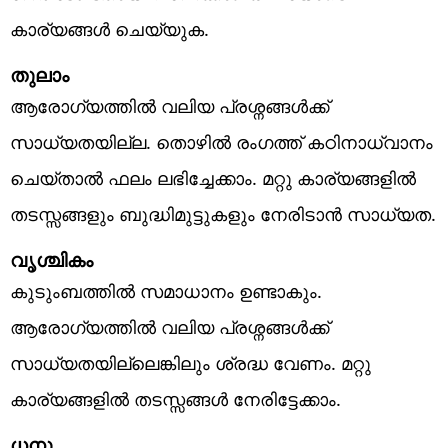
കാര്യങ്ങൾ ചെയ്യുക.
തുലാം
ആരോഗ്യത്തിൽ വലിയ പ്രശ്നങ്ങൾക്ക്
സാധ്യതയില്ല. തൊഴിൽ രംഗത്ത് കഠിനാധ്വാനം
ചെയ്താൽ ഫലം ലഭിച്ചേക്കാം. മറ്റു കാര്യങ്ങളിൽ
തടസ്സങ്ങളും ബുദ്ധിമുട്ടുകളും നേരിടാൻ സാധ്യത.
വൃശ്ചികം
കുടുംബത്തിൽ സമാധാനം ഉണ്ടാകും.
ആരോഗ്യത്തിൽ വലിയ പ്രശ്നങ്ങൾക്ക്
സാധ്യതയില്ലെങ്കിലും ശ്രദ്ധ വേണം. മറ്റു
കാര്യങ്ങളിൽ തടസ്സങ്ങൾ നേരിട്ടേക്കാം.
ധനു