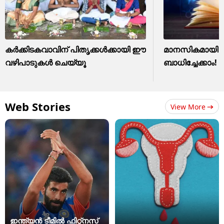
കർക്കിടകവാവിന് പിതൃക്കൾക്കായി ഈ
മാനസികമായി ത
വഴിപാടുകൾ ചെയ്യൂ
ബാധിച്ചേക്കാം! 
Web Stories
View More
ഇന്ത്യന്‍ ടീമില്‍ ഫിറ്റ്‌നസ്