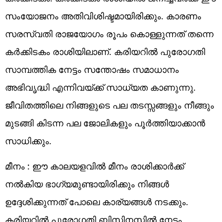
സംയോജനം അതിവിശിഷ്ടമായിരിക്കും. കാരണം
സരസ്വതി രാജയോഗം രൂപം കൊള്ളുന്നത് തന്നെ
കർക്കിടകം രാശിയിലാണ്. കരിയറിൽ പുരോഗതി
സാമ്പത്തിക നേട്ടം സന്തോഷം സമാധാനം
അഭിവൃദ്ധി എന്നിവയ്ക്ക് സാധ്യത കാണുന്നു.
ജീവിതത്തിലെ നിങ്ങളുടെ പല തടസ്സങ്ങളും നീങ്ങും
മുടങ്ങി കിടന്ന പല ജോലികളും പൂർത്തിയാക്കാൻ
സാധിക്കും.
മീനം : ഈ കാലയളവിൽ മീനം രാശിക്കാർക്ക്
നൽകിയ ഭാഗ്യമുണ്ടായിരിക്കും നിങ്ങൾ
ഉദ്ദേശിക്കുന്നത് പോലെ കാര്യങ്ങൾ നടക്കും.
കരിയറിൽ പുരോഗതി ബിസിനസ്സിൽ നേട്ടം