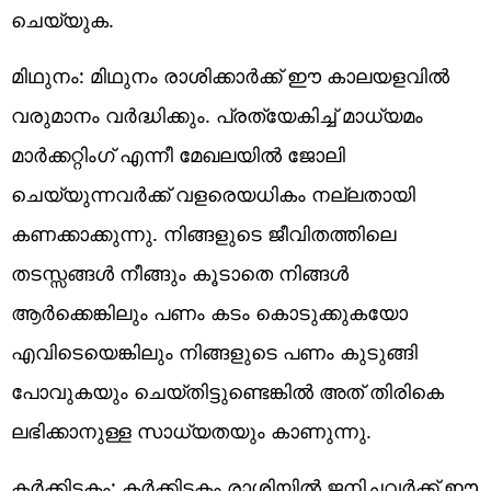
ചെയ്യുക.
മിഥുനം: മിഥുനം രാശിക്കാർക്ക് ഈ കാലയളവിൽ
വരുമാനം വർദ്ധിക്കും. പ്രത്യേകിച്ച് മാധ്യമം
മാർക്കറ്റിംഗ് എന്നീ മേഖലയിൽ ജോലി
ചെയ്യുന്നവർക്ക് വളരെയധികം നല്ലതായി
കണക്കാക്കുന്നു. നിങ്ങളുടെ ജീവിതത്തിലെ
തടസ്സങ്ങൾ നീങ്ങും കൂടാതെ നിങ്ങൾ
ആർക്കെങ്കിലും പണം കടം കൊടുക്കുകയോ
എവിടെയെങ്കിലും നിങ്ങളുടെ പണം കുടുങ്ങി
പോവുകയും ചെയ്തിട്ടുണ്ടെങ്കിൽ അത് തിരികെ
ലഭിക്കാനുള്ള സാധ്യതയും കാണുന്നു.
കർക്കിടകം: കർക്കിടകം രാശിയിൽ ജനിച്ചവർക്ക് ഈ