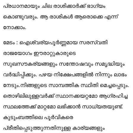
പ്രധാനമായും ചില രാശിക്കാർക്ക് ഭാഗ്യം
കൊണ്ടുവരും. ആ രാശികൾ ആരൊക്കെ എന്ന്
നോക്കാം.
മേടം : ഐശ്വര്യപൂർണ്ണമായ സരസ്വതി
രാജയോഗം ഈരാറ്റുകാരുടെ
സുഖസൗകര്യങ്ങളും സന്തോഷവും സമൃദ്ധിയും
വർദ്ധിപ്പിക്കും. പഴയ നിക്ഷേപങ്ങളിൽ നിന്നും ലാഭം
നേടും.നിങ്ങളുടെ സാമ്പത്തിക സ്ഥിതി മെച്ചപ്പെടും.
തൊഴിലിലുള്ളവർക്ക് സ്ഥാനക്കയറ്റമോ ആഗ്രഹിച്ച
സ്ഥലത്തേക്ക് മാറ്റമോ ലഭിക്കാൻ സാധ്യതയുണ്ട്.
കുടുംബത്തിലെ പൂർവികരെ
പ്രീതിപ്പെടുത്തുന്നതിനുള്ള കാര്യങ്ങളും