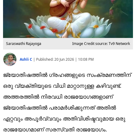
Saraswathi Rajayoga
Image Credit source: Tv9 Network
Ashli C
|
Published:
20 Jun 2026 | 10:08 PM
ജ്യോതിഷത്തിൽ ഗ്രഹങ്ങളുടെ സംക്രമണത്തിന്
ഒരു വ്യക്തിയുടെ വിധി മാറ്റാനുള്ള കഴിവുണ്ട്.
അത്തരത്തിൽ നിരവധി രാജയോഗങ്ങളാണ്
ജ്യോതിഷത്തിൽ പരാമർശിക്കുന്നത് അതിൽ
ഏറ്റവും അപൂർവ്വവും അതിവിശിഷ്ടവുമായ ഒരു
രാജയോഗമാണ് സരസ്വതി രാജയോഗം.