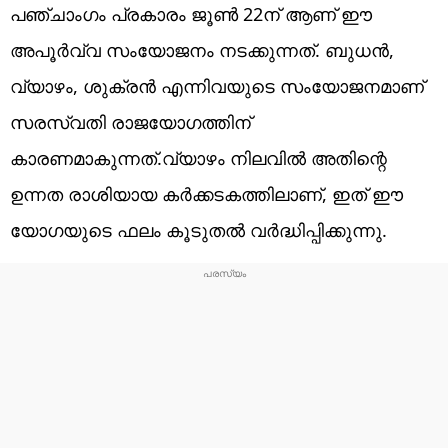
പഞ്ചാംഗം പ്രകാരം ജൂൺ 22ന് ആണ് ഈ
അപൂർവ്വ സംയോജനം നടക്കുന്നത്. ബുധൻ,
വ്യാഴം, ശുക്രൻ എന്നിവയുടെ സംയോജനമാണ്
സരസ്വതി രാജയോഗത്തിന്
കാരണമാകുന്നത്.വ്യാഴം നിലവിൽ അതിന്റെ
ഉന്നത രാശിയായ കർക്കടകത്തിലാണ്, ഇത് ഈ
യോഗയുടെ ഫലം കൂടുതൽ വർദ്ധിപ്പിക്കുന്നു.