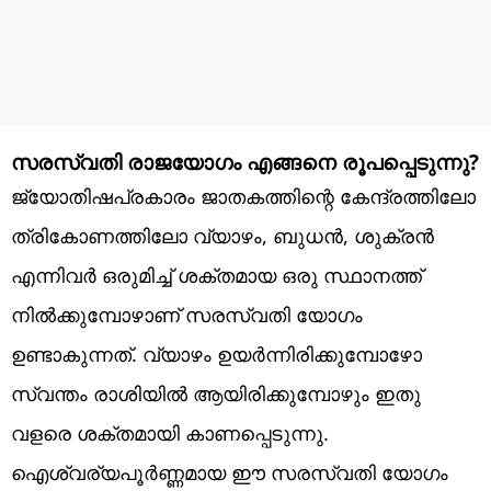
സരസ്വതി രാജയോഗം എങ്ങനെ രൂപപ്പെടുന്നു?
ജ്യോതിഷപ്രകാരം ജാതകത്തിന്റെ കേന്ദ്രത്തിലോ
ത്രികോണത്തിലോ വ്യാഴം, ബുധൻ, ശുക്രൻ
എന്നിവർ ഒരുമിച്ച് ശക്തമായ ഒരു സ്ഥാനത്ത്
നിൽക്കുമ്പോഴാണ് സരസ്വതി യോഗം
ഉണ്ടാകുന്നത്. വ്യാഴം ഉയർന്നിരിക്കുമ്പോഴോ
സ്വന്തം രാശിയിൽ ആയിരിക്കുമ്പോഴും ഇതു
വളരെ ശക്തമായി കാണപ്പെടുന്നു.
ഐശ്വര്യപൂർണ്ണമായ ഈ സരസ്വതി യോഗം