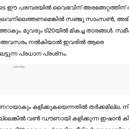
ങളുടെ ഈ പരമ്പരയില്‍ വൈഭവിന് അരങ്ങേറ്റത്തി
ഇലവനിലെത്തണമെങ്കില്‍ സഞ്ജു സാംസണ്‍, അഭ
റത്താകും. മൂവരും ടി20യില്‍ മികച്ച താരങ്ങള്‍. 
ിന് അവസരം നല്‍കിയാല്‍ ഇവരില്‍ ആരെ
ട്ടുന്ന പ്രധാന പ്രശ്‌നം.
ായാകും കളിക്കുകയെന്നതില്‍ തര്‍ക്കമില്ല. 
െങ്കില്‍ വണ്‍ ഡൗണായി കളിക്കുന്ന ഇഷാന്‍