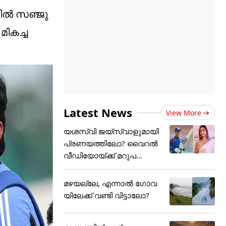
ല്‍ സഞ്ജു
മികച്ച
Latest News
View More
യശസ്വി ജയ്‌സ്വാളുമായി
പ്രണയത്തിലോ? വൈറൽ
വീഡിയോയ്ക്ക് മറുപ
ടിയുമായി
മഴയല്ലേ, എന്നാൽ ഗോവ
യിലേക്ക് വണ്ടി വിട്ടാലോ?