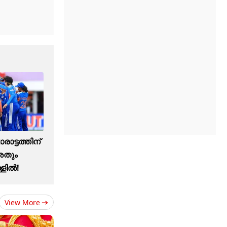
ാട്ടത്തിന്
അതും
ളില്‍!
View More