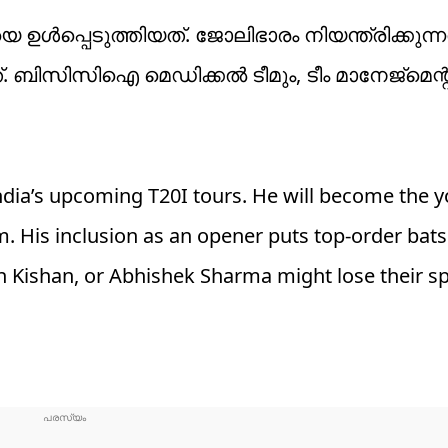
ഉള്‍പ്പെടുത്തിയത്. ജോലിഭാരം നിയന്ത്രിക്കുന്ന
ിസിസിഐ മെഡിക്കല്‍ ടീമും, ടീം മാനേജ്‌മെന്റും
ndia’s upcoming T20I tours. He will become the 
eam. His inclusion as an opener puts top-order ba
n Kishan, or Abhishek Sharma might lose their sp