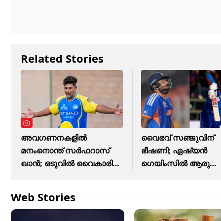
Related Stories
അവഗണനകളില്‍
വൈഭവ് സഞ്ജുവിന്
മനംനൊന്ത് സര്‍ഫറാസ്
ഭീഷണി; ഏഷ്യന്‍
ഖാന്‍; ഒടുവില്‍ വൈകാരിക
ഗെയിംസില്‍ ആരു
പ്രതികരണം
ഓപ്പണറാകും?
Web Stories