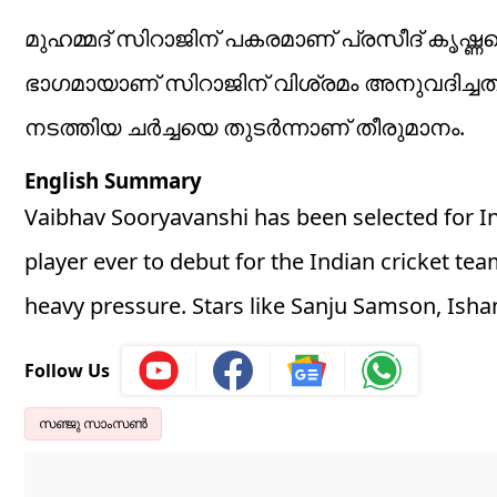
മുഹമ്മദ് സിറാജിന് പകരമാണ് പ്രസീദ് കൃഷ്ണയെ 
ഭാഗമായാണ് സിറാജിന് വിശ്രമം അനുവദിച്ചത്. ബ
നടത്തിയ ചര്‍ച്ചയെ തുടര്‍ന്നാണ് തീരുമാനം.
English Summary
Vaibhav Sooryavanshi has been selected for I
player ever to debut for the Indian cricket t
heavy pressure. Stars like Sanju Samson, Isha
Follow Us
സഞ്ജു സാംസൺ