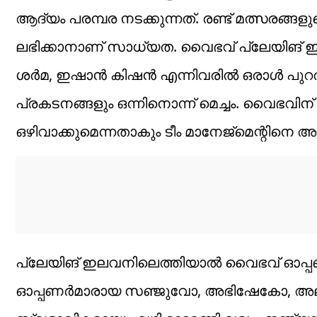
ആദ്യം പരമ്പര നടക്കുന്നത്. രണ്ട് മത്സരങ്
ലഭിക്കാനാണ് സാധ്യത. വൈഭവ് പ്ലേയിങ് 
ശര്‍മ, ഇഷാന്‍ കിഷന്‍ എന്നിവരില്‍ ഒരാള്‍ പു
പ്രകടനങ്ങളും ഒന്നിനൊന്ന് മെച്ചം. വൈഭവ
ഒഴിവാക്കുമെന്നതാകും ടീം മാനേജ്‌മെന്റിനെ അല
പ്ലേയിങ് ഇലവനിലെത്തിയാല്‍ വൈഭവ് ഓപ്പണറ
ഓപ്പണര്‍മാരായ സഞ്ജുവോ, അഭിഷേകോ, അല്ല