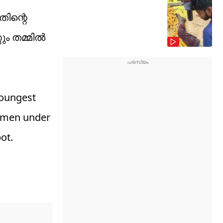
തിന്റെ
 തമ്മില്‍
youngest
tsmen under
ot.