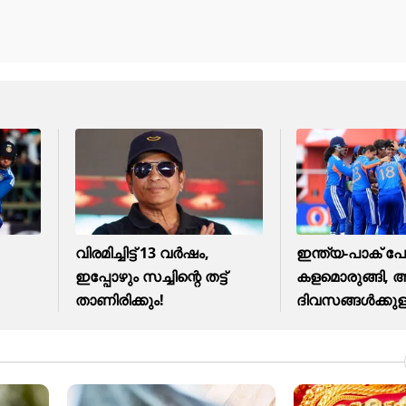
വിരമിച്ചിട്ട് 13 വര്‍ഷം,
ഇന്ത്യ-പാക് പോര
ഇപ്പോഴും സച്ചിന്റെ തട്ട്
കളമൊരുങ്ങി, 
താണിരിക്കും!
ദിവസങ്ങള്‍ക്കുള്