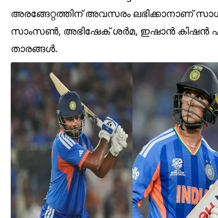
അരങ്ങേറ്റത്തിന് അവസരം ലഭിക്കാനാണ് സാ
സാംസണ്‍, അഭിഷേക് ശര്‍മ, ഇഷാന്‍ കിഷന്‍ എന്ന
താരങ്ങള്‍.