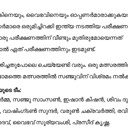
േകിനെയും, വൈഭവിനെയും ഓപ്പണര്‍മാരാക്കുകയ
‍ഡര്‍മാരെ ഒരുമിച്ചിറക്കി ഇന്ത്യ നടത്തിയ പരീക്
 പരീക്ഷണത്തിന് വീണ്ടും മുതിരുമോയെന്നത്
‍ ഏത് പരീക്ഷണത്തിനും ഇടമുണ്ട്.
ദേശിച്ചതുപോലെ ചെയ്യേണ്ടി വരും. ഒരു മത്സരത്തില
മത്തെ മത്സരത്തില്‍ സഞ്ജുവിന് വിശ്രമം നല്‍കട
ുടെ ടീം:
ശർമ്മ, സഞ്ജു സാംസൺ, ഇഷാൻ കിഷൻ, ശിവം ദു
ൽ, വാഷിംഗ്ടൺ സുന്ദർ, വരുൺ ചക്രവർത്തി, രവി
ദവ്, വൈഭവ് സൂര്യവംശി, പ്രസീദ് കൃഷ്ണ.