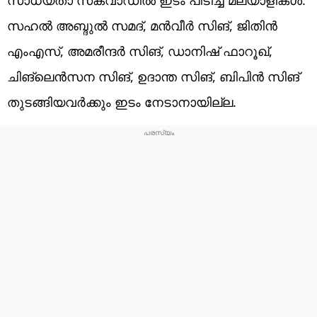
സഹല്‍ അബ്ദുല്‍ സമദ്, മന്‍വീര്‍ സിങ്, ജിതിന്‍
എംഎസ്, അമരീന്ദര്‍ സിങ്, ഡാനിഷ് ഫാറൂഖ്‌,
ചിങ്‌ലെന്‍സന സിങ്, ഉദാന്ത സിങ്‌, ബിപിന്‍ സിങ്‌
തുടങ്ങിയവര്‍ക്കും ഇടം നേടാനായില്ല.