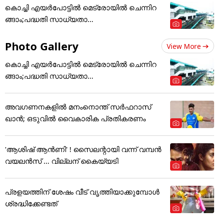
കൊച്ചി എയര്‍പോട്ടില്‍ മെട്രോയില്‍ ചെന്നിറ
ങ്ങാം;പദ്ധതി സാധ്യതാ...
Photo Gallery
View More
കൊച്ചി എയര്‍പോട്ടില്‍ മെട്രോയില്‍ ചെന്നിറ
ങ്ങാം;പദ്ധതി സാധ്യതാ...
അവഗണനകളില്‍ മനംനൊന്ത് സര്‍ഫറാസ്
ഖാന്‍; ഒടുവില്‍ വൈകാരിക പ്രതികരണം
'ആശിഷ് ആൻണി' ! സൈലന്റായി വന്ന് വമ്പൻ
വയലൻസ് ... വില്ലന് കൈയ്യടി
പ്രളയത്തിന് ശേഷം വീട് വൃത്തിയാക്കുമ്പോൾ
ശ്രദ്ധിക്കേണ്ടത്