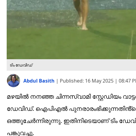
ടിം ഡേവിഡ്
Abdul Basith
|
Published:
16 May 2025 | 08:47 
മഴയിൽ നനഞ്ഞ ചിന്നസ്വാമി സ്റ്റേഡിയം വാട
ഡേവിഡ്. ഐപിഎൽ പുനരാരംഭിക്കുന്നതിൻ്റെ
ഒത്തുചേർന്നിരുന്നു. ഇതിനിടെയാണ് ടിം 
പങ്കുവച്ചു.