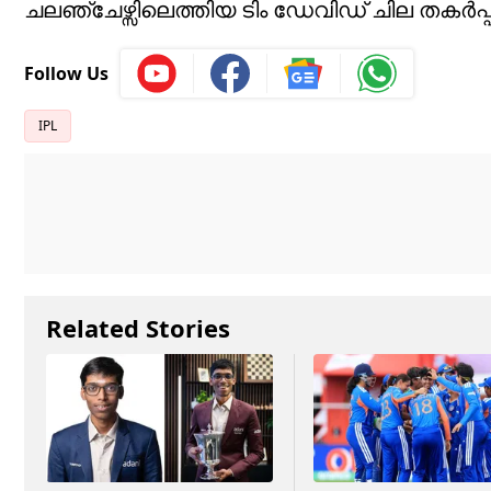
ചലഞ്ചേഴ്സിലെത്തിയ ടിം ഡേവിഡ് ചില തകർപ്
Follow Us
IPL
Related Stories