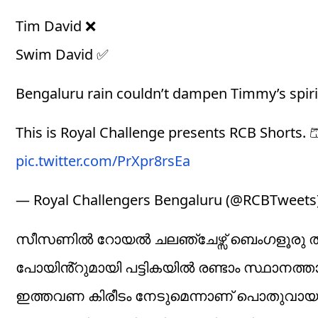
Tim David ❌
Swim David ✅
Bengaluru rain couldn’t dampen Timmy’s spiri
This is Royal Challenge presents RCB Shorts. 
pic.twitter.com/PrXpr8rsEa
— Royal Challengers Bengaluru (@RCBTweets
സീസണിൽ റോയൽ ചലഞ്ചേഴ്സ് ബെംഗളൂരു തകർപ്
പോയിൻ്റുമായി പട്ടികയിൽ രണ്ടാം സ്ഥാനത
ഇത്തവണ കിരീടം നേടുമെന്നാണ് പൊതുവായ