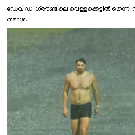
ഡേവിഡ്. ഗ്രൗണ്ടിലെ വെള്ളക്കെട്ടിൽ തെന്
തമാശ.