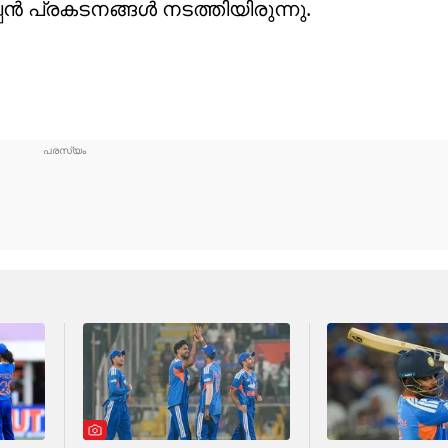
പൻ പ്രകടനങ്ങൾ നടത്തിയിരുന്നു.