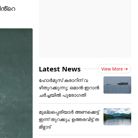
ിൻ്റെ
Latest News
View More
ഹോർമുസ് കരാറിന് വ
ഴിതുറക്കുന്നു; ഒമാൻ-ഇറാൻ
ചർച്ചയിൽ പുരോഗതി
മുല്ലപ്പെരിയാർ അണക്കെട്ട്
ഇന്ന് തുറക്കും; ഉത്തരവിട്ട് ത
മിഴ്നാട്