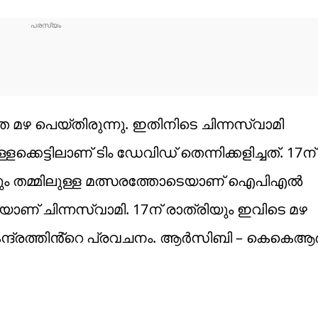
ഴ പെയ്തിരുന്നു. ഇതിനിടെ ചിന്നസ്വാമി
ളക്കെട്ടിലാണ് ടിം ഡേവിഡ് തെന്നിക്കളിച്ചത്. 17ന്
ും തമ്മിലുള്ള മത്സരത്തോടെയാണ് ഐപിഎൽ
യാണ് ചിന്നസ്വാമി. 17ന് രാത്രിയും ഇവിടെ മഴ
ന്ദ്രത്തിൻ്റെ പ്രവചനം. ആർസിബി – കെകെആർ