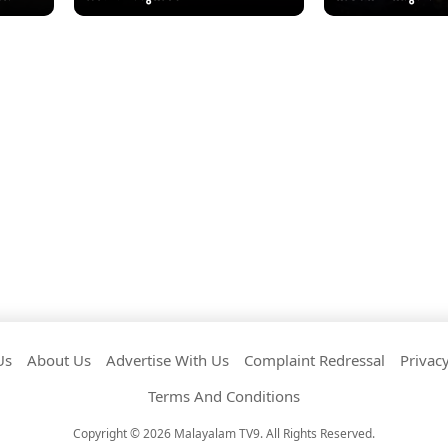
Us
About Us
Advertise With Us
Complaint Redressal
Privacy
Terms And Conditions
Copyright © 2026 Malayalam TV9. All Rights Reserved.