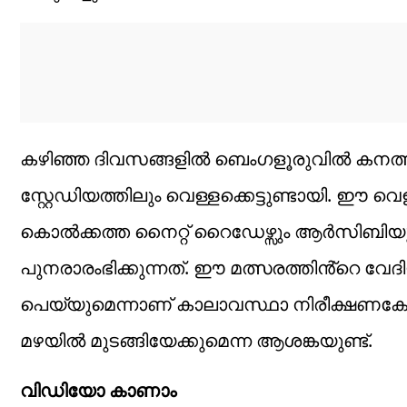
കഴിഞ്ഞ ദിവസങ്ങളിൽ ബെംഗളൂരുവിൽ കനത്ത മ
സ്റ്റേഡിയത്തിലും വെള്ളക്കെട്ടുണ്ടായി. ഈ വെള്
കൊൽക്കത്ത നൈറ്റ് റൈഡേഴ്സും ആർസിബിയ
പുനരാരംഭിക്കുന്നത്. ഈ മത്സരത്തിൻ്റെ വേദി
പെയ്യുമെന്നാണ് കാലാവസ്ഥാ നിരീക്ഷണകേ
മഴയിൽ മുടങ്ങിയേക്കുമെന്ന ആശങ്കയുണ്ട്.
വിഡിയോ കാണാം