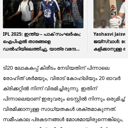
IPL 2025: ഇന്ത്യ – പാക് സംഘർഷം;
Yashasvi Jaiswa
ഐപിഎൽ താരങ്ങളെ
ജയ്സ്വാൾ: ഗോ
ഡൽഹിയിലെത്തിച്ചു, യാത്ര വന്ദേ
കളിക്കാനുള്ള തീര
ഭാരതിൽ
മുംബൈക്കൊപ്പം
ടി20 ലോകകപ്പ് കിരീടം നേടിയതിന് പിന്നാലെ
രോഹിത് ശര്‍മയും, വിരാട് കോഹ്ലിയും 20 ഓവര്‍
ക്രിക്കറ്റില്‍ നിന്ന് വിരമിച്ചിരുന്നു. ഇതിന്
പിന്നാലെയാണ് ഇരുവരും ടെസ്റ്റില്‍ നിന്നും ഒരുമിച്ച്
വിരമിക്കാനുള്ള സാധ്യതകള്‍ ശക്തമാകുന്നത്.
സമീപകാല പ്രകടനങ്ങള്‍ മോശമായിരുന്നെങ്കിലും,