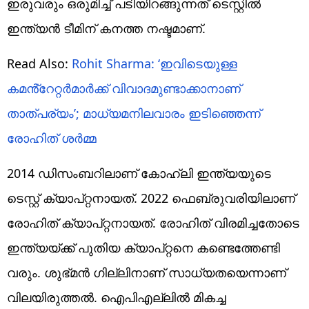
ഇരുവരും ഒരുമിച്ച് പടിയിറങ്ങുന്നത് ടെസ്റ്റില്‍
ഇന്ത്യന്‍ ടീമിന് കനത്ത നഷ്ടമാണ്.
Read Also:
Rohit Sharma: ‘ഇവിടെയുള്ള
കമൻ്റേറ്റർമാർക്ക് വിവാദമുണ്ടാക്കാനാണ്
താത്പര്യം’; മാധ്യമനിലവാരം ഇടിഞ്ഞെന്ന്
രോഹിത് ശർമ്മ
2014 ഡിസംബറിലാണ് കോഹ്‌ലി ഇന്ത്യയുടെ
ടെസ്റ്റ് ക്യാപ്റ്റനായത്. 2022 ഫെബ്രുവരിയിലാണ്
രോഹിത് ക്യാപ്റ്റനായത്. രോഹിത് വിരമിച്ചതോടെ
ഇന്ത്യയ്ക്ക് പുതിയ ക്യാപ്റ്റനെ കണ്ടെത്തേണ്ടി
വരും. ശുഭ്മന്‍ ഗില്ലിനാണ് സാധ്യതയെന്നാണ്
വിലയിരുത്തല്‍. ഐപിഎല്ലില്‍ മികച്ച