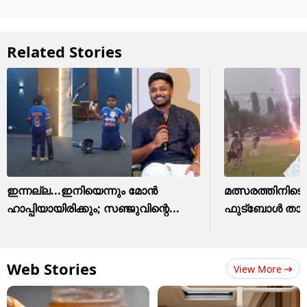
Related Stories
ഇന്നല്ല...ഇനിയെന്നും മോന്‍
മത്സരത്തിനിടെ ഇ
ഹാപ്പിയായിരിക്കും; സഞ്ജുവിന്റെ...
ഫുട്ബോൾ താരം 
Web Stories
View More