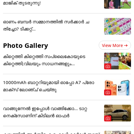
മാജിക് തുടരുന്നു!
ഓണം ബമ്പര്‍ സമ്മാനത്തില്‍ സര്‍ക്കാര്‍ ച
തിച്ചോ? ടിക്കറ്റ്...
Photo Gallery
View More
കിറ്റെത്തി കിറ്റെത്തി സപ്ലൈകോയുടെ
കിറ്റെത്തി;വിലയും സാധനങ്ങളും...
10000mAh ബാറ്ററിയുമായി ഓപ്പോ A7 പ്രോ
മാക്സ് ലോഞ്ച് ചെയ്തു
വാങ്ങുന്നേൽ ഇപ്പോൾ വാങ്ങിക്കോ... ടാറ്റ
നെക്സോണിന് കിടിലൻ ഓഫർ