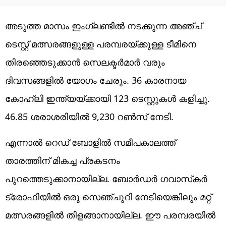
അടുത്ത മാസം ഇംഗ്ലണ്ടിൽ നടക്കുന്ന അഞ്ച്
ടെസ്റ്റ് മത്സരങ്ങളുള്ള പരമ്പരയ്ക്കുള്ള ടീമിനെ
തിരഞ്ഞെടുക്കാൻ സെലക്ടര്‍മാര്‍ വരും
ദിവസങ്ങളില്‍ യോഗം ചേരും. 36 കാരനായ
കോഹ്‌ലി ഇന്ത്യയ്ക്കായി 123 ടെസ്റ്റുകൾ കളിച്ചു.
46.85 ശരാശരിയിൽ 9,230 റൺസ് നേടി.
എന്നാല്‍ റെഡ് ബോളില്‍ സമീപകാലത്ത്
താരത്തിന് മികച്ച പ്രകടനം
പുറത്തെടുക്കാനായില്ല. ബോര്‍ഡര്‍ ഗവാസ്‌കര്‍
ട്രോഫിയില്‍ ഒരു സെഞ്ചുറി നേടിയെങ്കിലും മറ്റ്
മത്സരങ്ങളില്‍ തിളങ്ങാനായില്ല. ഈ പരമ്പരയില്‍