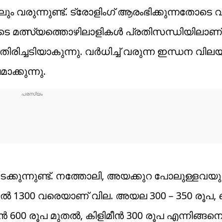
ും വരുന്നുണ്ട്. ട്രോളിംഗ് ആരംഭിക്കുന്നതോടെ 
െ മത്സ്യത്തൊഴിലാളികൾ പ്രതിസന്ധിയിലാണ്
 തിരിച്ചടിയാകുന്നു. വർധിച്ച് വരുന്ന ഇന്ധന വില
ക്കുന്നു.
ം നടക്കുന്നുണ്ട്. നത്തോലി, അയക്കുറ പോലുള്ളവയ
 മുതൽ 1300 വരെയാണ് വില. അയല 300 – 350 രൂപ, 
്മീൻ 600 രൂപ മുതൽ, കിളിമീൻ 300 രൂപ എന്നിങ്ങ