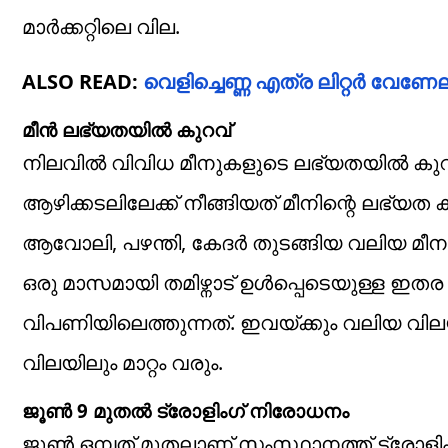
മാർക്കറ്റിലെ വില.
ALSO READ:
വെളിച്ചെണ്ണ എത്ര ലിറ്റര്‍ വേണ
മീൻ ലഭ്യതയിൽ കുറവ്
നിലവിൽ വിവിധ മീനുകളുടെ ലഭ്യതയിൽ കുറ
ആഴിക്കടലിലേക്ക് നീങ്ങിയത് മീനിന്റെ ലഭ്യത
ആവോലി, പഴന്തി, കേദർ തുടങ്ങിയ വലിയ മീനു
ഒരു മാസമായി തമിഴ്നാട് ഉൾപ്പെടെയുള്ള ഇത
വിപണിയിലെത്തുന്നത്. ഇവയ്ക്കും വലിയ വിലയ
വിലയിലും മാറ്റം വരും.
ജൂൺ 9 മുതൽ ട്രോളിംഗ് നിരോധനം
ജൂൺ ഒമ്പത് മുതലാണ് സംസ്ഥാനത്ത് ട്രോളിംഗ