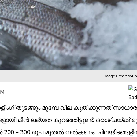
Image Credit sour
PM
ളിംഗ് തുടങ്ങും മുമ്പേ വില കുതിക്കുന്നത് സാധ
ളായി മീൻ ലഭ്യത കുറഞ്ഞിട്ടുണ്ട്. ഒരാഴ്ചയ്ക്ക് മുമ
വിൽ 200 – 300 രൂപ മുതൽ നൽകണം. ചിലയിടങ്ങള