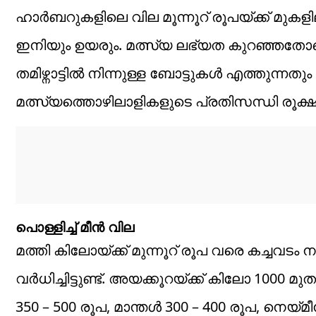
ഹാർബറുകളിലെ വില മൂന്നൂറ് രൂപയ്ക്ക് മുകളില
ഇനിയും ഉയരും. മത്സ്യ ലഭ്യത കുറഞ്ഞതോട
തമിഴ്നാട്ടിൽ നിന്നുള്ള ബോട്ടുകൾ എത്തുന്നതും
മത്സ്യത്തൊഴിലാളികളുടെ പ്രതിസന്ധി രൂക്ഷമാ
പൊള്ളിച്ച് മീൻ വില
മത്തി കിലോയ്ക്ക് മുന്നൂറ് രൂപ വരെ കച്ചവട
വർധിച്ചിട്ടുണ്ട്. അയക്കൂറയ്ക്ക് കിലോ 1000
350 – 500 രൂപ, മാന്തൾ 300 – 400 രൂപ, നെയ