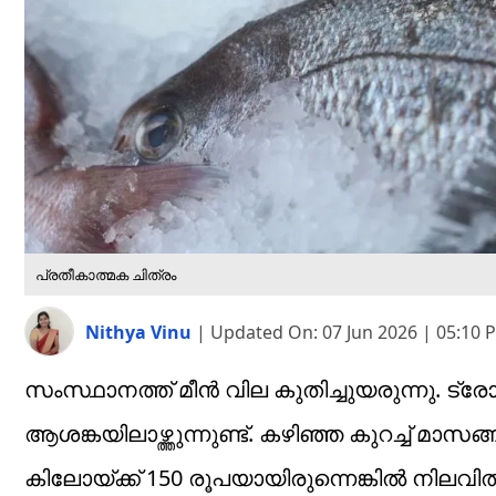
പ്രതീകാത്മക ചിത്രം
Nithya Vinu
|
Updated On:
07 Jun 2026 | 05:10 
സംസ്ഥാനത്ത് മീൻ വില കുതിച്ചുയരുന്നു. ട്രോ
ആശങ്കയിലാഴ്ത്തുന്നുണ്ട്. കഴിഞ്ഞ കുറച്ച് മാസങ്ങ
കിലോയ്ക്ക് 150 രൂപയായിരുന്നെങ്കിൽ നില