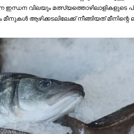
വരുന്ന ഇന്ധന വിലയും മത്സ്യത്തൊഴിലാളികളുടെ 
 മീനുകൾ ആഴിക്കടലിലേക്ക് നീങ്ങിയത് മീനിന്റെ