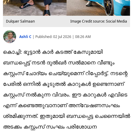
Dulquer Salmaan
Image Credit source: Social Media
Ashli C
|
Published:
02 Jul 2026 | 08:26 AM
കൊച്ചി: ഭൂട്ടാൻ കാർ കടത്ത് കേസുമായി
ബന്ധപ്പെട്ട് നടൻ ദുൽഖർ സൽമാനെ വീണ്ടും
കസ്റ്റംസ് ചോദ്യം ചെയ്യുമെന്ന് റിപ്പോർട്ട്. നടന്റെ
പേരിൽ ഒന്നിൽ കൂടുതൽ കാറുകൾ ഉണ്ടെന്നാണ്
കസ്റ്റംസ് നൽകുന്ന വിവരം. ഈ കാറുകൾ എവിടെ
എന്ന് കണ്ടെത്തുവാനാണ് അന്വേഷണസംഘം
ശ്രമിക്കുന്നത്. ഇതുമായി ബന്ധപ്പെട്ട ചെന്നൈയിൽ
അടക്കം കസ്റ്റംസ് സംഘം പരിശോധന