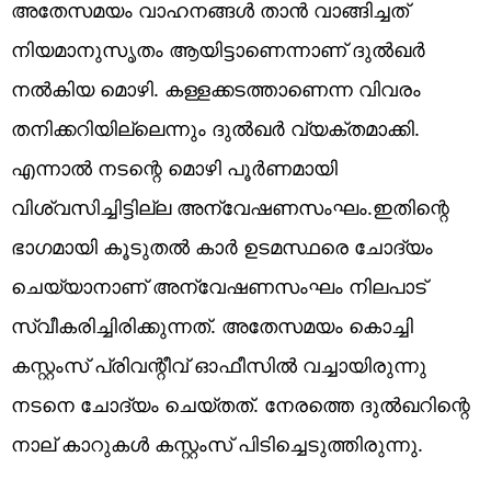
അതേസമയം വാഹനങ്ങൾ താൻ വാങ്ങിച്ചത്
നിയമാനുസൃതം ആയിട്ടാണെന്നാണ് ദുൽഖർ
നൽകിയ മൊഴി. കള്ളക്കടത്താണെന്ന വിവരം
തനിക്കറിയില്ലെന്നും ദുൽഖർ വ്യക്തമാക്കി.
എന്നാൽ നടന്റെ മൊഴി പൂർണമായി
വിശ്വസിച്ചിട്ടില്ല അന്വേഷണസംഘം.ഇതിന്റെ
ഭാഗമായി കൂടുതൽ കാർ ഉടമസ്ഥരെ ചോദ്യം
ചെയ്യാനാണ് അന്വേഷണസംഘം നിലപാട്
സ്വീകരിച്ചിരിക്കുന്നത്. അതേസമയം കൊച്ചി
കസ്റ്റംസ് പ്രിവന്റീവ് ഓഫീസിൽ വച്ചായിരുന്നു
നടനെ ചോദ്യം ചെയ്തത്. നേരത്തെ ദുൽഖറിന്റെ
നാല് കാറുകൾ കസ്റ്റംസ് പിടിച്ചെടുത്തിരുന്നു.