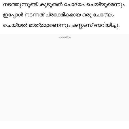
നടത്തുന്നുണ്ട്. കൂടുതൽ ചോദ്യം ചെയ്യുമെന്നും
ഇപ്പോൾ നടന്നത് പ്രാഥമികമായ ഒരു ചോദ്യം
ചെയ്യൽ മാത്രമാണെന്നും കസ്റ്റംസ് അറിയിച്ചു.