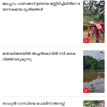
മലപ്പുറം പാണക്കാട് ഉണ്ടായ മണ്ണിടിച്ചിലിൻ്റെ ഭ
യാനകമായ ദൃശ്യങ്ങൾ
മാവേലിക്കരയിൽ അച്ചൻകോവിൽ നദി കരക
വിഞ്ഞ് ഒഴുകുന്നു
രാഹുൽ ഗാന്ധിയെ പോലീസ് അറസ്റ്റ്