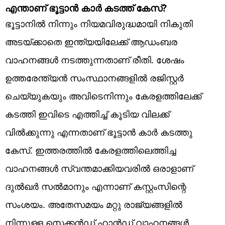
എന്താണ് ഭൂട്ടാൻ കാർ കടത്ത് കേസ്?
ഭൂട്ടാനിൽ നിന്നും നിയമവിരുദ്ധമായി നികുതി
അടയ്ക്കാതെ ഇന്ത്യയിലേക്ക് ആഡംബര
വാഹനങ്ങൾ നടത്തുന്നതാണ് രീതി. ശേഷം
ഉത്തരേന്ത്യൻ സംസ്ഥാനങ്ങളിൽ രജിസ്റ്റർ
ചെയ്യുകയും അവിടെനിന്നും കേരളത്തിലേക്ക്
കടത്തി ഇവിടെ എത്തിച്ച് കൂടിയ വിലക്ക്
വിൽക്കുന്നു എന്നതാണ് ഭൂട്ടാൻ കാർ കടത്തു
കേസ്. ഇത്തരത്തിൽ കേരളത്തിലെത്തിച്ച
വാഹനങ്ങൾ സ്വന്തമാക്കിയവരിൽ ഒരാളാണ്
ദുൽഖർ സൽമാനും എന്നാണ് കസ്റ്റംസിന്റെ
സംശയം. അതേസമയം മറ്റു രാജ്യങ്ങളിൽ
നിന്നുള്ള സെക്കൻഡ് ഹാൻഡ് വാഹനങ്ങൾ