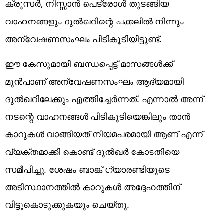
ക്രൂസർ, നിസ്സാൻ പെട്രോൾ തുടങ്ങിയ
വാഹനങ്ങളും ദുൽഖറിന്റെ പക്കലിൽ നിന്നും
അന്വേഷണസംഘം പിടികൂടിയിട്ടുണ്ട്.
ഈ കേസുമായി ബന്ധപ്പെട്ട് മാസങ്ങൾക്ക്
മുൻപാണ് അന്വേഷണസംഘം ആദ്യമായി
ദുൽഖറിലേക്കും എത്തിച്ചേർന്നത്. എന്നാൽ അന്ന്
നടന്റെ വാഹനങ്ങൾ പിടികൂടിയെങ്കിലും താൻ
കാറുകൾ വാങ്ങിയത് നിയമപരമായി ആണ് എന്ന്
വ്യക്തമാക്കി കൊണ്ട് ദുൽഖർ കോടതിയെ
സമീപിച്ചു. ശേഷം ബാങ്ക് ​ഗ്യാരണ്ടിയുടെ
അടിസ്ഥാനത്തിൽ കാറുകൾ അദ്ദേഹത്തിന്
വിട്ടുകൊടുക്കുകയും ചെയ്തു.