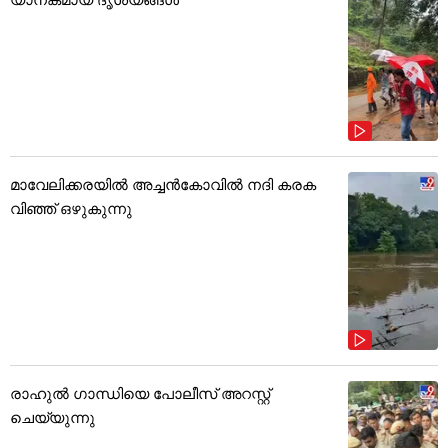
മാവേലിക്കരയിൽ അച്ചൻകോവിൽ നദി കരക
വിഞ്ഞ് ഒഴുകുന്നു
രാഹുൽ ഗാന്ധിയെ പോലീസ് അറസ്റ്റ്
ചെയ്യുന്നു