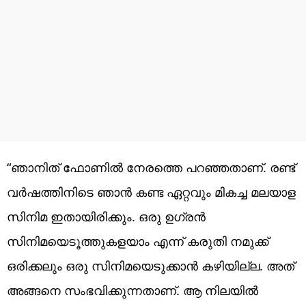
“ഞാനിത് ഫോണിൽ നേരത്തെ പറഞ്ഞതാണ്. രണ്ട്
വർഷത്തിനിടെ ഞാൻ കണ്ട ഏറ്റവും മികച്ച മലയാള
സിനിമ ഇതായിരിക്കും. ഒരു ഉഗ്രൻ
സിനിമയെടൂത്തുകളയാം എന്ന് കരുതി നമുക്ക്
ഒരിക്കലും ഒരു സിനിമയെടുക്കാൻ കഴിയില്ല. അത്
അങ്ങനെ സംഭവിക്കുന്നതാണ്. ആ നിലയിൽ