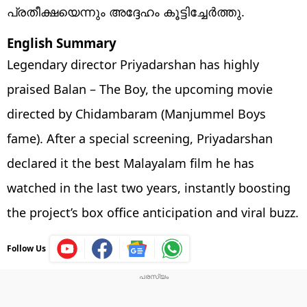
പ്രതീക്ഷയെന്നും അദ്ദേഹം കൂട്ടിച്ചേർത്തു.
English Summary
Legendary director Priyadarshan has highly
praised Balan – The Boy, the upcoming movie
directed by Chidambaram (Manjummel Boys
fame). After a special screening, Priyadarshan
declared it the best Malayalam film he has
watched in the last two years, instantly boosting
the project’s box office anticipation and viral buzz.
Follow Us