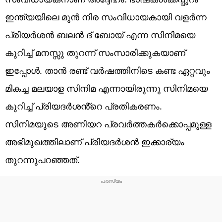
ഇന്ത്യയിലെ മുൻ നിര സംവിധായകായി വളർന്ന
പ്രിയർശൻ ബലൻ ദ് ബോയ് എന്ന സിനിമയെ
കുറിച്ച് മനസ്സു തുറന്ന് സംസാരിക്കുകയാണ്
ഇപ്പോൾ. താൻ രണ്ട് വർഷത്തിനിടെ കണ്ട ഏറ്റവും
മികച്ച മലയാള സിനിമ എന്നായിരുന്നു സിനിമയെ
കുറിച്ച് പ്രിയദർശൻ്റെ പ്രതികരണം.
സിനിമയുടെ അണിയറ പ്രവർത്തകർക്കൊപ്പമുള്ള
അഭിമുഖത്തിലാണ് പ്രിയദർശൻ ഇക്കാര്യം
തുറന്നുപറഞ്ഞത്.