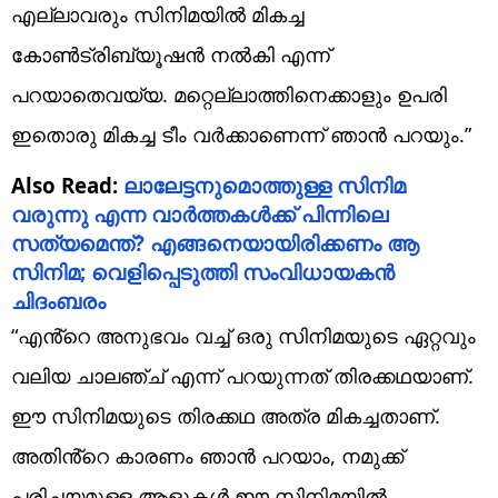
എല്ലാവരും സിനിമയിൽ മികച്ച
കോൺട്രിബ്യൂഷൻ നൽകി എന്ന്
പറയാതെവയ്യ. മറ്റെല്ലാത്തിനെക്കാളും ഉപരി
ഇതൊരു മികച്ച ടീം വർക്കാണെന്ന് ഞാൻ പറയും.”
Also Read:
ലാലേട്ടനുമൊത്തുള്ള സിനിമ
വരുന്നു എന്ന വാർത്തകൾക്ക് പിന്നിലെ
സത്യമെന്ത്? എങ്ങനെയായിരിക്കണം ആ
സിനിമ; വെളിപ്പെടുത്തി സംവിധായകൻ
ചിദംബരം
“എൻ്റെ അനുഭവം വച്ച് ഒരു സിനിമയുടെ ഏറ്റവും
വലിയ ചാലഞ്ച് എന്ന് പറയുന്നത് തിരക്കഥയാണ്.
ഈ സിനിമയുടെ തിരക്കഥ അത്ര മികച്ചതാണ്.
അതിൻ്റെ കാരണം ഞാൻ പറയാം, നമുക്ക്
പരിചയമുള്ള ആളുകൾ ഈ സിനിമയിൽ