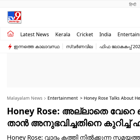
हिन्दी 
Kerala
Business
Latest News
Kerala
Cricket
India
Entertai
India
Education
ഇന്നത്തെ കാലാവസ്ഥ
സ്വർണവില
ഫിഫ ലോകകപ്പ് 20
Entertainment
Sports
Malayalam News
Entertainment
> Honey Rose Talks About He
Honey Rose: അല്ലാതെ വേറെ
താൻ അനുഭവിച്ചതിനെ കുറിച്ച്
Honey Rose: വാദം കത്തി നിൽക്കുന്ന സമയത്