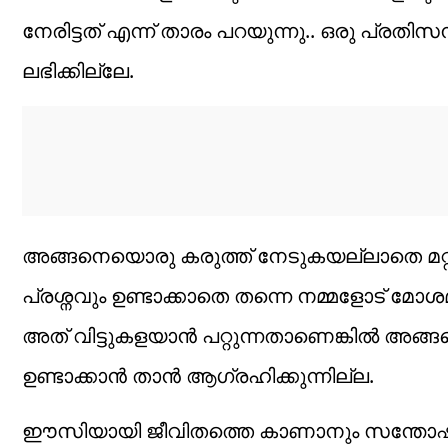
നേരിട്ടത് എന്ന് താരം പറയുന്നു.. ഒരു പ്രത
ലഭിക്കില്ലേ.
അങ്ങനെയൊരു കരുത്ത് നേടുകയല്ലാതെ മറ്റ
പ്രശ്നവും ഉണ്ടാക്കാതെ തന്നെ നമ്മളോട് മോശ
അത് വിട്ടുകളയാൻ പറ്റുന്നതാണെങ്കിൽ അങ
ഉണ്ടാക്കാൻ താൻ ആഗ്രഹിക്കുന്നില്ല.
ഈസിയായി ജീവിതത്തെ കാണാനും സന്തോഷത്ത