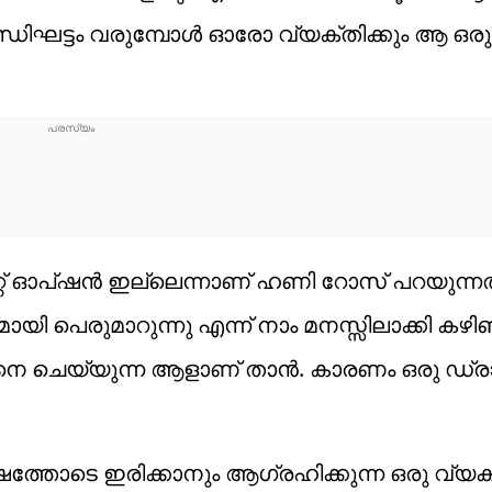
ിസന്ധിഘട്ടം വരുമ്പോൾ ഓരോ വ്യക്തിക്കും ആ ഒരു
് ഓപ്ഷൻ ഇല്ലെന്നാണ് ഹണി റോസ് പറയുന്നത്
മായി പെരുമാറുന്നു എന്ന് നാം മനസ്സിലാക്കി കഴ
്ങനെ ചെയ്യുന്ന ആളാണ് താൻ. കാരണം ഒരു ഡ്ര
ോടെ ഇരിക്കാനും ആഗ്രഹിക്കുന്ന ഒരു വ്യക