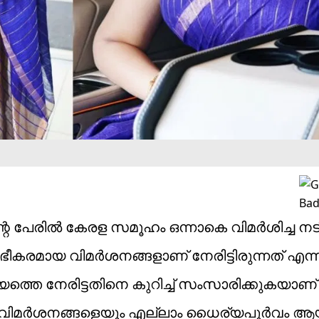
തിന്റെ പേരിൽ കേരള സമൂഹം ഒന്നാകെ വിമർശിച്ച ന
ഭീകരമായ വിമർശനങ്ങളാണ് നേരിട്ടിരുന്നത് എന്ന
െ നേരിട്ടതിനെ കുറിച്ച് സംസാരിക്കുകയാണ്
ം വിമർശനങ്ങളെയും എല്ലാം ധൈര്യപൂർവം ആയി