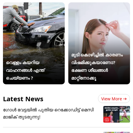
മുടി കൊഴിച്ചിൽ കാരണം
വെള്ളം കയറിയ
വിഷമിക്കുകയാണോ?
വാഹനങ്ങൾ എന്ത്
ഭക്ഷണ ശീലങ്ങൾ
ചെയ്യണം ?
മാറ്റിനോക്കൂ
Latest News
View More
ഗോൾ വേട്ടയിൽ പുതിയ റെക്കോഡിട്ട് ​മെസി
മാജിക് തുടരുന്നു!