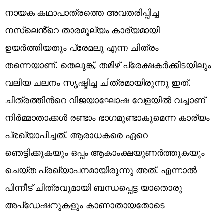
നായക കഥാപാത്രത്തെ അവതരിപ്പിച്ച
നസ്‍ലെൻ്റെ താരമൂല്യം കാര്യമായി
ഉയർത്തിയതും പ്രേമലു എന്ന ചിത്രം
തന്നെയാണ്. തെലുങ്ക്, തമിഴ് പ്രേക്ഷകർക്കിടയിലും
വലിയ ചലനം സൃഷ്ടിച്ച ചിത്രമായിരുന്നു ഇത്.
ചിത്രത്തിൻറെ വിജയാഘോഷ വേളയിൽ വച്ചാണ്
നിർമ്മാതാക്കൾ രണ്ടാം ഭാഗമുണ്ടാകുമെന്ന കാര്യം
പ്രഖ്യാപിച്ചത്. ആരാധകരെ ഏറെ
ഞെട്ടിക്കുകയും ഒപ്പം ആകാംക്ഷയുണർത്തുകയും
ചെയ്ത പ്രഖ്യാപനമായിരുന്നു അത്. എന്നാൽ
പിന്നീട് ചിത്രവുമായി ബന്ധപ്പെട്ട യാതൊരു
അപ്ഡേഷനുകളും കാണാതായതോടെ