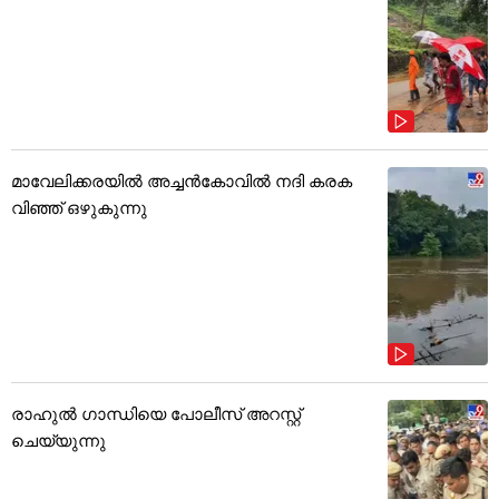
മാവേലിക്കരയിൽ അച്ചൻകോവിൽ നദി കരക
വിഞ്ഞ് ഒഴുകുന്നു
രാഹുൽ ഗാന്ധിയെ പോലീസ് അറസ്റ്റ്
ചെയ്യുന്നു