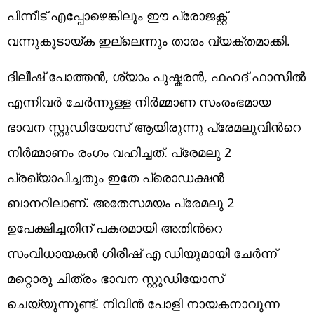
പിന്നീട് എപ്പോഴെങ്കിലും ഈ പ്രോജക്റ്റ്
വന്നുകൂടായ്ക ഇല്ലെന്നും താരം വ്യക്തമാക്കി.
ദിലീഷ് പോത്തൻ, ശ്യാം പുഷ്കരൻ, ഫഹദ് ഫാസിൽ
എന്നിവർ ചേർന്നുള്ള നിർമ്മാണ സംരംഭമായ
ഭാവന സ്റ്റുഡിയോസ് ആയിരുന്നു പ്രേമലുവിൻറെ
നിർമ്മാണം രം​ഗം വഹിച്ചത്. പ്രേമലു 2
പ്രഖ്യാപിച്ചതും ഇതേ പ്രൊഡക്ഷൻ
ബാനറിലാണ്. അതേസമയം പ്രേമലു 2
ഉപേക്ഷിച്ചതിന് പകരമായി അതിൻറെ
സംവിധായകൻ ഗിരീഷ് എ ഡിയുമായി ചേർന്ന്
മറ്റൊരു ചിത്രം ഭാവന സ്റ്റുഡിയോസ്
ചെയ്യുന്നുണ്ട്. നിവിൻ പോളി നായകനാവുന്ന