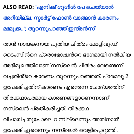
ALSO READ:
‘എനിക്ക് ​ഗൂ​ഗിൾ പേ ചെയ്യാൻ
അറിയില്ല, സ്മാർട്ട് ഫോൺ വാങ്ങാൻ കാരണം
മമ്മൂക്ക..’; തുറന്നുപറഞ്ഞ് ഇന്ദ്രൻസ്
താൻ നായകനായ പുതിയ ചിത്രം മോളിവുഡ്
ടൈംസിൻറെ പ്രൊമോഷൻറെ ഭാഗമായി നൽകിയ
അഭിമുഖത്തിലാണ് നസ്‍ലെൻ ചിത്രം വേണ്ടെന്ന്
വച്ചതിൻ്റെ കാരണം തുറന്നുപറഞ്ഞത്. പ്രേമലു 2
ഉപേക്ഷിച്ചതിന് കാരണം എന്തെന്ന ചോദ്യത്തിന്
തിരക്കഥാപരമായ കാരണങ്ങളാണെന്നാണ്
നസ്‍ലെൻ പ്രതികരിച്ചത്. തിരക്കഥ
വിചാരിച്ചതുപോലെ വന്നില്ലെന്നും അതിനാൽ
ഉപേക്ഷിച്ചുവെന്നും നസ്‍ലെൻ വെളിപ്പെടുത്തി.