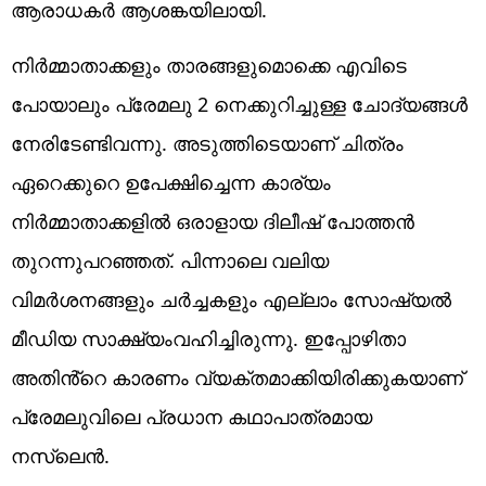
ആരാധകർ ആശങ്കയിലായി.
നിർമ്മാതാക്കളും താരങ്ങളുമൊക്കെ എവിടെ
പോയാലും പ്രേമലു 2 നെക്കുറിച്ചുള്ള ചോദ്യങ്ങൾ
നേരിടേണ്ടിവന്നു. അടുത്തിടെയാണ് ചിത്രം
ഏറെക്കുറെ ഉപേക്ഷിച്ചെന്ന കാര്യം
നിർമ്മാതാക്കളിൽ ഒരാളായ ദിലീഷ് പോത്തൻ
തുറന്നുപറഞ്ഞത്. പിന്നാലെ വലിയ
വിമർശനങ്ങളും ചർച്ചകളും എല്ലാം സോഷ്യൽ
മീഡിയ സാക്ഷ്യംവഹിച്ചിരുന്നു. ഇപ്പോഴിതാ
അതിൻ്റെ കാരണം വ്യക്തമാക്കിയിരിക്കുകയാണ്
പ്രേമലുവിലെ പ്രധാന കഥാപാത്രമായ
നസ്‍ലെൻ.