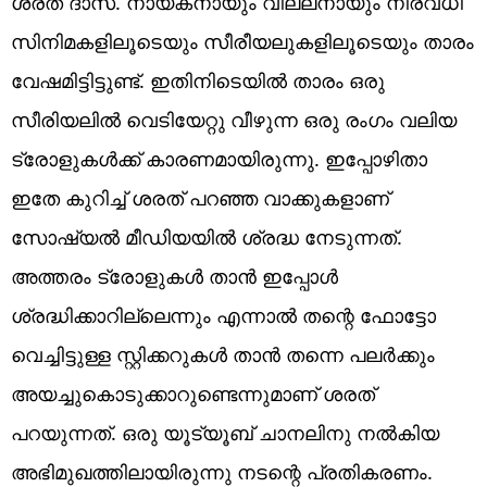
ശരത് ദാസ്. നായകനായും വില്ലനായും നിരവധി
സിനിമകളിലൂടെയും സീരീയലുകളിലൂടെയും താരം
വേഷമിട്ടിട്ടുണ്ട്. ഇതിനിടെയിൽ താരം ഒരു
സീരിയലിൽ വെടിയേറ്റു വീഴുന്ന ഒരു രംഗം വലിയ
ട്രോളുകൾക്ക് കാരണമായിരുന്നു. ഇപ്പോഴിതാ
ഇതേ കുറിച്ച് ശരത് പറഞ്ഞ വാക്കുകളാണ്
സോഷ്യൽ മീഡിയയിൽ ശ്രദ്ധ നേടുന്നത്.
അത്തരം ട്രോളുകൾ താൻ ഇപ്പോൾ
ശ്രദ്ധിക്കാറില്ലെന്നും എന്നാൽ തന്റെ ഫോട്ടോ
വെച്ചിട്ടുള്ള സ്റ്റിക്കറുകൾ താൻ തന്നെ പലർക്കും
അയച്ചുകൊടുക്കാറുണ്ടെന്നുമാണ് ശരത്
പറയുന്നത്. ഒരു യൂട്യൂബ് ചാനലിനു നൽകിയ
അഭിമുഖത്തിലായിരുന്നു നടന്റെ പ്രതികരണം.