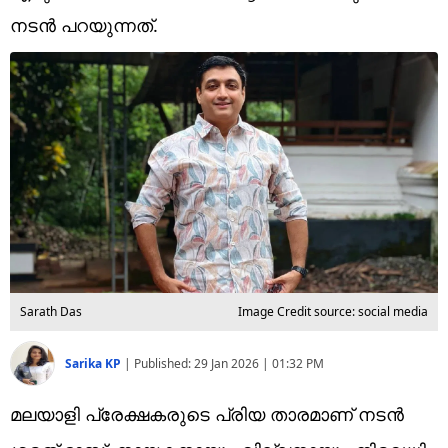
Technology
നടൻ പറയുന്നത്.
Religion
Web Story
Photo
Short Videos
Sarath Das
Image Credit source: social media
Sarika KP
|
Published:
29 Jan 2026 | 01:32 PM
മലയാളി പ്രേക്ഷകരുടെ പ്രിയ താരമാണ് നടൻ