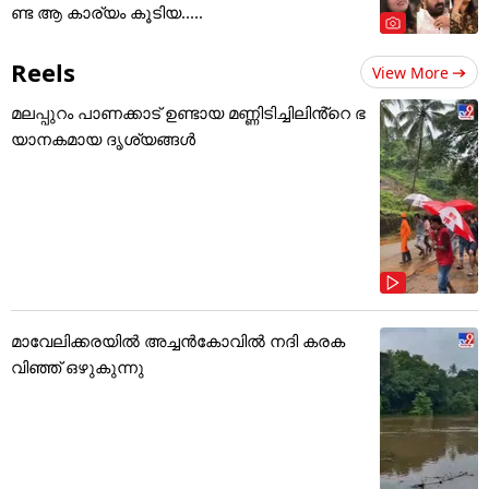
ണ്ട ആ കാര്യം കൂടിയ.....
Reels
View More
മലപ്പുറം പാണക്കാട് ഉണ്ടായ മണ്ണിടിച്ചിലിൻ്റെ ഭ
യാനകമായ ദൃശ്യങ്ങൾ
മാവേലിക്കരയിൽ അച്ചൻകോവിൽ നദി കരക
വിഞ്ഞ് ഒഴുകുന്നു