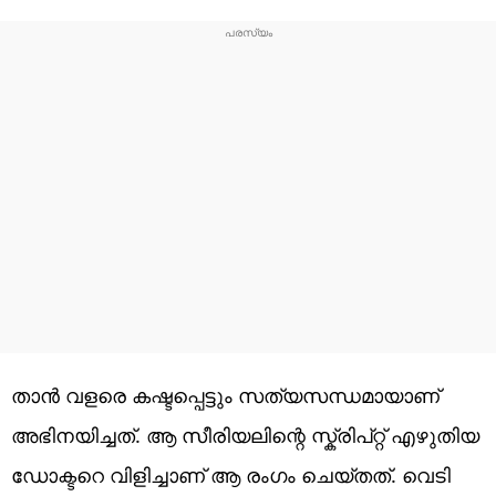
താൻ വളരെ കഷ്ടപ്പെട്ടും സത്യസന്ധമായാണ്
അഭിനയിച്ചത്. ആ സീരിയലിന്റെ സ്ക്രിപ്റ്റ് എഴുതിയ
ഡോക്ടറെ വിളിച്ചാണ് ആ രംഗം ചെയ്തത്. വെടി