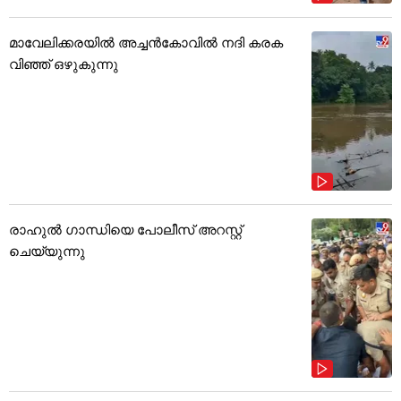
മാവേലിക്കരയിൽ അച്ചൻകോവിൽ നദി കരക
വിഞ്ഞ് ഒഴുകുന്നു
രാഹുൽ ഗാന്ധിയെ പോലീസ് അറസ്റ്റ്
ചെയ്യുന്നു