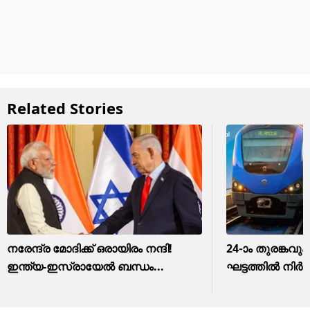
Related Stories
നരേന്ദ്ര മോദിക്ക് ഒരായിരം നന്ദി!
24-ാം തുരങ്കവും
ഇന്ത്യ-ഇസ്രായേല്‍ ബന്ധം...
ഘട്ടത്തിൽ നിർ