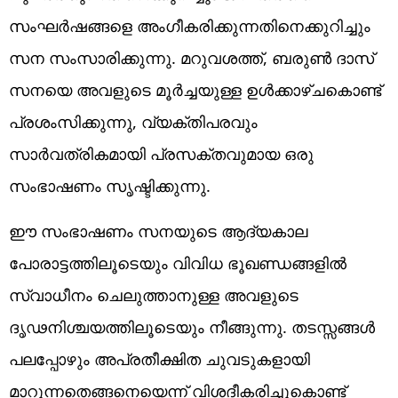
സംഘർഷങ്ങളെ അംഗീകരിക്കുന്നതിനെക്കുറിച്ചും
സന സംസാരിക്കുന്നു. മറുവശത്ത്, ബരുൺ ദാസ്
സനയെ അവളുടെ മൂർച്ചയുള്ള ഉൾക്കാഴ്ചകൊണ്ട്
പ്രശംസിക്കുന്നു, വ്യക്തിപരവും
സാർവത്രികമായി പ്രസക്തവുമായ ഒരു
സംഭാഷണം സൃഷ്ടിക്കുന്നു.
ഈ സംഭാഷണം സനയുടെ ആദ്യകാല
പോരാട്ടത്തിലൂടെയും വിവിധ ഭൂഖണ്ഡങ്ങളിൽ
സ്വാധീനം ചെലുത്താനുള്ള അവളുടെ
ദൃഢനിശ്ചയത്തിലൂടെയും നീങ്ങുന്നു. തടസ്സങ്ങൾ
പലപ്പോഴും അപ്രതീക്ഷിത ചുവടുകളായി
മാറുന്നതെങ്ങനെയെന്ന് വിശദീകരിച്ചുകൊണ്ട്