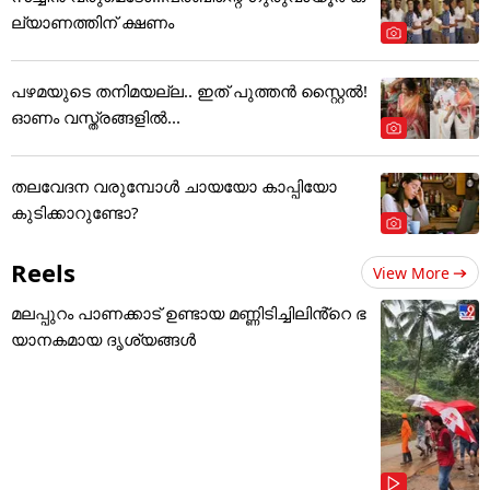
ല്യാണത്തിന് ക്ഷണം
പഴമയുടെ തനിമയല്ല.. ഇത് പുത്തൻ സ്റ്റൈൽ!
ഓണം വസ്ത്രങ്ങളിൽ...
തലവേദന വരുമ്പോൾ ചായയോ കാപ്പിയോ
കുടിക്കാറുണ്ടോ?
Reels
View More
മലപ്പുറം പാണക്കാട് ഉണ്ടായ മണ്ണിടിച്ചിലിൻ്റെ ഭ
യാനകമായ ദൃശ്യങ്ങൾ