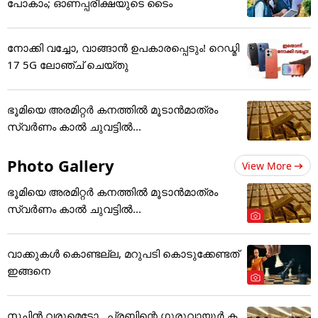
പോകാം; ഓണപ്പരീക്ഷയുടെ ടൈം
നോക്കി വച്ചോ, വാങ്ങാൻ ഉപകാരപ്പെടും! റെഡ്മി
17 5G ലോഞ്ച് ചെയ്തു
ഭൂമിയെ അരമിറ്റർ കനത്തിൽ മൂടാൻമാത്രം
സ്വർണം കാൽ ചുവട്ടിൽ...
Photo Gallery
View More
ഭൂമിയെ അരമിറ്റർ കനത്തിൽ മൂടാൻമാത്രം
സ്വർണം കാൽ ചുവട്ടിൽ...
വാക്കുകൾ കൊണ്ടല്ല, മറുപടി കൊടുക്കേണ്ടത്
ഇങ്ങനെ
സച്ചിന്‍ വരുമെടോ...പ്രബിന്റെ ഗുരുവായൂര്‍ ക