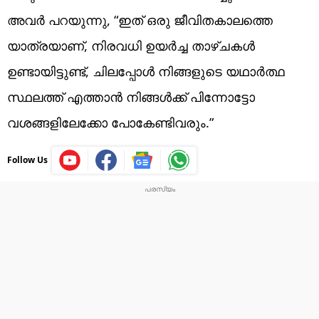
അവർ പറയുന്നു, “ഇത് ഒരു ജീവിതകാലത്തെ
യാത്രയാണ്, നിരവധി ഉയർച്ച താഴ്ചകൾ
ഉണ്ടായിട്ടുണ്ട്, ചിലപ്പോൾ നിങ്ങളുടെ യഥാർത്ഥ
സ്ഥലത്ത് എത്താൻ നിങ്ങൾക്ക് പിന്നോട്ടോ
വശങ്ങളിലേക്കോ പോകേണ്ടിവരും.”
Follow Us