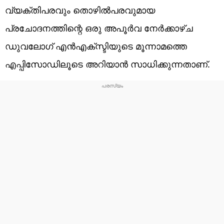
വ്യക്തിപരവും തൊഴിൽപരവുമായ
പ്രചോദനത്തിന്റെ ഒരു അപൂർവ നേർക്കാഴ്ച
ഡുവലോഗ് എൻഎക്സ്ടിയുടെ മൂന്നാമത്തെ
എപ്പിസോഡിലൂടെ അറിയാൻ സാധിക്കുന്നതാണ്.