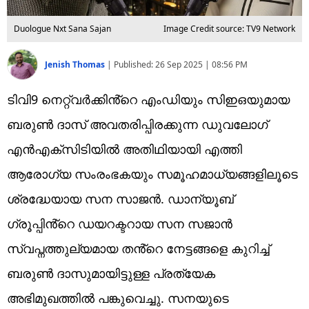
Duologue Nxt Sana Sajan
Image Credit source: TV9 Network
Jenish Thomas
|
Published:
26 Sep 2025 | 08:56 PM
ടിവി9 നെറ്റ്വർക്കിൻ്റെ എംഡിയും സിഇഒയുമായ
ബരുൺ ദാസ് അവതരിപ്പിരക്കുന്ന ഡുവലോഗ്
എൻഎക്സിടിയിൽ അതിഥിയായി എത്തി
ആരോഗ്യ സംരംഭകയും സമൂഹമാധ്യങ്ങളിലൂടെ
ശ്രദ്ധേയായ സന സാജൻ. ഡാന്യൂബ്
ഗ്രൂപ്പിൻ്റെ ഡയറക്ടറായ സന സജാൻ
സ്വപ്നത്തുല്യമായ തൻ്റെ നേട്ടങ്ങളെ കുറിച്ച്
ബരുൺ ദാസുമായിട്ടുള്ള പ്രത്യേക
അഭിമുഖത്തിൽ പങ്കുവെച്ചു. സനയുടെ