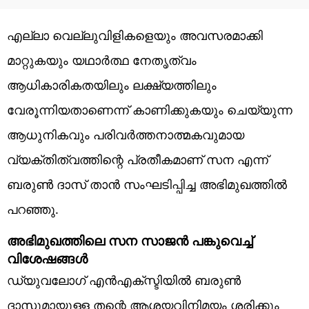
എല്ലാ വെല്ലുവിളികളെയും അവസരമാക്കി
മാറ്റുകയും യഥാർത്ഥ നേതൃത്വം
ആധികാരികതയിലും ലക്ഷ്യത്തിലും
വേരൂന്നിയതാണെന്ന് കാണിക്കുകയും ചെയ്യുന്ന
ആധുനികവും പരിവർത്തനാത്മകവുമായ
വ്യക്തിത്വത്തിന്റെ പ്രതീകമാണ് സന എന്ന്
ബരുൺ ദാസ് താൻ സംഘടിപ്പിച്ച അഭിമുഖത്തിൽ
പറഞ്ഞു.
അഭിമുഖത്തിലെ സന സാജൻ പങ്കുവെച്ച്
വിശേഷങ്ങൾ
ഡ്യുവലോഗ് എൻഎക്സ്ടിയിൽ ബരുൺ
ദാസുമായുള്ള തന്റെ ആശയവിനിമയം ശരിക്കും