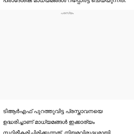
ടിആർഎഫ് പുറത്തുവിട്ട പ്രസ്താവനയെ
ഉദ്ധരിച്ചാണ് മാധ്യമങ്ങൾ ഇക്കാര്യം
സ്ഥിരീകരിച്ചിരിക്കുന്നത്. നിയമവിരുദ്ധമായി