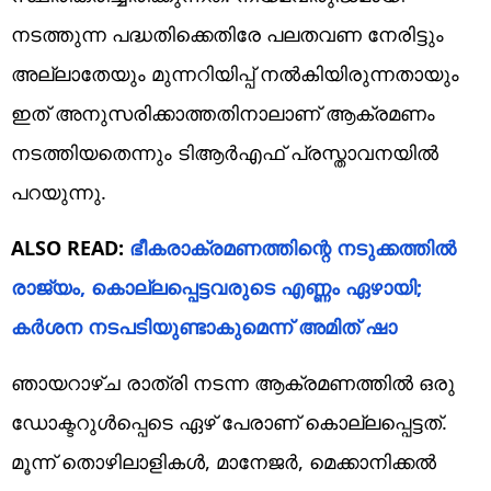
നടത്തുന്ന പദ്ധതിക്കെതിരേ പലതവണ നേരിട്ടും
അല്ലാതേയും മുന്നറിയിപ്പ് നൽകിയിരുന്നതായും
ഇത് അനുസരിക്കാത്തതിനാലാണ് ആക്രമണം
നടത്തിയതെന്നും ടിആർഎഫ് പ്രസ്താവനയിൽ
പറയുന്നു.
ALSO READ:
ഭീകരാക്രമണത്തിന്റെ നടുക്കത്തിൽ
രാജ്യം, കൊല്ലപ്പെട്ടവരുടെ എണ്ണം ഏഴായി;
കർശന നടപടിയുണ്ടാകുമെന്ന് അമിത് ഷാ
ഞായറാഴ്ച രാത്രി നടന്ന ആക്രമണത്തിൽ ഒരു
ഡോക്ടറുൾപ്പെടെ ഏഴ് പേരാണ് കൊല്ലപ്പെട്ടത്.
മൂന്ന് തൊഴിലാളികൾ, മാനേജർ, മെക്കാനിക്കൽ