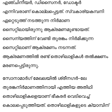
എഞ്ചിനീയർ, ഡിസൈനർ, ഡോക്ടർ
എന്നിവരാണ് കൊല്ലപ്പെട്ടത്. സ്വകാര്യകമ്പനി
ഏറ്റെടുത്ത് നടത്തുന്ന നിർമാണ
സൈറ്റിലായിരുന്നു ആക്രമണമുണ്ടായത്.
സൈന്യത്തിന് വേണ്ടി തുരങ്കം നിർമിക്കുന്ന
സൈറ്റിലാണ് ആക്രമണം നടന്നത്.
ആക്രമണത്തിൽ രണ്ട് തൊഴിലാളികൾ തൽക്ഷണം
മരണപ്പെട്ടിരുന്നു.
സോനാമാർഗ് മേഖലയിൽ ശ്രീനഗർ–ലേ
തുരങ്കനിർമാണത്തിനായി എത്തിയ അതിഥി
തൊഴിലാളികളെയാണ് ഭീകരർ വെടിവെച്ച്
കൊലപ്പെടുത്തിയത്. തൊഴിലാളികളുടെ ക്യാമ്പിന്