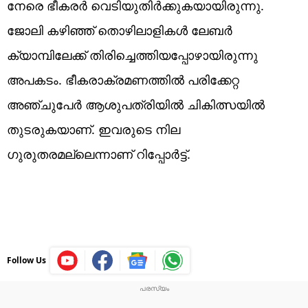
നേരെ ഭീകരർ വെടിയുതിർക്കുകയായിരുന്നു.
ജോലി കഴിഞ്ഞ് തൊഴിലാളികൾ ലേബർ
ക്യാമ്പിലേക്ക് തിരിച്ചെത്തിയപ്പോഴായിരുന്നു
അപകടം. ഭീകരാക്രമണത്തിൽ പരിക്കേറ്റ
അഞ്ചുപേർ ആശുപത്രിയിൽ ചികിത്സയിൽ
തുടരുകയാണ്. ഇവരുടെ നില​
ഗുരുതരമല്ലെന്നാണ് റിപ്പോർട്ട്.
Follow Us