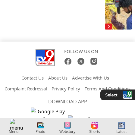
FOLLOW US ON
Contact Us
About Us
Advertise With Us
Complaint Redressal
Privacy Policy
Terms And Conditions
DOWNLOAD APP
Copyright © 2026 Malayalam TV9. All Rights Reserved.
Menu
Photo
Webstory
Shorts
Latest