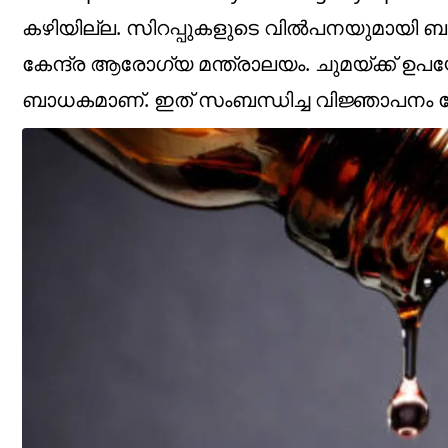
കഴിയില്ല. സിറപ്പുകളുടെ വില്‍പനയുമായി ബന്ധ
കേന്ദ്ര ആരോഗ്യ മന്ത്രാലയം. ചുമയ്ക്ക് ഉപയോഗ
ബാധകമാണ്. ഇത് സംബന്ധിച്ച വിജ്ഞാപനം കേന