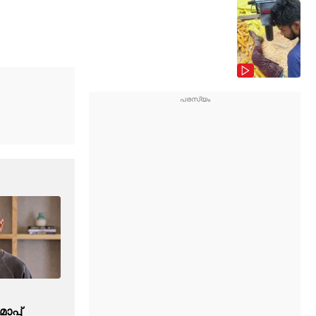
ാപ്പ്