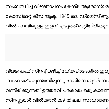
സംബന്ധിച്ച വിജ്ഞാപനം കേന്ദ്ര ആരോഗ്യമന്ത്
കോസ്‌മെറ്റിക്‌സ് ആക്ട്, 1945 ലെ ഡ്രഗ്‌സ് 
വില്‍പനയിലുള്ള ഇളവ് എടുത്ത് മാറ്റിയിരിക്കുന്
വ്യജ കഫ് സിറപ്പ് കഴിച്ച് മധ്യപ്രദേശില്‍ ഇര
സാഹചര്യമുണ്ടായിരുന്നു. ഇതിനെ തുടര്‍ന്നാണ്
വന്നിരിക്കുന്നത്. ഉത്തരവ് പ്രകാരം ഒരു 
സിറപ്പുകള്‍ വില്‍ക്കാന്‍ കഴിയില്ല. സാധാര