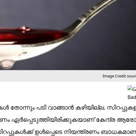
Image Credit sour
ള്‍ തോന്നും പടി വാങ്ങാന്‍ കഴിയില്ല. സിറപ്പുക
്രണം ഏര്‍പ്പെടുത്തിയിരിക്കുകയാണ് കേന്ദ്ര ആര
ിറപ്പുകള്‍ക്ക് ഉള്‍പ്പെടെ നിയന്ത്രണം ബാധകമാണ