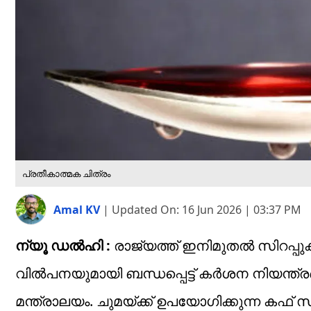
പ്രതീകാത്മക ചിത്രം
Amal KV
|
Updated On:
16 Jun 2026 | 03:37 PM
ന്യൂ ഡല്‍ഹി :
രാജ്യത്ത് ഇനിമുതല്‍ സിറപ്പുക
വില്‍പനയുമായി ബന്ധപ്പെട്ട് കര്‍ശന നിയന്ത
മന്ത്രാലയം. ചുമയ്ക്ക് ഉപയോഗിക്കുന്ന കഫ് സ