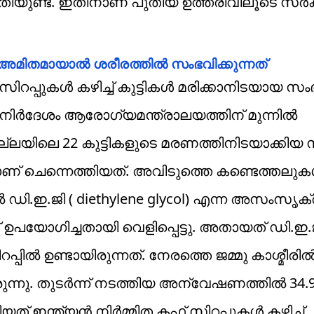
ന രീതിയുണ്ട്. ഇതിനാണ് പുതിയ ഉത്തരിവിലൂടെ സര്‍ക്
്? അമിതമായാൽ ശരീരത്തിൽ സംഭവിക്കുന്നത്
പ്പുകള്‍ കഴിച്ച് കുട്ടികള്‍ മരിക്കാനിടയായ സ
നിര്‍ദേശം ആരോഗ്യമന്ത്രാലയത്തിന് മുന്നില്‍
ജില്ലയിലെ 22 കുട്ടികളുടെ മരണത്തിനിടയാക്കിയ
ണ് ചെന്നെത്തിയത്. അവിടുത്തെ കണ്ടെത്തലുകള
ില്‍ ഡി.ഇ.ജി ( diethylene glycol) എന്ന അസംസൃക
ഉപയോഗിച്ചതായി വെളിപ്പെട്ടു. അതായത് ഡി.ഇ.ജ
്‍ ഉണ്ടായിരുന്നത്. നേരത്തെ ജമ്മു കാശ്മീരില്
രുന്നു. തുടര്‍ന്ന് നടത്തിയ അന്വേഷണത്തില്‍ 34.
ഇന്ത്യന്‍ നിര്‍മ്മിത കഫ് സിറപ്പുകള്‍ കഴിച്ച്