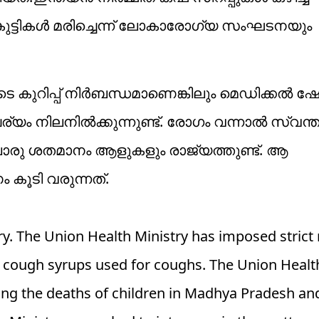
ട്ടികള്‍ മരിച്ചെന്ന് ലോകാരോഗ്യ സംഘടനയും
ടെ കുറിപ്പ് നിര്‍ബന്ധമാണെങ്കിലും മെഡിക്കല്‍ ഷോ
ം നിലനില്‍ക്കുന്നുണ്ട്. രോഗം വന്നാല്‍ സ്വന്തം
ല്ലൊരു ശതമാനം ആളുകളും രാജ്യത്തുണ്ട്. ആ
കൂടി വരുന്നത്.
ry. The Union Health Ministry has imposed strict 
to cough syrups used for coughs. The Union Healt
owing the deaths of children in Madhya Pradesh a